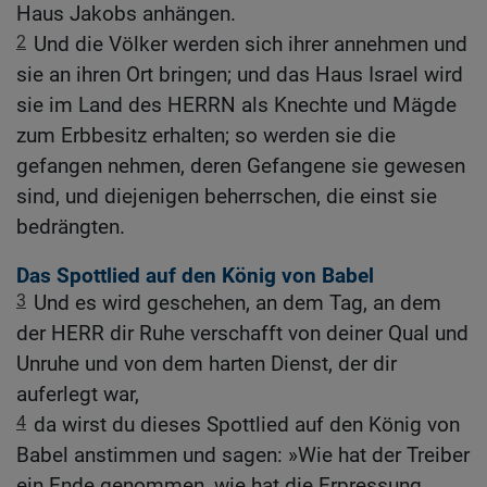
Haus Jakobs anhängen.
2
Und die Völker werden sich ihrer annehmen und
sie an ihren Ort bringen; und das Haus Israel wird
sie im Land des HERRN als Knechte und Mägde
zum Erbbesitz erhalten; so werden sie die
gefangen nehmen, deren Gefangene sie gewesen
sind, und diejenigen beherrschen, die einst sie
bedrängten.
Das Spottlied auf den König von Babel
3
Und es wird geschehen, an dem Tag, an dem
der HERR dir Ruhe verschafft von deiner Qual und
Unruhe und von dem harten Dienst, der dir
auferlegt war,
4
da wirst du dieses Spottlied auf den König von
Babel anstimmen und sagen: »Wie hat der Treiber
ein Ende genommen, wie hat die Erpressung