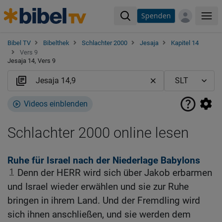
Spenden
Me
Bibel TV
Bibelthek
Schlachter 2000
Jesaja
Kapitel 14
Vers 9
Jesaja 14, Vers 9
Videos einblenden
Schlachter 2000 online lesen
Ruhe für Israel nach der Niederlage Babylons
1
Denn der HERR wird sich über Jakob erbarmen
und Israel wieder erwählen und sie zur Ruhe
bringen in ihrem Land. Und der Fremdling wird
sich ihnen anschließen, und sie werden dem