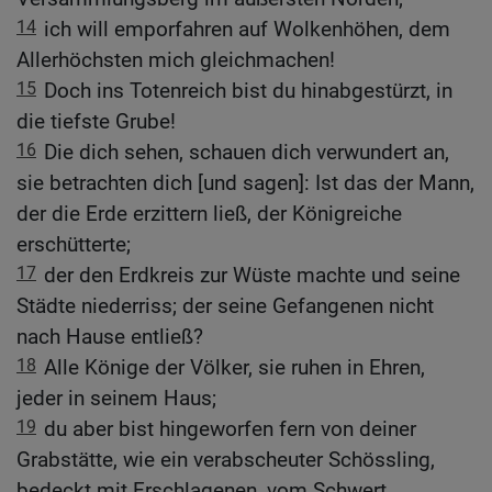
14
ich will emporfahren auf Wolkenhöhen, dem
Allerhöchsten mich gleichmachen!
15
Doch ins Totenreich bist du hinabgestürzt, in
die tiefste Grube!
16
Die dich sehen, schauen dich verwundert an,
sie betrachten dich [und sagen]: Ist das der Mann,
der die Erde erzittern ließ, der Königreiche
erschütterte;
17
der den Erdkreis zur Wüste machte und seine
Städte niederriss; der seine Gefangenen nicht
nach Hause entließ?
18
Alle Könige der Völker, sie ruhen in Ehren,
jeder in seinem Haus;
19
du aber bist hingeworfen fern von deiner
Grabstätte, wie ein verabscheuter Schössling,
bedeckt mit Erschlagenen, vom Schwert