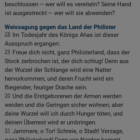
beschlossen — wer will es vereiteln? Seine Hand
ist ausgestreckt — wer will sie abwenden?
Weissagung gegen das Land der Philister
28
Im Todesjahr des Königs Ahas ist dieser
Ausspruch ergangen:
29
Freue dich nicht, ganz Philisterland, dass der
Stock zerbrochen ist, der dich schlug! Denn aus
der Wurzel der Schlange wird eine Natter
hervorkommen, und deren Frucht wird ein
fliegender, feuriger Drache sein.
30
Und die Erstgeborenen der Armen werden
weiden und die Geringen sicher wohnen; aber
deine Wurzel will ich durch Hunger töten, und
deinen Überrest wird er umbringen.
31
Jammere, o Tor! Schreie, o Stadt! Verzage,
ganz Philisterland! Denn von Norden kommt