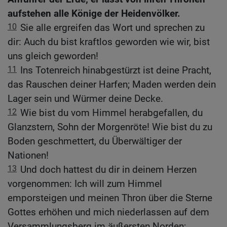
aufstehen alle Könige der Heidenvölker.
10
Sie alle ergreifen das Wort und sprechen zu
dir: Auch du bist kraftlos geworden wie wir, bist
uns gleich geworden!
11
Ins Totenreich hinabgestürzt ist deine Pracht,
das Rauschen deiner Harfen; Maden werden dein
Lager sein und Würmer deine Decke.
12
Wie bist du vom Himmel herabgefallen, du
Glanzstern, Sohn der Morgenröte! Wie bist du zu
Boden geschmettert, du Überwältiger der
Nationen!
13
Und doch hattest du dir in deinem Herzen
vorgenommen: Ich will zum Himmel
emporsteigen und meinen Thron über die Sterne
Gottes erhöhen und mich niederlassen auf dem
Versammlungsberg im äußersten Norden;