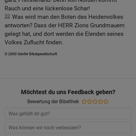
Rauch und eine lückenlose Schar!
32
Was wird man den Boten des Heidenvolkes
antworten? Dass der HERR Zions Grundmauern
gelegt hat, und dort werden die Elenden seines
Volkes Zuflucht finden.
© 2000 Genfer Bibelgesellschaft
Möchtest du uns Feedback geben?
Bewertung der Bibelthek