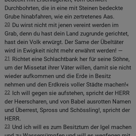
Durchbohrten, die in eine mit Steinen bedeckte
Grube hinabfahren, wie ein zertretenes Aas.
20
Du wirst nicht mit jenen vereint werden im
Grab, denn du hast dein Land zugrunde gerichtet,
hast dein Volk erwürgt. Der Same der Übeltäter
wird in Ewigkeit nicht mehr erwähnt werden! —
21
Richtet eine Schlachtbank her für seine Söhne,
um der Missetat ihrer Väter willen, damit sie nicht
wieder aufkommen und die Erde in Besitz
nehmen und den Erdkreis voller Städte machen!«
22
Ich will gegen sie aufstehen, spricht der HERR
der Heerscharen, und von Babel ausrotten Namen
und Überrest, Spross und Schössling!, spricht der
HERR.
23
Und ich will es zum Besitztum der Igel machen
und zu Wassersümpfen und will es wegfegen mit