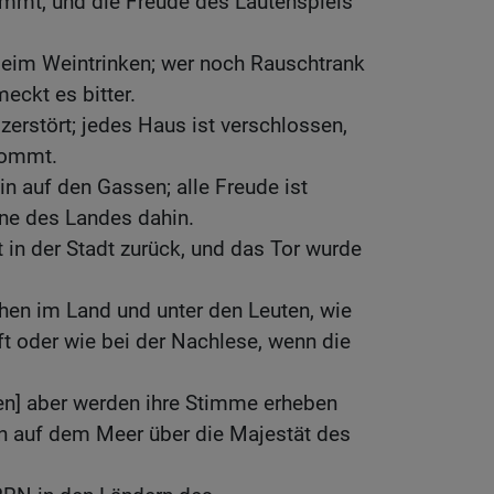
ummt, und die Freude des Lautenspiels
beim Weintrinken; wer noch Rauschtrank
eckt es bitter.
 zerstört; jedes Haus ist verschlossen,
kommt.
 auf den Gassen; alle Freude ist
ne des Landes dahin.
 in der Stadt zurück, und das Tor wurde
hen im Land und unter den Leuten, wie
t oder wie bei der Nachlese, wenn die
en] aber werden ihre Stimme erheben
ln auf dem Meer über die Majestät des