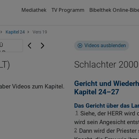
Mediathek
TV Programm
Bibelthek Online-Bibe
Kapitel 24
Vers 19
Videos ausblenden
LT)
Schlachter 2000
Gericht und Wiederhe
aber Videos zum Kapitel.
Kapitel 24–27
Das Gericht über das La
1
Siehe, der HERR wird 
wird sein Angesicht ents
2
Dann wird der Priester 