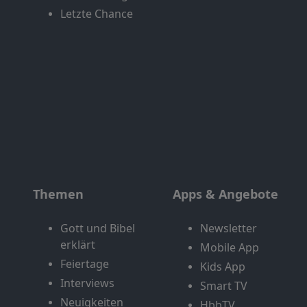
Letzte Chance
Themen
Apps & Angebote
Gott und Bibel
Newsletter
erklärt
Mobile App
Feiertage
Kids App
Interviews
Smart TV
Neuigkeiten
HbbTV