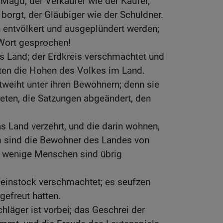
e Magd, der Verkäufer wie der Käufer,
r borgt, der Gläubiger wie der Schuldner.
 entvölkert und ausgeplündert werden;
 Wort gesprochen!
as Land; der Erdkreis verschmachtet und
ten die Hohen des Volkes im Land.
tweiht unter ihren Bewohnern; denn sie
eten, die Satzungen abgeändert, den
s Land verzehrt, und die darin wohnen,
 sind die Bewohner des Landes von
ur wenige Menschen sind übrig
Weinstock verschmachtet; es seufzen
 gefreut hatten.
hläger ist vorbei; das Geschrei der