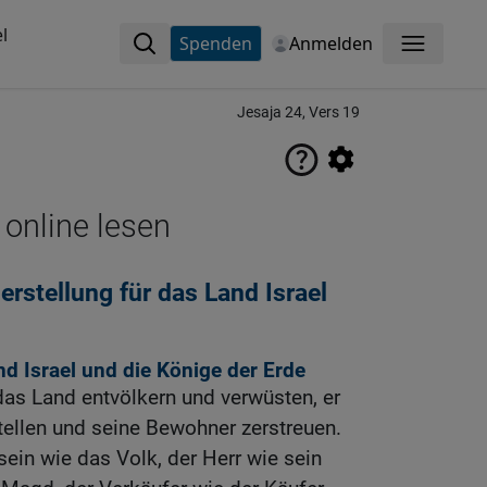
l
Spenden
Anmelden
Menü
Jesaja 24, Vers 19
 online lesen
rstellung für das Land Israel
nd Israel und die Könige der Erde
das Land entvölkern und verwüsten, er
tellen und seine Bewohner zerstreuen.
sein wie das Volk, der Herr wie sein