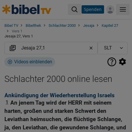
Spenden
Me
Bibel TV
Bibelthek
Schlachter 2000
Jesaja
Kapitel 27
Vers 1
Jesaja 27, Vers 1
Videos einblenden
Schlachter 2000 online lesen
Ankündigung der Wiederherstellung Israels
1
An jenem Tag wird der HERR mit seinem
harten, großen und starken Schwert den
Leviathan heimsuchen, die flüchtige Schlange,
ja, den Leviathan, die gewundene Schlange, und