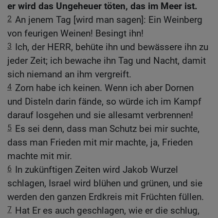
er wird das Ungeheuer töten, das im Meer ist.
2
An jenem Tag [wird man sagen]: Ein Weinberg
von feurigen Weinen! Besingt ihn!
3
Ich, der HERR, behüte ihn und bewässere ihn zu
jeder Zeit; ich bewache ihn Tag und Nacht, damit
sich niemand an ihm vergreift.
4
Zorn habe ich keinen. Wenn ich aber Dornen
und Disteln darin fände, so würde ich im Kampf
darauf losgehen und sie allesamt verbrennen!
5
Es sei denn, dass man Schutz bei mir suchte,
dass man Frieden mit mir machte, ja, Frieden
machte mit mir.
6
In zukünftigen Zeiten wird Jakob Wurzel
schlagen, Israel wird blühen und grünen, und sie
werden den ganzen Erdkreis mit Früchten füllen.
7
Hat Er es auch geschlagen, wie er die schlug,