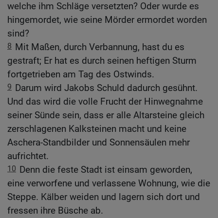
welche ihm Schläge versetzten? Oder wurde es
hingemordet, wie seine Mörder ermordet worden
sind?
8
Mit Maßen, durch Verbannung, hast du es
gestraft; Er hat es durch seinen heftigen Sturm
fortgetrieben am Tag des Ostwinds.
9
Darum wird Jakobs Schuld dadurch gesühnt.
Und das wird die volle Frucht der Hinwegnahme
seiner Sünde sein, dass er alle Altarsteine gleich
zerschlagenen Kalksteinen macht und keine
Aschera-Standbilder und Sonnensäulen mehr
aufrichtet.
10
Denn die feste Stadt ist einsam geworden,
eine verworfene und verlassene Wohnung, wie die
Steppe. Kälber weiden und lagern sich dort und
fressen ihre Büsche ab.