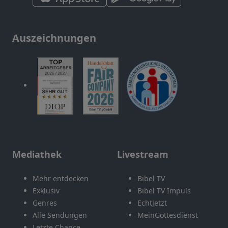
Auszeichnungen
Mediathek
Livestream
Mehr entdecken
Bibel TV
Exklusiv
Bibel TV Impuls
Genres
EchtJetzt
Alle Sendungen
MeinGottesdienst
Letzte Chance