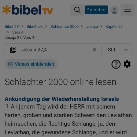
Spenden
Me
Bibel TV
Bibelthek
Schlachter 2000
Jesaja
Kapitel 27
Vers 4
Jesaja 27, Vers 4
Videos einblenden
Schlachter 2000 online lesen
Ankündigung der Wiederherstellung Israels
1
An jenem Tag wird der HERR mit seinem
harten, großen und starken Schwert den Leviathan
heimsuchen, die flüchtige Schlange, ja, den
Leviathan, die gewundene Schlange, und er wird