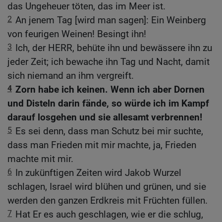
das Ungeheuer töten, das im Meer ist.
2
An jenem Tag [wird man sagen]: Ein Weinberg
von feurigen Weinen! Besingt ihn!
3
Ich, der HERR, behüte ihn und bewässere ihn zu
jeder Zeit; ich bewache ihn Tag und Nacht, damit
sich niemand an ihm vergreift.
4
Zorn habe ich keinen. Wenn ich aber Dornen
und Disteln darin fände, so würde ich im Kampf
darauf losgehen und sie allesamt verbrennen!
5
Es sei denn, dass man Schutz bei mir suchte,
dass man Frieden mit mir machte, ja, Frieden
machte mit mir.
6
In zukünftigen Zeiten wird Jakob Wurzel
schlagen, Israel wird blühen und grünen, und sie
werden den ganzen Erdkreis mit Früchten füllen.
7
Hat Er es auch geschlagen, wie er die schlug,