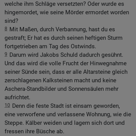
welche ihm Schläge versetzten? Oder wurde es
hingemordet, wie seine Mörder ermordet worden
sind?
8
Mit Maßen, durch Verbannung, hast du es
gestraft; Er hat es durch seinen heftigen Sturm
fortgetrieben am Tag des Ostwinds.
9
Darum wird Jakobs Schuld dadurch gesühnt.
Und das wird die volle Frucht der Hinwegnahme
seiner Sünde sein, dass er alle Altarsteine gleich
zerschlagenen Kalksteinen macht und keine
Aschera-Standbilder und Sonnensäulen mehr
aufrichtet.
10
Denn die feste Stadt ist einsam geworden,
eine verworfene und verlassene Wohnung, wie die
Steppe. Kälber weiden und lagern sich dort und
fressen ihre Büsche ab.