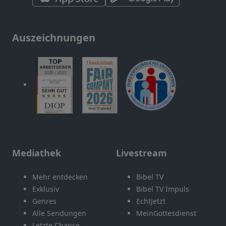
Auszeichnungen
Mediathek
Livestream
Mehr entdecken
Bibel TV
Exklusiv
Bibel TV Impuls
Genres
EchtJetzt
Alle Sendungen
MeinGottesdienst
Letzte Chance