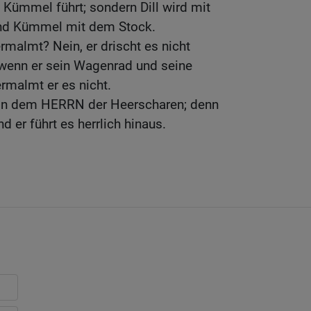
Kümmel führt; sondern Dill wird mit
nd Kümmel mit dem Stock.
rmalmt? Nein, er drischt es nicht
 wenn er sein Wagenrad und seine
ermalmt er es nicht.
von dem HERRN der Heerscharen; denn
d er führt es herrlich hinaus.