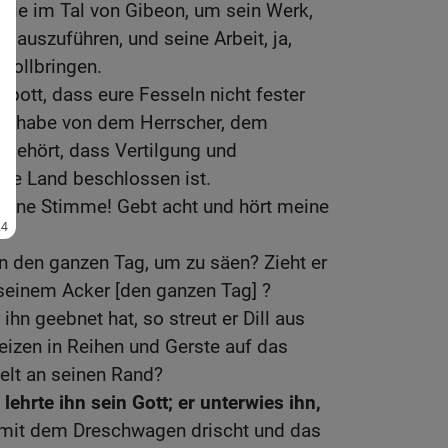
wie im Tal von Gibeon, um sein Werk,
k auszuführen, und seine Arbeit, ja,
 vollbringen.
Spott, dass eure Fesseln nicht fester
ch habe von dem Herrscher, dem
gehört, dass Vertilgung und
nze Land beschlossen ist.
meine Stimme! Gebt acht und hört meine
n den ganzen Tag, um zu säen? Zieht er
 seinem Acker [den ganzen Tag] ?
 ihn geebnet hat, so streut er Dill aus
eizen in Reihen und Gerste auf das
elt an seinen Rand?
ehrte ihn sein Gott; er unterwies ihn,
t mit dem Dreschwagen drischt und das