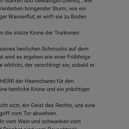
en Starken und Gewaltigen [bereit] ; wie
 Verderben bringender Sturm, wie ein
r Wasserflut; er wirft sie zu Boden
en die stolze Krone der Trunkenen
seines herrlichen Schmucks auf dem
al wird es ergehen wie einer Frühfeige
 erblickt, der verschlingt sie, sobald er
 HERR der Heerscharen für den
ine herrliche Krone und ein prächtiger
icht sitzt, ein Geist des Rechts, und eine
griff vom Tor abwehren.
eln vom Wein und schwanken vom