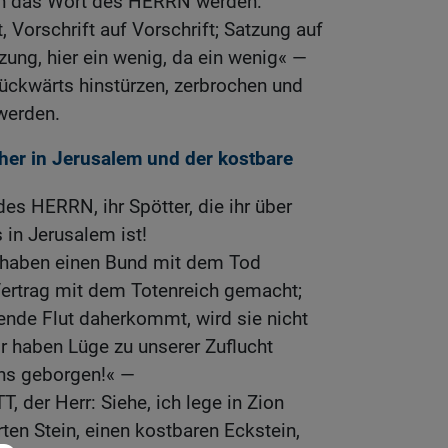
en das Wort des HERRN werden:
t, Vorschrift auf Vorschrift; Satzung auf
zung, hier ein wenig, da ein wenig« —
ückwärts hinstürzen, zerbrochen und
werden.
cher in Jerusalem und der kostbare
es HERRN, ihr Spötter, die ihr über
 in Jerusalem ist!
r haben einen Bund mit dem Tod
ertrag mit dem Totenreich gemacht;
de Flut daherkommt, wird sie nicht
r haben Lüge zu unserer Zuflucht
ns geborgen!« —
, der Herr: Siehe, ich lege in Zion
ten Stein, einen kostbaren Eckstein,