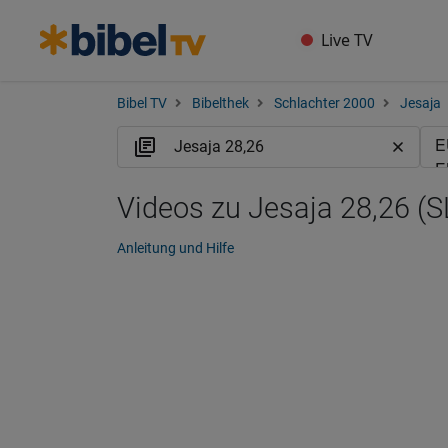
Live TV
Bibel TV
Bibelthek
Schlachter 2000
Jesaja
Videos zu Jesaja 28,26 (S
Anleitung und Hilfe