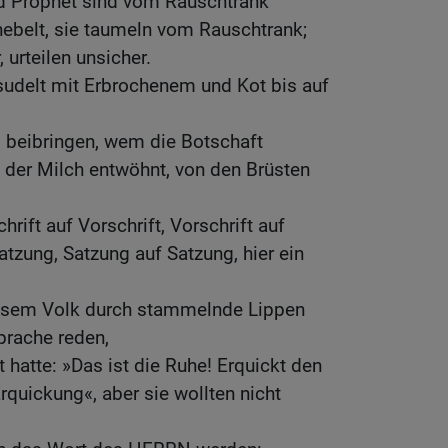
nd Prophet sind vom Rauschtrank
ebelt, sie taumeln vom Rauschtrank;
 urteilen unsicher.
esudelt mit Erbrochenem und Kot bis auf
 beibringen, wem die Botschaft
n der Milch entwöhnt, von den Brüsten
hrift auf Vorschrift, Vorschrift auf
atzung, Satzung auf Satzung, hier ein
iesem Volk durch stammelnde Lippen
prache reden,
t hatte: »Das ist die Ruhe! Erquickt den
rquickung«, aber sie wollten nicht