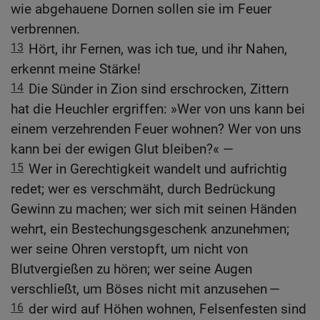
wie abgehauene Dornen sollen sie im Feuer
verbrennen.
13
Hört, ihr Fernen, was ich tue, und ihr Nahen,
erkennt meine Stärke!
14
Die Sünder in Zion sind erschrocken, Zittern
hat die Heuchler ergriffen: »Wer von uns kann bei
einem verzehrenden Feuer wohnen? Wer von uns
kann bei der ewigen Glut bleiben?« —
15
Wer in Gerechtigkeit wandelt und aufrichtig
redet; wer es verschmäht, durch Bedrückung
Gewinn zu machen; wer sich mit seinen Händen
wehrt, ein Bestechungsgeschenk anzunehmen;
wer seine Ohren verstopft, um nicht von
Blutvergießen zu hören; wer seine Augen
verschließt, um Böses nicht mit anzusehen —
16
der wird auf Höhen wohnen, Felsenfesten sind