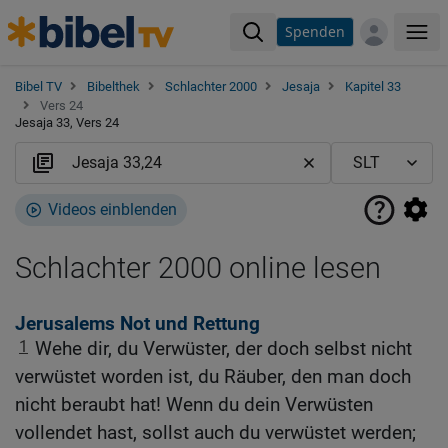
Spenden
Me
Bibel TV
Bibelthek
Schlachter 2000
Jesaja
Kapitel 33
Vers 24
Jesaja 33, Vers 24
Videos einblenden
Schlachter 2000 online lesen
Jerusalems Not und Rettung
1
Wehe dir, du Verwüster, der doch selbst nicht
verwüstet worden ist, du Räuber, den man doch
nicht beraubt hat! Wenn du dein Verwüsten
vollendet hast, sollst auch du verwüstet werden;