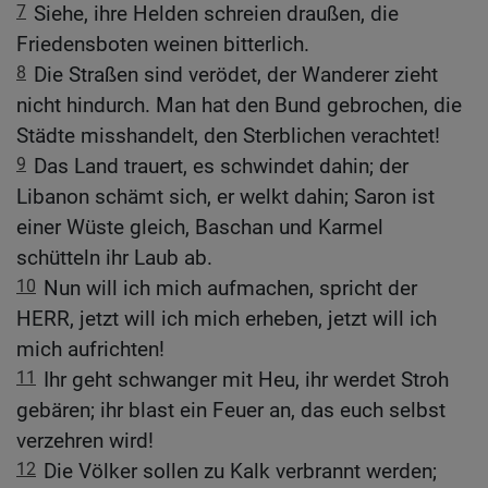
7
Siehe, ihre Helden schreien draußen, die
Friedensboten weinen bitterlich.
8
Die Straßen sind verödet, der Wanderer zieht
nicht hindurch. Man hat den Bund gebrochen, die
Städte misshandelt, den Sterblichen verachtet!
9
Das Land trauert, es schwindet dahin; der
Libanon schämt sich, er welkt dahin; Saron ist
einer Wüste gleich, Baschan und Karmel
schütteln ihr Laub ab.
10
Nun will ich mich aufmachen, spricht der
HERR, jetzt will ich mich erheben, jetzt will ich
mich aufrichten!
11
Ihr geht schwanger mit Heu, ihr werdet Stroh
gebären; ihr blast ein Feuer an, das euch selbst
verzehren wird!
12
Die Völker sollen zu Kalk verbrannt werden;