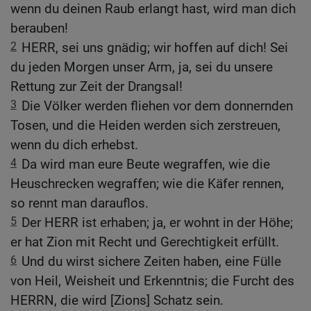
wenn du deinen Raub erlangt hast, wird man dich
berauben!
2
HERR, sei uns gnädig; wir hoffen auf dich! Sei
du jeden Morgen unser Arm, ja, sei du unsere
Rettung zur Zeit der Drangsal!
3
Die Völker werden fliehen vor dem donnernden
Tosen, und die Heiden werden sich zerstreuen,
wenn du dich erhebst.
4
Da wird man eure Beute wegraffen, wie die
Heuschrecken wegraffen; wie die Käfer rennen,
so rennt man darauflos.
5
Der HERR ist erhaben; ja, er wohnt in der Höhe;
er hat Zion mit Recht und Gerechtigkeit erfüllt.
6
Und du wirst sichere Zeiten haben, eine Fülle
von Heil, Weisheit und Erkenntnis; die Furcht des
HERRN, die wird [Zions] Schatz sein.