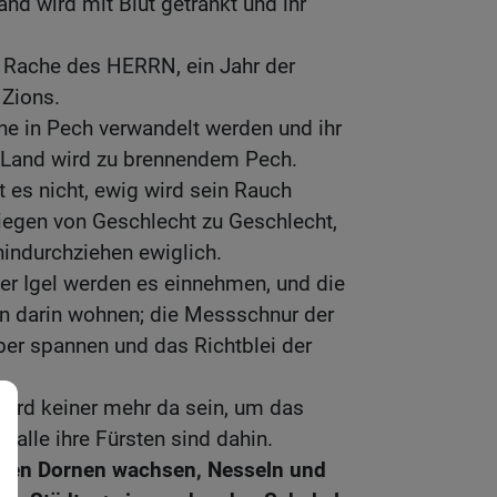
Land wird mit Blut getränkt und ihr
r Rache des HERRN, ein Jahr der
 Zions.
he in Pech verwandelt werden und ihr
hr Land wird zu brennendem Pech.
t es nicht, ewig wird sein Rauch
liegen von Geschlecht zu Geschlecht,
indurchziehen ewiglich.
er Igel werden es einnehmen, und die
n darin wohnen; die Messschnur der
ber spannen und das Richtblei der
wird keiner mehr da sein, um das
 alle ihre Fürsten sind dahin.
rden Dornen wachsen, Nesseln und