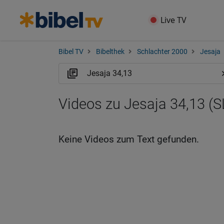
Live TV
Bibel TV
Bibelthek
Schlachter 2000
Jesaja
Videos zu Jesaja 34,13 (S
Keine Videos zum Text gefunden.