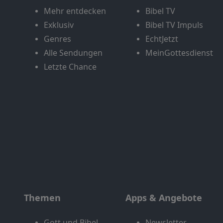
Mehr entdecken
Bibel TV
Exklusiv
Bibel TV Impuls
Genres
EchtJetzt
Alle Sendungen
MeinGottesdienst
Letzte Chance
Themen
Apps & Angebote
Gott und Bibel
Newsletter