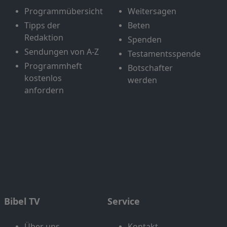
Programmübersicht
Weitersagen
Tipps der
Beten
Redaktion
Spenden
Sendungen von A-Z
Testamentsspende
Programmheft
Botschafter
kostenlos
werden
anfordern
Bibel TV
Service
Über uns
Kontakt