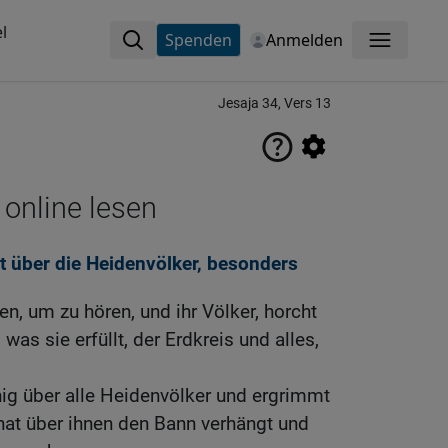
l
Spenden
Anmelden
Menü
Jesaja 34, Vers 13
 online lesen
ht über die Heidenvölker, besonders
n, um zu hören, und ihr Völker, horcht
was sie erfüllt, der Erdkreis und alles,
ig über alle Heidenvölker und ergrimmt
 hat über ihnen den Bann verhängt und