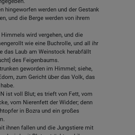
ingegeben.
len hingeworfen werden und der Gestank
gen, und die Berge werden von ihrem
Himmels wird vergehen, und die
erollt wie eine Buchrolle, und all ihr
ie das Laub am Weinstock herabfällt
rucht] des Feigenbaums.
 trunken geworden im Himmel; siehe,
 Edom, zum Gericht über das Volk, das
 habe.
st voll Blut; es trieft von Fett, vom
ke, vom Nierenfett der Widder; denn
htopfer in Bozra und ein großes
m.
t ihnen fallen und die Jungstiere mit