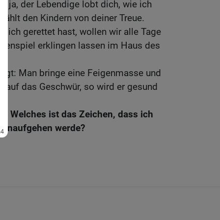
 ja, der Lebendige lobt dich, wie ich
rzählt den Kindern von deiner Treue.
mich gerettet hast, wollen wir alle Tage
itenspiel erklingen lassen im Haus des
sagt: Man bringe eine Feigenmasse und
be auf das Geschwür, so wird er gesund
gt: Welches ist das Zeichen, dass ich
 hinaufgehen werde?