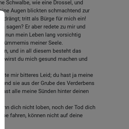
ine Schwalbe, wie eine Drossel, und
Meine Augen blickten schmachtend zur
edrängt; tritt als Bürge für mich ein!
ich sagen? Er aber redete zu mir und
ill nun mein Leben lang vorsichtig
ekümmernis meiner Seele.
man, und in all diesem besteht das
So wirst du mich gesund machen und
nte mir bitteres Leid; du hast ja meine
n und sie aus der Grube des Verderbens
hast alle meine Sünden hinter deinen
ann dich nicht loben, noch der Tod dich
rube fahren, können nicht auf deine