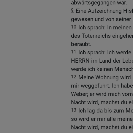
abwärtsgegangen war.
9
Eine Aufzeichnung Hisk
gewesen und von seiner 
10
Ich sprach: In meinen
des Totenreichs eingehen
beraubt.
11
Ich sprach: Ich werd
HERRN im Land der Lebe
werde ich keinen Mensch
12
Meine Wohnung wird a
mir weggeführt. Ich hab
Weber; er wird mich vom
Nacht wird, machst du ei
13
Ich lag da bis zum Mo
so wird er mir alle mein
Nacht wird, machst du ei