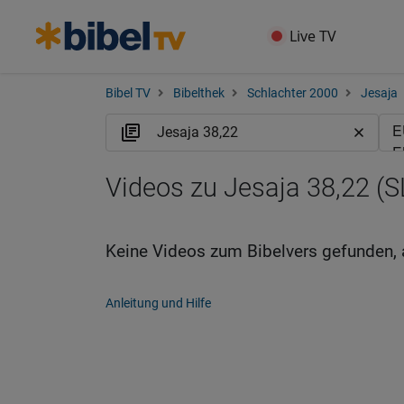
Live TV
Bibel TV
Bibelthek
Schlachter 2000
Jesaja
Videos zu Jesaja 38,22 (S
Keine Videos zum Bibelvers gefunden, 
Anleitung und Hilfe