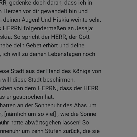
RR, gedenke doch daran, dass ich in
 Herzen vor dir gewandelt bin und
in deinen Augen! Und Hiskia weinte sehr.
es HERRN folgendermaßen an Jesaja:
skia: So spricht der HERR, der Gott
 habe dein Gebet erhört und deine
 ich will zu deinen Lebenstagen noch
diese Stadt aus der Hand des Königs von
h will diese Stadt beschirmen.
Zeichen von dem HERRN, dass der HERR
das er gesprochen hat:
Schatten an der Sonnenuhr des Ahas um
, [nämlich um so viel] , wie die Sonne
nuhr hatte abwärtsgehen lassen! So
nnenuhr um zehn Stufen zurück, die sie