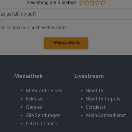
Bewertung der Bibelthek
FEEDBACK SENDEN
Mediathek
Livestream
Mehr entdecken
Bibel TV
Exklusiv
Bibel TV Impuls
Genres
EchtJetzt
Alle Sendungen
MeinGottesdienst
Letzte Chance