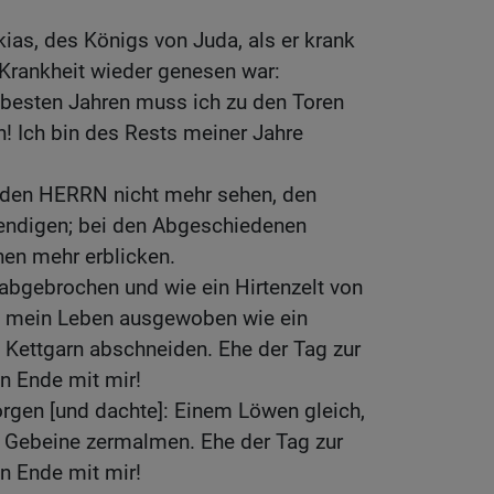
ias, des Königs von Juda, als er krank
Krankheit wieder genesen war:
 besten Jahren muss ich zu den Toren
! Ich bin des Rests meiner Jahre
e den HERRN nicht mehr sehen, den
ndigen; bei den Abgeschiedenen
en mehr erblicken.
bgebrochen und wie ein Hirtenzelt von
e mein Leben ausgewoben wie ein
 Kettgarn abschneiden. Ehe der Tag zur
n Ende mit mir!
rgen [und dachte]: Einem Löwen gleich,
e Gebeine zermalmen. Ehe der Tag zur
n Ende mit mir!