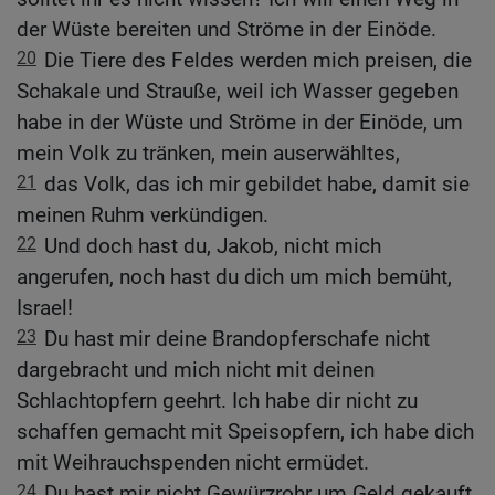
der Wüste bereiten und Ströme in der Einöde.
20
Die Tiere des Feldes werden mich preisen, die
Schakale und Strauße, weil ich Wasser gegeben
habe in der Wüste und Ströme in der Einöde, um
mein Volk zu tränken, mein auserwähltes,
21
das Volk, das ich mir gebildet habe, damit sie
meinen Ruhm verkündigen.
22
Und doch hast du, Jakob, nicht mich
angerufen, noch hast du dich um mich bemüht,
Israel!
23
Du hast mir deine Brandopferschafe nicht
dargebracht und mich nicht mit deinen
Schlachtopfern geehrt. Ich habe dir nicht zu
schaffen gemacht mit Speisopfern, ich habe dich
mit Weihrauchspenden nicht ermüdet.
24
Du hast mir nicht Gewürzrohr um Geld gekauft