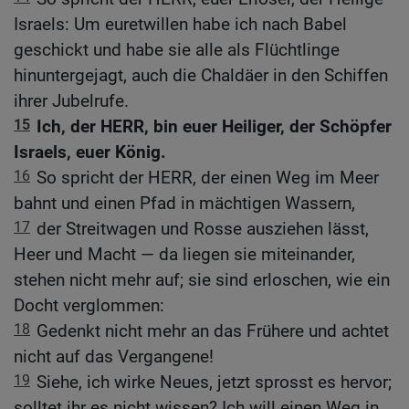
Israels: Um euretwillen habe ich nach Babel
geschickt und habe sie alle als Flüchtlinge
hinuntergejagt, auch die Chaldäer in den Schiffen
ihrer Jubelrufe.
15
Ich, der HERR, bin euer Heiliger, der Schöpfer
Israels, euer König.
16
So spricht der HERR, der einen Weg im Meer
bahnt und einen Pfad in mächtigen Wassern,
17
der Streitwagen und Rosse ausziehen lässt,
Heer und Macht — da liegen sie miteinander,
stehen nicht mehr auf; sie sind erloschen, wie ein
Docht verglommen:
18
Gedenkt nicht mehr an das Frühere und achtet
nicht auf das Vergangene!
19
Siehe, ich wirke Neues, jetzt sprosst es hervor;
solltet ihr es nicht wissen? Ich will einen Weg in