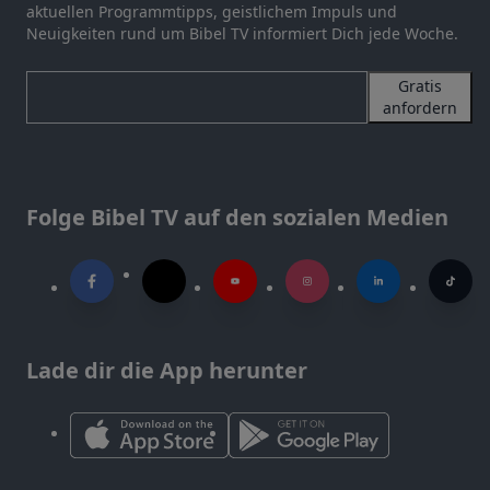
aktuellen Programmtipps, geistlichem Impuls und
Neuigkeiten rund um Bibel TV informiert Dich jede Woche.
Gratis
anfordern
Folge Bibel TV auf den sozialen Medien
Lade dir die App herunter