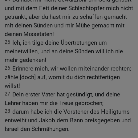
und mit dem Fett deiner Schlachtopfer mich nicht
getränkt; aber du hast mir zu schaffen gemacht
mit deinen Sünden und mir Mühe gemacht mit
deinen Missetaten!
25
Ich, ich tilge deine Übertretungen um
meinetwillen, und an deine Sünden will ich nie
mehr gedenken!
26
Erinnere mich, wir wollen miteinander rechten;
zähle [doch] auf, womit du dich rechtfertigen
willst!
27
Dein erster Vater hat gesündigt, und deine
Lehrer haben mir die Treue gebrochen;
28
darum habe ich die Vorsteher des Heiligtums
entweiht und Jakob dem Bann preisgegeben und
Israel den Schmähungen.