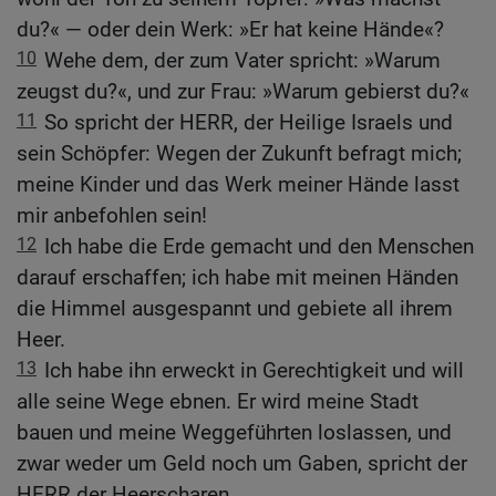
du?« — oder dein Werk: »Er hat keine Hände«?
10
Wehe dem, der zum Vater spricht: »Warum
zeugst du?«, und zur Frau: »Warum gebierst du?«
11
So spricht der HERR, der Heilige Israels und
sein Schöpfer: Wegen der Zukunft befragt mich;
meine Kinder und das Werk meiner Hände lasst
mir anbefohlen sein!
12
Ich habe die Erde gemacht und den Menschen
darauf erschaffen; ich habe mit meinen Händen
die Himmel ausgespannt und gebiete all ihrem
Heer.
13
Ich habe ihn erweckt in Gerechtigkeit und will
alle seine Wege ebnen. Er wird meine Stadt
bauen und meine Weggeführten loslassen, und
zwar weder um Geld noch um Gaben, spricht der
HERR der Heerscharen.