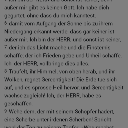
außer mir gibt es keinen Gott. Ich habe dich
gegürtet, ohne dass du mich kanntest,
6
damit vom Aufgang der Sonne bis zu ihrem
Niedergang erkannt werde, dass gar keiner ist
außer mir. Ich bin der HERR, und sonst ist keiner,
7
der ich das Licht mache und die Finsternis
schaffe; der ich Frieden gebe und Unheil schaffe.
Ich, der HERR, vollbringe dies alles.
8
Träufelt, ihr Himmel, von oben herab, und ihr
Wolken, regnet Gerechtigkeit! Die Erde tue sich
auf, und es sprosse Heil hervor, und Gerechtigkeit
wachse zugleich! Ich, der HERR, habe es
geschaffen.
9
Wehe dem, der mit seinem Schöpfer hadert,
eine Scherbe unter irdenen Scherben! Spricht
wohl der Ton zu seinem Töpfer: »Was machst