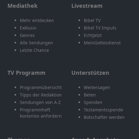
Mediathek
Livestream
Mehr entdecken
Bibel TV
Exklusiv
Bibel TV Impuls
Genres
EchtJetzt
Alle Sendungen
MeinGottesdienst
Letzte Chance
TV Programm
Unterstützen
Programmübersicht
Weitersagen
Tipps der Redaktion
Beten
Sendungen von A-Z
Spenden
Programmheft
Testamentsspende
kostenlos anfordern
Botschafter werden