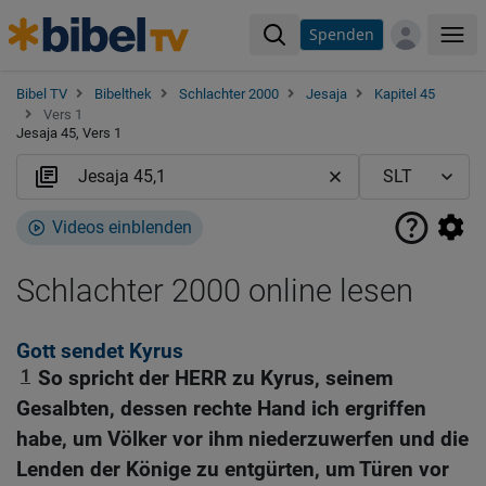
Spenden
Me
Bibel TV
Bibelthek
Schlachter 2000
Jesaja
Kapitel 45
Vers 1
Jesaja 45, Vers 1
Videos einblenden
Schlachter 2000 online lesen
Gott sendet Kyrus
1
So spricht der HERR zu Kyrus, seinem
Gesalbten, dessen rechte Hand ich ergriffen
habe, um Völker vor ihm niederzuwerfen und die
Lenden der Könige zu entgürten, um Türen vor