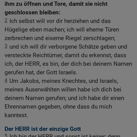
ihm zu öffnen und Tore, damit sie nicht
geschlossen bleiben:
2
Ich selbst will vor dir herziehen und das
Hügelige eben machen; ich will eherne Türen
zerbrechen und eiserne Riegel zerschlagen;
3
und ich will dir verborgene Schätze geben und
versteckte Reichtümer, damit du erkennst, dass
ich, der HERR, es bin, der dich bei deinem Namen
gerufen hat, der Gott Israels.
4
Um Jakobs, meines Knechtes, und Israels,
meines Auserwählten willen habe ich dich bei
deinem Namen gerufen; und ich habe dir einen
Ehrennamen gegeben, ohne dass du mich
kanntest.
Der HERR ist der einzige Gott
5
Ich bin der HERR und sonst ist keiner; denn