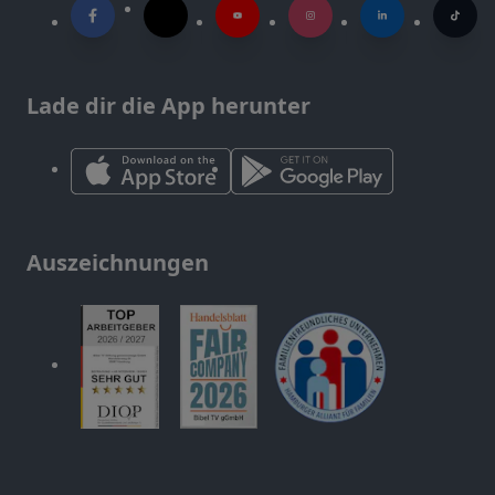
Lade dir die App herunter
Auszeichnungen