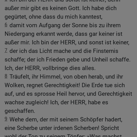
außer mir gibt es keinen Gott. Ich habe dich
gegürtet, ohne dass du mich kanntest,
6
damit vom Aufgang der Sonne bis zu ihrem
Niedergang erkannt werde, dass gar keiner ist
außer mir. Ich bin der HERR, und sonst ist keiner,
7
der ich das Licht mache und die Finsternis
schaffe; der ich Frieden gebe und Unheil schaffe.
Ich, der HERR, vollbringe dies alles.
8
Träufelt, ihr Himmel, von oben herab, und ihr
Wolken, regnet Gerechtigkeit! Die Erde tue sich
auf, und es sprosse Heil hervor, und Gerechtigkeit
wachse zugleich! Ich, der HERR, habe es
geschaffen.
9
Wehe dem, der mit seinem Schöpfer hadert,
eine Scherbe unter irdenen Scherben! Spricht
wohl der Ton zu seinem Töpfer: »Was machst