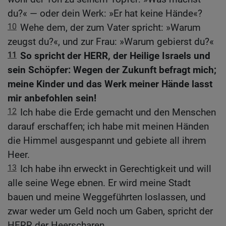
du?« — oder dein Werk: »Er hat keine Hände«?
10
Wehe dem, der zum Vater spricht: »Warum
zeugst du?«, und zur Frau: »Warum gebierst du?«
11
So spricht der HERR, der Heilige Israels und
sein Schöpfer: Wegen der Zukunft befragt mich;
meine Kinder und das Werk meiner Hände lasst
mir anbefohlen sein!
12
Ich habe die Erde gemacht und den Menschen
darauf erschaffen; ich habe mit meinen Händen
die Himmel ausgespannt und gebiete all ihrem
Heer.
13
Ich habe ihn erweckt in Gerechtigkeit und will
alle seine Wege ebnen. Er wird meine Stadt
bauen und meine Weggeführten loslassen, und
zwar weder um Geld noch um Gaben, spricht der
HERR der Heerscharen.