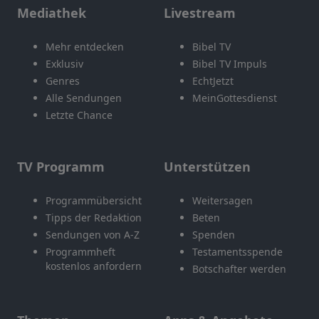
Mediathek
Livestream
Mehr entdecken
Bibel TV
Exklusiv
Bibel TV Impuls
Genres
EchtJetzt
Alle Sendungen
MeinGottesdienst
Letzte Chance
TV Programm
Unterstützen
Programmübersicht
Weitersagen
Tipps der Redaktion
Beten
Sendungen von A-Z
Spenden
Programmheft
Testamentsspende
kostenlos anfordern
Botschafter werden