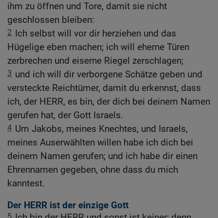
ihm zu öffnen und Tore, damit sie nicht
geschlossen bleiben:
2
Ich selbst will vor dir herziehen und das
Hügelige eben machen; ich will eherne Türen
zerbrechen und eiserne Riegel zerschlagen;
3
und ich will dir verborgene Schätze geben und
versteckte Reichtümer, damit du erkennst, dass
ich, der HERR, es bin, der dich bei deinem Namen
gerufen hat, der Gott Israels.
4
Um Jakobs, meines Knechtes, und Israels,
meines Auserwählten willen habe ich dich bei
deinem Namen gerufen; und ich habe dir einen
Ehrennamen gegeben, ohne dass du mich
kanntest.
Der HERR ist der einzige Gott
5
Ich bin der HERR und sonst ist keiner; denn