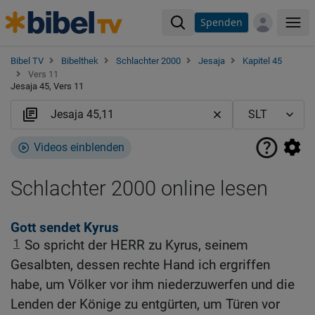
Spenden
Me
Bibel TV
Bibelthek
Schlachter 2000
Jesaja
Kapitel 45
Vers 11
Jesaja 45, Vers 11
Videos einblenden
Schlachter 2000 online lesen
Gott sendet Kyrus
1
So spricht der HERR zu Kyrus, seinem
Gesalbten, dessen rechte Hand ich ergriffen
habe, um Völker vor ihm niederzuwerfen und die
Lenden der Könige zu entgürten, um Türen vor