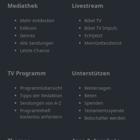
Mediathek
Livestream
Mehr entdecken
Bibel TV
Exklusiv
Bibel TV Impuls
Genres
EchtJetzt
Alle Sendungen
MeinGottesdienst
Letzte Chance
TV Programm
Unterstützen
Programmübersicht
Weitersagen
Tipps der Redaktion
Beten
Sendungen von A-Z
Spenden
Programmheft
Testamentsspende
kostenlos anfordern
Botschafter werden