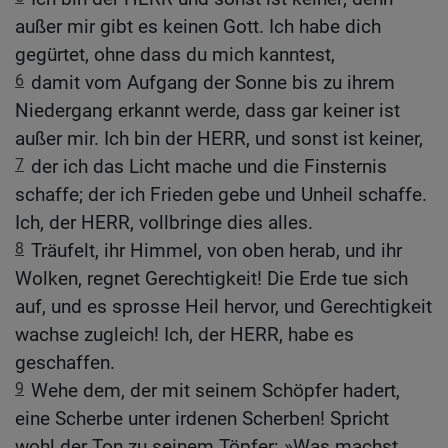
außer mir gibt es keinen Gott. Ich habe dich
gegürtet, ohne dass du mich kanntest,
6
damit vom Aufgang der Sonne bis zu ihrem
Niedergang erkannt werde, dass gar keiner ist
außer mir. Ich bin der HERR, und sonst ist keiner,
7
der ich das Licht mache und die Finsternis
schaffe; der ich Frieden gebe und Unheil schaffe.
Ich, der HERR, vollbringe dies alles.
8
Träufelt, ihr Himmel, von oben herab, und ihr
Wolken, regnet Gerechtigkeit! Die Erde tue sich
auf, und es sprosse Heil hervor, und Gerechtigkeit
wachse zugleich! Ich, der HERR, habe es
geschaffen.
9
Wehe dem, der mit seinem Schöpfer hadert,
eine Scherbe unter irdenen Scherben! Spricht
wohl der Ton zu seinem Töpfer: »Was machst