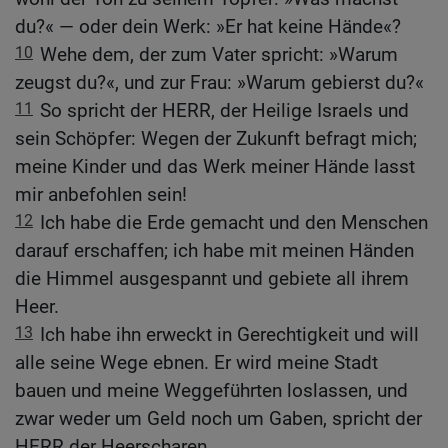
du?« — oder dein Werk: »Er hat keine Hände«?
10
Wehe dem, der zum Vater spricht: »Warum
zeugst du?«, und zur Frau: »Warum gebierst du?«
11
So spricht der HERR, der Heilige Israels und
sein Schöpfer: Wegen der Zukunft befragt mich;
meine Kinder und das Werk meiner Hände lasst
mir anbefohlen sein!
12
Ich habe die Erde gemacht und den Menschen
darauf erschaffen; ich habe mit meinen Händen
die Himmel ausgespannt und gebiete all ihrem
Heer.
13
Ich habe ihn erweckt in Gerechtigkeit und will
alle seine Wege ebnen. Er wird meine Stadt
bauen und meine Weggeführten loslassen, und
zwar weder um Geld noch um Gaben, spricht der
HERR der Heerscharen.