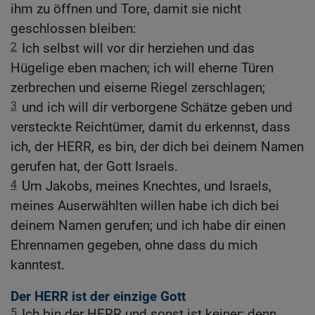
ihm zu öffnen und Tore, damit sie nicht
geschlossen bleiben:
2
Ich selbst will vor dir herziehen und das
Hügelige eben machen; ich will eherne Türen
zerbrechen und eiserne Riegel zerschlagen;
3
und ich will dir verborgene Schätze geben und
versteckte Reichtümer, damit du erkennst, dass
ich, der HERR, es bin, der dich bei deinem Namen
gerufen hat, der Gott Israels.
4
Um Jakobs, meines Knechtes, und Israels,
meines Auserwählten willen habe ich dich bei
deinem Namen gerufen; und ich habe dir einen
Ehrennamen gegeben, ohne dass du mich
kanntest.
Der HERR ist der einzige Gott
5
Ich bin der HERR und sonst ist keiner; denn