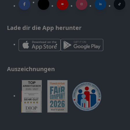
Lade dir die App herunter
Auszeichnungen