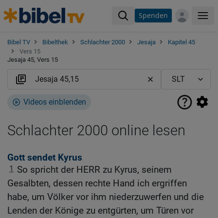
Spenden
Me
Bibel TV
Bibelthek
Schlachter 2000
Jesaja
Kapitel 45
Vers 15
Jesaja 45, Vers 15
Videos einblenden
Schlachter 2000 online lesen
Gott sendet Kyrus
1
So spricht der HERR zu Kyrus, seinem
Gesalbten, dessen rechte Hand ich ergriffen
habe, um Völker vor ihm niederzuwerfen und die
Lenden der Könige zu entgürten, um Türen vor