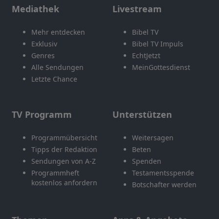
Mediathek
Livestream
Mehr entdecken
Bibel TV
Exklusiv
Bibel TV Impuls
Genres
EchtJetzt
Alle Sendungen
MeinGottesdienst
Letzte Chance
TV Programm
Unterstützen
Programmübersicht
Weitersagen
Tipps der Redaktion
Beten
Sendungen von A-Z
Spenden
Programmheft
Testamentsspende
kostenlos anfordern
Botschafter werden