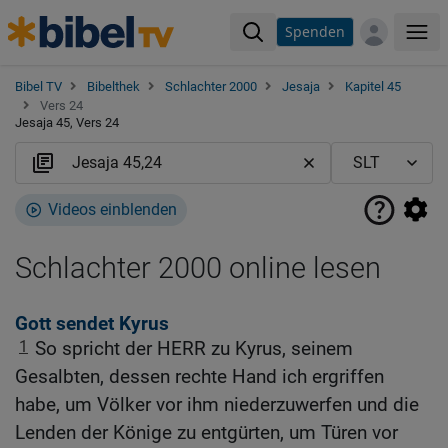
Spenden
Me
Bibel TV
Bibelthek
Schlachter 2000
Jesaja
Kapitel 45
Vers 24
Jesaja 45, Vers 24
Videos einblenden
Schlachter 2000 online lesen
Gott sendet Kyrus
1
So spricht der HERR zu Kyrus, seinem
Gesalbten, dessen rechte Hand ich ergriffen
habe, um Völker vor ihm niederzuwerfen und die
Lenden der Könige zu entgürten, um Türen vor