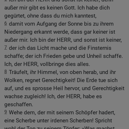
außer mir gibt es keinen Gott. Ich habe dich
gegürtet, ohne dass du mich kanntest,
6
damit vom Aufgang der Sonne bis zu ihrem
Niedergang erkannt werde, dass gar keiner ist
außer mir. Ich bin der HERR, und sonst ist keiner,
7
der ich das Licht mache und die Finsternis
schaffe; der ich Frieden gebe und Unheil schaffe.
Ich, der HERR, vollbringe dies alles.
8
Träufelt, ihr Himmel, von oben herab, und ihr
Wolken, regnet Gerechtigkeit! Die Erde tue sich
auf, und es sprosse Heil hervor, und Gerechtigkeit
wachse zugleich! Ich, der HERR, habe es
geschaffen.
9
Wehe dem, der mit seinem Schöpfer hadert,
eine Scherbe unter irdenen Scherben! Spricht
wohl der Ton zu seinem Töpfer: »Was machst