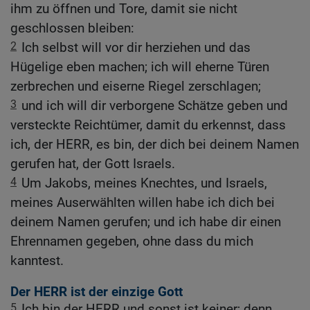
ihm zu öffnen und Tore, damit sie nicht
geschlossen bleiben:
2
Ich selbst will vor dir herziehen und das
Hügelige eben machen; ich will eherne Türen
zerbrechen und eiserne Riegel zerschlagen;
3
und ich will dir verborgene Schätze geben und
versteckte Reichtümer, damit du erkennst, dass
ich, der HERR, es bin, der dich bei deinem Namen
gerufen hat, der Gott Israels.
4
Um Jakobs, meines Knechtes, und Israels,
meines Auserwählten willen habe ich dich bei
deinem Namen gerufen; und ich habe dir einen
Ehrennamen gegeben, ohne dass du mich
kanntest.
Der HERR ist der einzige Gott
5
Ich bin der HERR und sonst ist keiner; denn