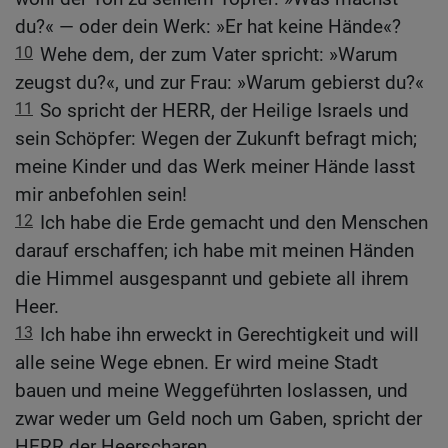
du?« — oder dein Werk: »Er hat keine Hände«?
10
Wehe dem, der zum Vater spricht: »Warum
zeugst du?«, und zur Frau: »Warum gebierst du?«
11
So spricht der HERR, der Heilige Israels und
sein Schöpfer: Wegen der Zukunft befragt mich;
meine Kinder und das Werk meiner Hände lasst
mir anbefohlen sein!
12
Ich habe die Erde gemacht und den Menschen
darauf erschaffen; ich habe mit meinen Händen
die Himmel ausgespannt und gebiete all ihrem
Heer.
13
Ich habe ihn erweckt in Gerechtigkeit und will
alle seine Wege ebnen. Er wird meine Stadt
bauen und meine Weggeführten loslassen, und
zwar weder um Geld noch um Gaben, spricht der
HERR der Heerscharen.