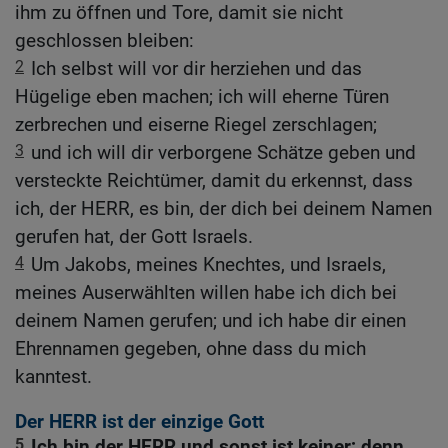
ihm zu öffnen und Tore, damit sie nicht
geschlossen bleiben:
2
Ich selbst will vor dir herziehen und das
Hügelige eben machen; ich will eherne Türen
zerbrechen und eiserne Riegel zerschlagen;
3
und ich will dir verborgene Schätze geben und
versteckte Reichtümer, damit du erkennst, dass
ich, der HERR, es bin, der dich bei deinem Namen
gerufen hat, der Gott Israels.
4
Um Jakobs, meines Knechtes, und Israels,
meines Auserwählten willen habe ich dich bei
deinem Namen gerufen; und ich habe dir einen
Ehrennamen gegeben, ohne dass du mich
kanntest.
Der HERR ist der einzige Gott
5
Ich bin der HERR und sonst ist keiner; denn