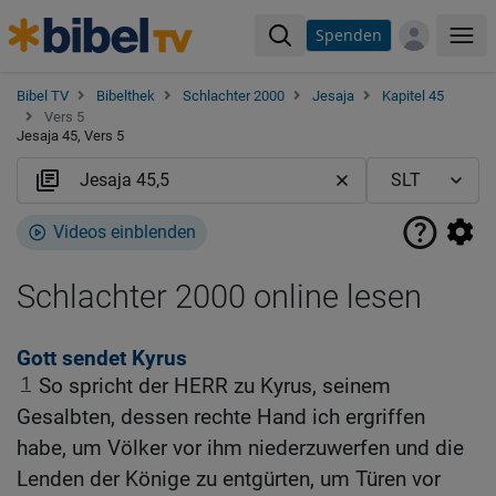
Spenden
Me
Bibel TV
Bibelthek
Schlachter 2000
Jesaja
Kapitel 45
Vers 5
Jesaja 45, Vers 5
Videos einblenden
Schlachter 2000 online lesen
Gott sendet Kyrus
1
So spricht der HERR zu Kyrus, seinem
Gesalbten, dessen rechte Hand ich ergriffen
habe, um Völker vor ihm niederzuwerfen und die
Lenden der Könige zu entgürten, um Türen vor