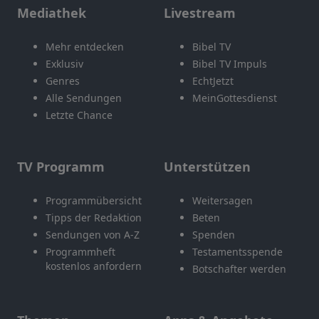
Mediathek
Livestream
Mehr entdecken
Bibel TV
Exklusiv
Bibel TV Impuls
Genres
EchtJetzt
Alle Sendungen
MeinGottesdienst
Letzte Chance
TV Programm
Unterstützen
Programmübersicht
Weitersagen
Tipps der Redaktion
Beten
Sendungen von A-Z
Spenden
Programmheft
Testamentsspende
kostenlos anfordern
Botschafter werden