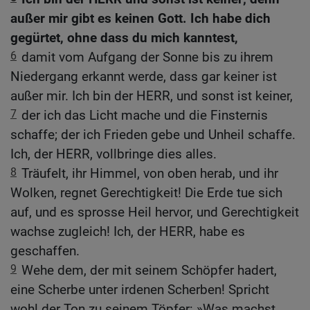
außer mir gibt es keinen Gott. Ich habe dich
gegürtet, ohne dass du mich kanntest,
6
damit vom Aufgang der Sonne bis zu ihrem
Niedergang erkannt werde, dass gar keiner ist
außer mir. Ich bin der HERR, und sonst ist keiner,
7
der ich das Licht mache und die Finsternis
schaffe; der ich Frieden gebe und Unheil schaffe.
Ich, der HERR, vollbringe dies alles.
8
Träufelt, ihr Himmel, von oben herab, und ihr
Wolken, regnet Gerechtigkeit! Die Erde tue sich
auf, und es sprosse Heil hervor, und Gerechtigkeit
wachse zugleich! Ich, der HERR, habe es
geschaffen.
9
Wehe dem, der mit seinem Schöpfer hadert,
eine Scherbe unter irdenen Scherben! Spricht
wohl der Ton zu seinem Töpfer: »Was machst