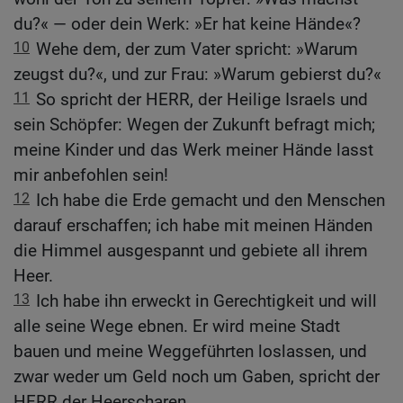
du?« — oder dein Werk: »Er hat keine Hände«?
10
Wehe dem, der zum Vater spricht: »Warum
zeugst du?«, und zur Frau: »Warum gebierst du?«
11
So spricht der HERR, der Heilige Israels und
sein Schöpfer: Wegen der Zukunft befragt mich;
meine Kinder und das Werk meiner Hände lasst
mir anbefohlen sein!
12
Ich habe die Erde gemacht und den Menschen
darauf erschaffen; ich habe mit meinen Händen
die Himmel ausgespannt und gebiete all ihrem
Heer.
13
Ich habe ihn erweckt in Gerechtigkeit und will
alle seine Wege ebnen. Er wird meine Stadt
bauen und meine Weggeführten loslassen, und
zwar weder um Geld noch um Gaben, spricht der
HERR der Heerscharen.