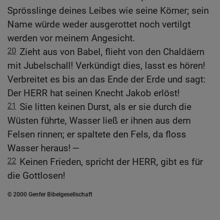
Sprösslinge deines Leibes wie seine Körner; sein
Name würde weder ausgerottet noch vertilgt
werden vor meinem Angesicht.
20
Zieht aus von Babel, flieht von den Chaldäern
mit Jubelschall! Verkündigt dies, lasst es hören!
Verbreitet es bis an das Ende der Erde und sagt:
Der HERR hat seinen Knecht Jakob erlöst!
21
Sie litten keinen Durst, als er sie durch die
Wüsten führte, Wasser ließ er ihnen aus dem
Felsen rinnen; er spaltete den Fels, da floss
Wasser heraus! —
22
Keinen Frieden, spricht der HERR, gibt es für
die Gottlosen!
© 2000 Genfer Bibelgesellschaft