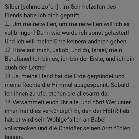
Silber [schmelzofen] ; im Schmelzofen des
Elends habe ich dich geprüft.
11
Um meinetwillen, um meinetwillen will ich es
vollbringen! Denn wie würde ich sonst gelästert!
Und ich will meine Ehre keinem anderen geben.
12
Höre auf mich, Jakob, und du, Israel, mein
Berufener! Ich bin es, ich bin der Erste, und ich bin
auch der Letzte!
13
Ja, meine Hand hat die Erde gegründet und
meine Rechte die Himmel ausgespannt. Sobald
ich ihnen zurufe, stehen sie allesamt da.
14
Versammelt euch, ihr alle, und hört! Wer unter
ihnen hat dies verkündigt? Er, den der HERR lieb
hat, er wird sein Wohlgefallen an Babel
vollstrecken und die Chaldäer seinen Arm fühlen
lassen.