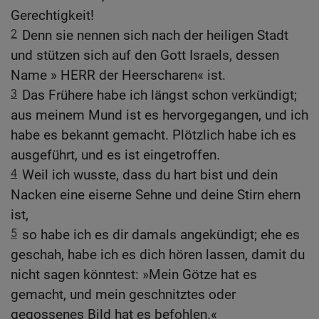
Gerechtigkeit!
2
Denn sie nennen sich nach der heiligen Stadt
und stützen sich auf den Gott Israels, dessen
Name » HERR der Heerscharen« ist.
3
Das Frühere habe ich längst schon verkündigt;
aus meinem Mund ist es hervorgegangen, und ich
habe es bekannt gemacht. Plötzlich habe ich es
ausgeführt, und es ist eingetroffen.
4
Weil ich wusste, dass du hart bist und dein
Nacken eine eiserne Sehne und deine Stirn ehern
ist,
5
so habe ich es dir damals angekündigt; ehe es
geschah, habe ich es dich hören lassen, damit du
nicht sagen könntest: »Mein Götze hat es
gemacht, und mein geschnitztes oder
gegossenes Bild hat es befohlen.«