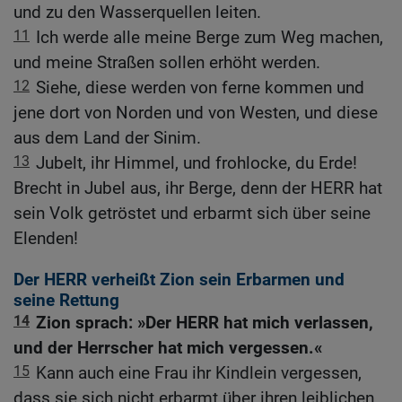
und zu den Wasserquellen leiten.
11
Ich werde alle meine Berge zum Weg machen,
und meine Straßen sollen erhöht werden.
12
Siehe, diese werden von ferne kommen und
jene dort von Norden und von Westen, und diese
aus dem Land der Sinim.
13
Jubelt, ihr Himmel, und frohlocke, du Erde!
Brecht in Jubel aus, ihr Berge, denn der HERR hat
sein Volk getröstet und erbarmt sich über seine
Elenden!
Der HERR verheißt Zion sein Erbarmen und
seine Rettung
14
Zion sprach: »Der HERR hat mich verlassen,
und der Herrscher hat mich vergessen.«
15
Kann auch eine Frau ihr Kindlein vergessen,
dass sie sich nicht erbarmt über ihren leiblichen