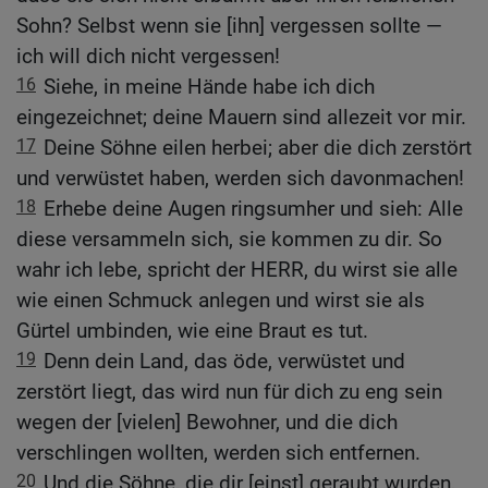
Sohn? Selbst wenn sie [ihn] vergessen sollte —
ich will dich nicht vergessen!
16
Siehe, in meine Hände habe ich dich
eingezeichnet; deine Mauern sind allezeit vor mir.
17
Deine Söhne eilen herbei; aber die dich zerstört
und verwüstet haben, werden sich davonmachen!
18
Erhebe deine Augen ringsumher und sieh: Alle
diese versammeln sich, sie kommen zu dir. So
wahr ich lebe, spricht der HERR, du wirst sie alle
wie einen Schmuck anlegen und wirst sie als
Gürtel umbinden, wie eine Braut es tut.
19
Denn dein Land, das öde, verwüstet und
zerstört liegt, das wird nun für dich zu eng sein
wegen der [vielen] Bewohner, und die dich
verschlingen wollten, werden sich entfernen.
20
Und die Söhne, die dir [einst] geraubt wurden,