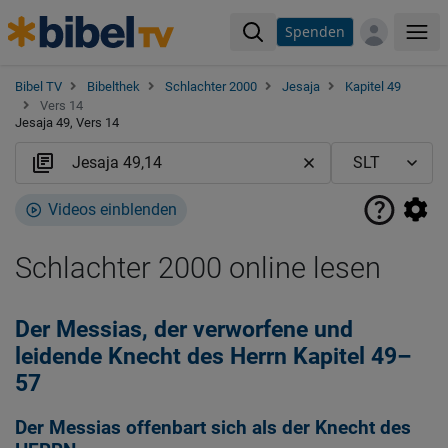
Spenden
Me
Bibel TV
Bibelthek
Schlachter 2000
Jesaja
Kapitel 49
Vers 14
Jesaja 49, Vers 14
Videos einblenden
Schlachter 2000 online lesen
Der Messias, der verworfene und
leidende Knecht des Herrn Kapitel 49–
57
Der Messias offenbart sich als der Knecht des