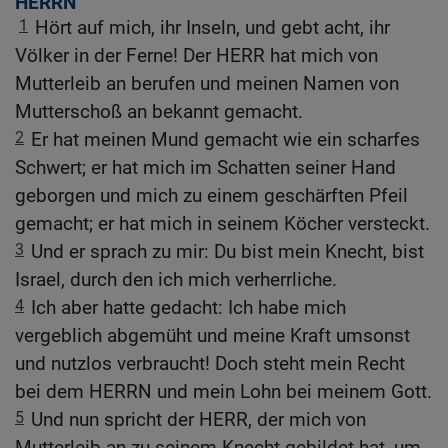
HERRN
1
Hört auf mich, ihr Inseln, und gebt acht, ihr
Völker in der Ferne! Der HERR hat mich von
Mutterleib an berufen und meinen Namen von
Mutterschoß an bekannt gemacht.
2
Er hat meinen Mund gemacht wie ein scharfes
Schwert; er hat mich im Schatten seiner Hand
geborgen und mich zu einem geschärften Pfeil
gemacht; er hat mich in seinem Köcher versteckt.
3
Und er sprach zu mir: Du bist mein Knecht, bist
Israel, durch den ich mich verherrliche.
4
Ich aber hatte gedacht: Ich habe mich
vergeblich abgemüht und meine Kraft umsonst
und nutzlos verbraucht! Doch steht mein Recht
bei dem HERRN und mein Lohn bei meinem Gott.
5
Und nun spricht der HERR, der mich von
Mutterleib an zu seinem Knecht gebildet hat, um