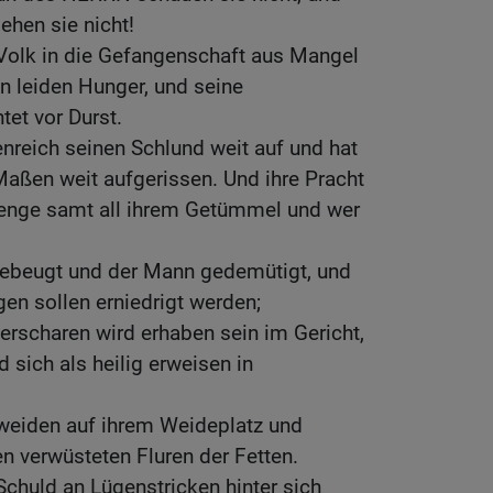
ehen sie nicht!
olk in die Gefangenschaft aus Mangel
en leiden Hunger, und seine
et vor Durst.
nreich seinen Schlund weit auf und hat
Maßen weit aufgerissen. Und ihre Pracht
 Menge samt all ihrem Getümmel und wer
ebeugt und der Mann gedemütigt, und
en sollen erniedrigt werden;
rscharen wird erhaben sein im Gericht,
d sich als heilig erweisen in
eiden auf ihrem Weideplatz und
n verwüsteten Fluren der Fetten.
Schuld an Lügenstricken hinter sich