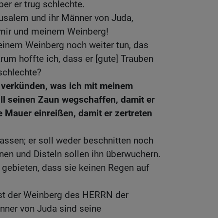
ber er trug schlechte.
rusalem und ihr Männer von Juda,
 mir und meinem Weinberg!
inem Weinberg noch weiter tun, das
rum hoffte ich, dass er [gute] Trauben
 schlechte?
r verkünden, was ich mit meinem
ill seinen Zaun wegschaffen, damit er
 Mauer einreißen, damit er zertreten
 lassen; er soll weder beschnitten noch
en und Disteln sollen ihn überwuchern.
 gebieten, dass sie keinen Regen auf
ist der Weinberg des HERRN der
nner von Juda sind seine