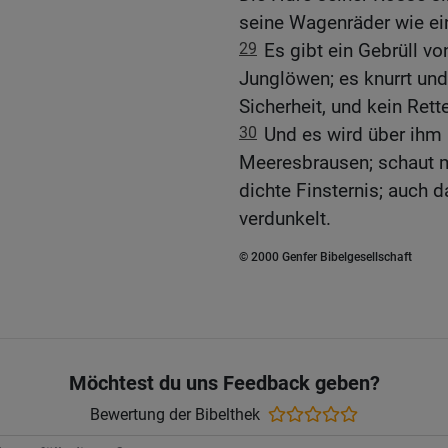
seine Wagenräder wie ei
29
Es gibt ein Gebrüll vo
Junglöwen; es knurrt und
Sicherheit, und kein Rette
30
Und es wird über ihm
Meeresbrausen; schaut ma
dichte Finsternis; auch d
verdunkelt.
© 2000 Genfer Bibelgesellschaft
Möchtest du uns Feedback geben?
Bewertung der Bibelthek