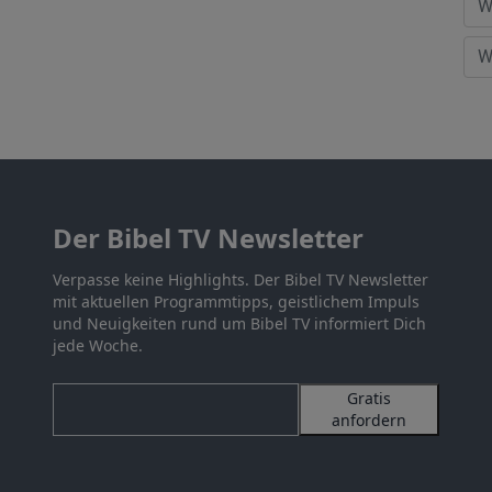
Der Bibel TV Newsletter
Verpasse keine Highlights. Der Bibel TV Newsletter
mit aktuellen Programmtipps, geistlichem Impuls
und Neuigkeiten rund um Bibel TV informiert Dich
jede Woche.
Gratis
anfordern