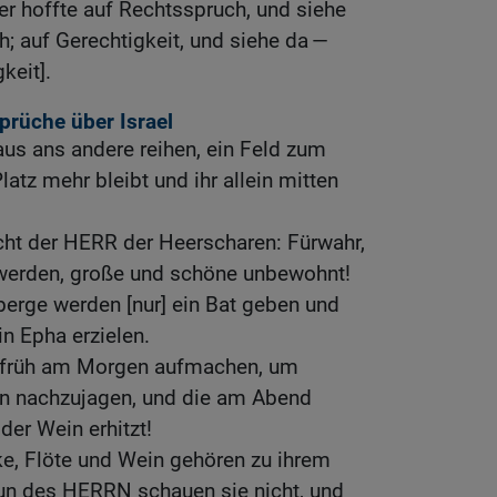
er hoffte auf Rechtsspruch, und siehe
h; auf Gerechtigkeit, und siehe da —
keit].
prüche über Israel
us ans andere reihen, ein Feld zum
latz mehr bleibt und ihr allein mitten
cht der HERR der Heerscharen: Fürwahr,
 werden, große und schöne unbewohnt!
erge werden [nur] ein Bat geben und
n Epha erzielen.
h früh am Morgen aufmachen, um
n nachzujagen, und die am Abend
 der Wein erhitzt!
ke, Flöte und Wein gehören zu ihrem
un des HERRN schauen sie nicht, und