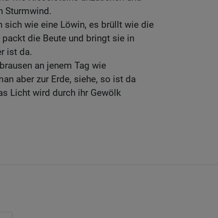
n Sturmwind.
n sich wie eine Löwin, es brüllt wie die
 packt die Beute und bringt sie in
r ist da.
 brausen an jenem Tag wie
n aber zur Erde, siehe, so ist da
as Licht wird durch ihr Gewölk