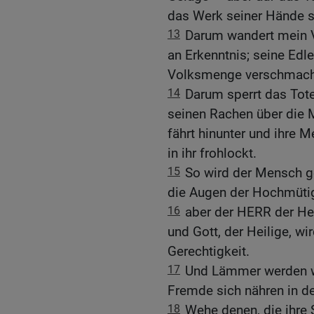
das Werk seiner Hände s
13
Darum wandert mein V
an Erkenntnis; seine Edl
Volksmenge verschmacht
14
Darum sperrt das Tote
seinen Rachen über die 
fährt hinunter und ihre
in ihr frohlockt.
15
So wird der Mensch g
die Augen der Hochmütig
16
aber der HERR der Hee
und Gott, der Heilige, wir
Gerechtigkeit.
17
Und Lämmer werden w
Fremde sich nähren in de
18
Wehe denen, die ihre 