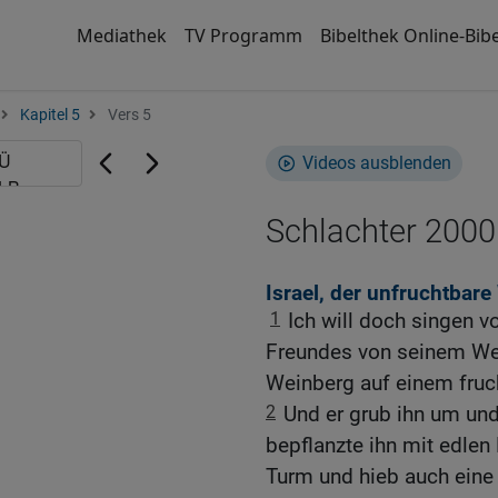
Mediathek
TV Programm
Bibelthek Online-Bibe
Kapitel 5
Vers 5
Videos ausblenden
Schlachter 2000
Israel, der unfruchtba
1
Ich will doch singen 
Freundes von seinem Wei
Weinberg auf einem fruc
2
Und er grub ihn um und
bepflanzte ihn mit edlen
Turm und hieb auch eine K