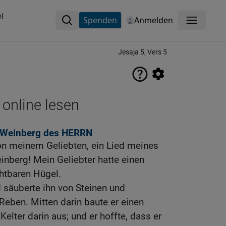
l
Spenden
Anmelden
Menü
Jesaja 5, Vers 5
 online lesen
re Weinberg des HERRN
von meinem Geliebten, ein Lied meines
nberg! Mein Geliebter hatte einen
htbaren Hügel.
 säuberte ihn von Steinen und
 Reben. Mitten darin baute er einen
elter darin aus; und er hoffte, dass er