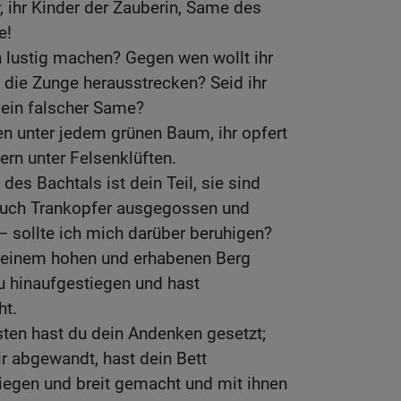
, ihr Kinder der Zauberin, Same des
e!
h lustig machen? Gegen wen wollt ihr
 die Zunge herausstrecken? Seid ihr
, ein falscher Same?
zen unter jedem grünen Baum, ihr opfert
ern unter Felsenklüften.
 des Bachtals ist dein Teil, sie sind
 auch Trankopfer ausgegossen und
 sollte ich mich darüber beruhigen?
f einem hohen und erhabenen Berg
du hinaufgestiegen und hast
ht.
sten hast du dein Andenken gesetzt;
r abgewandt, hast dein Bett
iegen und breit gemacht und mit ihnen