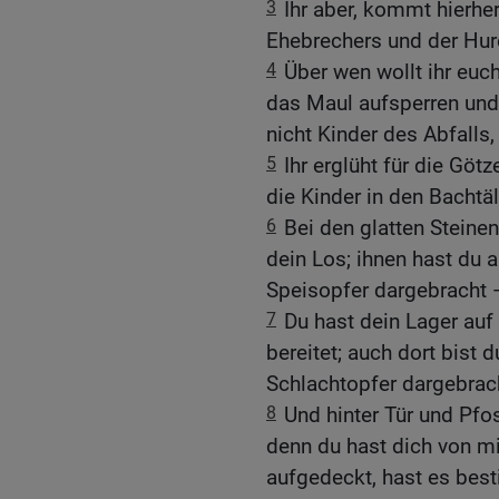
3
Ihr aber, kommt hierher
Ehebrechers und der Hur
4
Über wen wollt ihr euc
das Maul aufsperren und
nicht Kinder des Abfalls
5
Ihr erglüht für die Göt
die Kinder in den Bachtäl
6
Bei den glatten Steinen
dein Los; ihnen hast du
Speisopfer dargebracht —
7
Du hast dein Lager au
bereitet; auch dort bist 
Schlachtopfer dargebrac
8
Und hinter Tür und Pfo
denn du hast dich von mi
aufgedeckt, hast es best