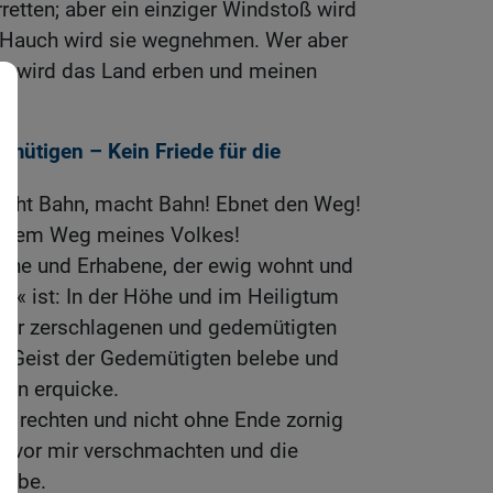
etten; aber ein einziger Windstoß wird
in Hauch wird sie wegnehmen. Wer aber
der wird das Land erben und meinen
mütigen – Kein Friede für die
acht Bahn, macht Bahn! Ebnet den Weg!
 dem Weg meines Volkes!
Hohe und Erhabene, der ewig wohnt und
e« ist: In der Höhe und im Heiligtum
der zerschlagenen und gedemütigten
en Geist der Gedemütigten belebe und
nen erquicke.
wig rechten und nicht ohne Ende zornig
de vor mir verschmachten und die
habe.