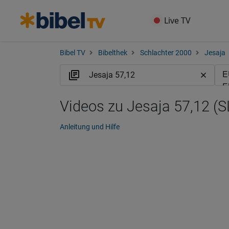
Live TV
Bibel TV
Bibelthek
Schlachter 2000
Jesaja
Videos zu Jesaja 57,12 (S
Anleitung und Hilfe