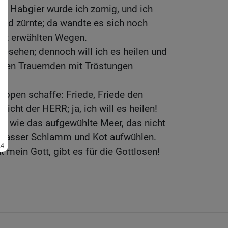
te Habgier wurde ich zornig, und ich
und zürnte; da wandte es sich noch
bst erwählten Wegen.
esehen; dennoch will ich es heilen und
inen Trauernden mit Tröstungen
Lippen schaffe: Friede, Friede den
icht der HERR; ja, ich will es heilen!
nd wie das aufgewühlte Meer, das nicht
 Wasser Schlamm und Kot aufwühlen.
t mein Gott, gibt es für die Gottlosen!