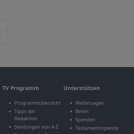
TV Programm
Unterstützen
Programmübersicht
Weitersagen
Tipps der
Beten
Redaktion
Spenden
Sendungen von A-Z
Testamentsspende