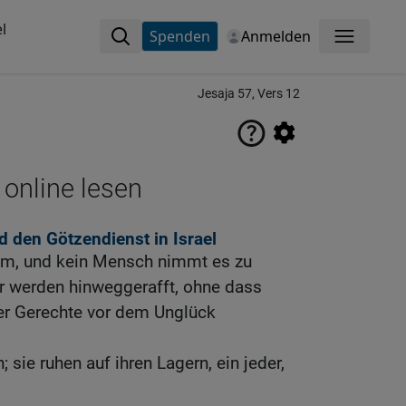
l
Spenden
Anmelden
Menü
Jesaja 57, Vers 12
 online lesen
d den Götzendienst in Israel
m, und kein Mensch nimmt es zu
r werden hinweggerafft, ohne dass
er Gerechte vor dem Unglück
; sie ruhen auf ihren Lagern, ein jeder,