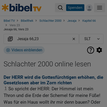
Spenden
Me
Bibel TV
Bibelthek
Schlachter 2000
Jesaja
Kapitel 66
Vers 23
Jesaja 66, Vers 23
Videos einblenden
Schlachter 2000 online lesen
Der HERR wird die Gottesfürchtigen erhöhen, die
Gesetzlosen aber im Zorn richten
1
So spricht der HERR: Der Himmel ist mein
Thron und die Erde der Schemel für meine Füße!
Was für ein Haus wollt ihr mir denn bauen? Oder