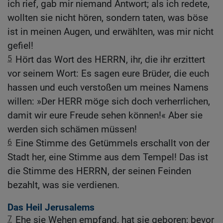
ich rief, gab mir niemand Antwort; als ich redete,
wollten sie nicht hören, sondern taten, was böse
ist in meinen Augen, und erwählten, was mir nicht
gefiel!
5
Hört das Wort des HERRN, ihr, die ihr erzittert
vor seinem Wort: Es sagen eure Brüder, die euch
hassen und euch verstoßen um meines Namens
willen: »Der HERR möge sich doch verherrlichen,
damit wir eure Freude sehen können!« Aber sie
werden sich schämen müssen!
6
Eine Stimme des Getümmels erschallt von der
Stadt her, eine Stimme aus dem Tempel! Das ist
die Stimme des HERRN, der seinen Feinden
bezahlt, was sie verdienen.
Das Heil Jerusalems
7
Ehe sie Wehen empfand, hat sie geboren; bevor