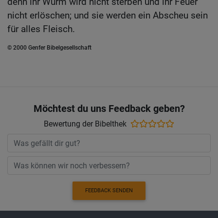
denn ihr Wurm wird nicht sterben und ihr Feuer
nicht erlöschen; und sie werden ein Abscheu sein
für alles Fleisch.
© 2000 Genfer Bibelgesellschaft
Möchtest du uns Feedback geben?
Bewertung der Bibelthek
FEEDBACK SENDEN