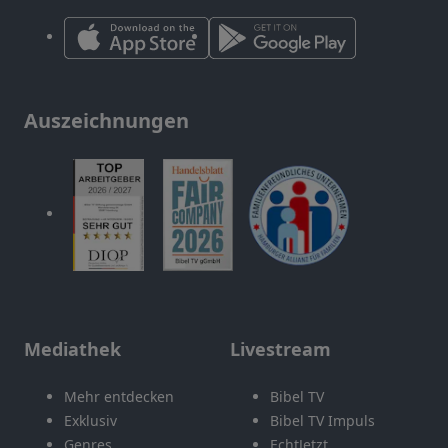
Auszeichnungen
Mediathek
Livestream
Mehr entdecken
Bibel TV
Exklusiv
Bibel TV Impuls
Genres
EchtJetzt