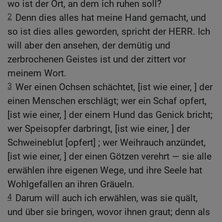
wo ist der Ort, an dem ich ruhen soll?
2
Denn dies alles hat meine Hand gemacht, und
so ist dies alles geworden, spricht der HERR. Ich
will aber den ansehen, der demütig und
zerbrochenen Geistes ist und der zittert vor
meinem Wort.
3
Wer einen Ochsen schächtet, [ist wie einer, ] der
einen Menschen erschlägt; wer ein Schaf opfert,
[ist wie einer, ] der einem Hund das Genick bricht;
wer Speisopfer darbringt, [ist wie einer, ] der
Schweineblut [opfert] ; wer Weihrauch anzündet,
[ist wie einer, ] der einen Götzen verehrt — sie alle
erwählen ihre eigenen Wege, und ihre Seele hat
Wohlgefallen an ihren Gräueln.
4
Darum will auch ich erwählen, was sie quält,
und über sie bringen, wovor ihnen graut; denn als