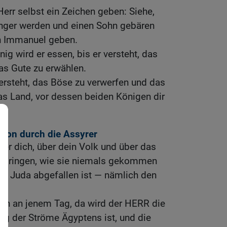
err selbst ein Zeichen geben: Siehe,
nger werden und einen Sohn gebären
n Immanuel geben.
ig wird er essen, bis er versteht, das
as Gute zu erwählen.
ersteht, das Böse zu verwerfen und das
as Land, vor dessen beiden Königen dir
sion durch die Assyrer
er dich, über dein Volk und über das
e bringen, wie sie niemals gekommen
on Juda abgefallen ist — nämlich den
en an jenem Tag, da wird der HERR die
ng der Ströme Ägyptens ist, und die