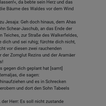
lassen!«, da bebte sein Herz und das
e die Bäume des Waldes vor dem Wind
zu Jesaja: Geh doch hinaus, dem Ahas
ohn Schear-Jaschub, an das Ende der
 Teiches, zur Straße des Walkerfeldes,
 dich und sei ruhig; fürchte dich nicht,
cht vor diesen zwei rauchenden
 der Zornglut Rezins und der Aramäer
s!
s gegen dich geplant hat [samt]
emaljas, die sagen:
hinaufziehen und es in Schrecken
 erobern und dort den Sohn Tabeels
 der Herr: Es soll nicht zustande