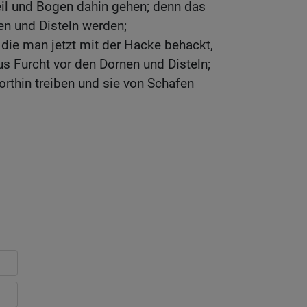
eil und Bogen dahin gehen; denn das
en und Disteln werden;
 die man jetzt mit der Hacke behackt,
us Furcht vor den Dornen und Disteln;
rthin treiben und sie von Schafen