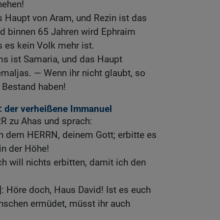
hehen!
 Haupt von Aram, und Rezin ist das
d binnen 65 Jahren wird Ephraim
 es kein Volk mehr ist.
s ist Samaria, und das Haupt
maljas. — Wenn ihr nicht glaubt, so
n Bestand haben!
 der verheißene Immanuel
RR zu Ahas und sprach:
on dem HERRN, deinem Gott; erbitte es
in der Höhe!
h will nichts erbitten, damit ich den
]: Höre doch, Haus David! Ist es euch
enschen ermüdet, müsst ihr auch