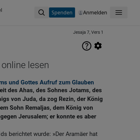
l
Spenden
Anmelden
Menü
Jesaja 7, Vers 1
 online lesen
ms und Gottes Aufruf zum Glauben
eit des Ahas, des Sohnes Jotams, des
igs von Juda, da zog Rezin, der König
dem Sohn Remaljas, dem König von
g gegen Jerusalem; er konnte es aber
ds berichtet wurde: »Der Aramäer hat