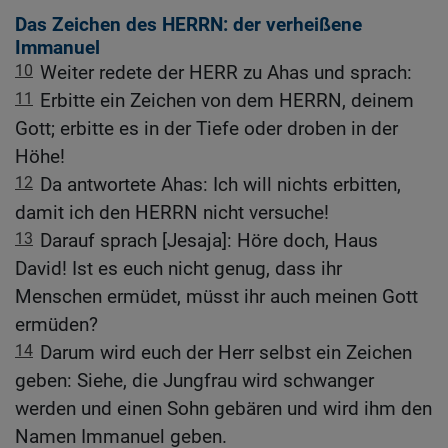
Das Zeichen des HERRN: der verheißene
Immanuel
10
Weiter redete der HERR zu Ahas und sprach:
11
Erbitte ein Zeichen von dem HERRN, deinem
Gott; erbitte es in der Tiefe oder droben in der
Höhe!
12
Da antwortete Ahas: Ich will nichts erbitten,
damit ich den HERRN nicht versuche!
13
Darauf sprach [Jesaja]: Höre doch, Haus
David! Ist es euch nicht genug, dass ihr
Menschen ermüdet, müsst ihr auch meinen Gott
ermüden?
14
Darum wird euch der Herr selbst ein Zeichen
geben: Siehe, die Jungfrau wird schwanger
werden und einen Sohn gebären und wird ihm den
Namen Immanuel geben.