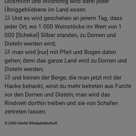
Dickmilch und Wildhonig wird dann jeder
Übriggebliebene im Land essen.
23
Und es wird geschehen an jenem Tag, dass
jeder Ort, wo 1 000 Weinstöcke im Wert von 1
000 [Schekel] Silber standen, zu Dornen und
Disteln werden wird;
24
man wird [nur] mit Pfeil und Bogen dahin
gehen; denn das ganze Land wird zu Dornen und
Disteln werden;
25
und keinen der Berge, die man jetzt mit der
Hacke behackt, wirst du mehr betreten aus Furcht
vor den Dornen und Disteln; man wird das
Rindvieh dorthin treiben und sie von Schafen
zertreten lassen.
© 2000 Genfer Bibelgesellschaft