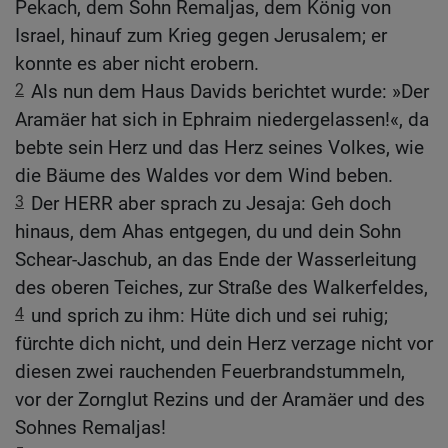
Pekach, dem Sohn Remaljas, dem König von
Israel, hinauf zum Krieg gegen Jerusalem; er
konnte es aber nicht erobern.
2
Als nun dem Haus Davids berichtet wurde: »Der
Aramäer hat sich in Ephraim niedergelassen!«, da
bebte sein Herz und das Herz seines Volkes, wie
die Bäume des Waldes vor dem Wind beben.
3
Der HERR aber sprach zu Jesaja: Geh doch
hinaus, dem Ahas entgegen, du und dein Sohn
Schear-Jaschub, an das Ende der Wasserleitung
des oberen Teiches, zur Straße des Walkerfeldes,
4
und sprich zu ihm: Hüte dich und sei ruhig;
fürchte dich nicht, und dein Herz verzage nicht vor
diesen zwei rauchenden Feuerbrandstummeln,
vor der Zornglut Rezins und der Aramäer und des
Sohnes Remaljas!