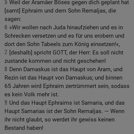
5
Weil der Aramäer Böses gegen dich geplant hat
[samt] Ephraim und dem Sohn Remaljas, die
sagen:
6
»Wir wollen nach Juda hinaufziehen und es in
Schrecken versetzen und es für uns erobern und
dort den Sohn Tabeels zum König einsetzen!«,
7
[deshalb] spricht GOTT, der Herr: Es soll nicht
zustande kommen und nicht geschehen!
8
Denn Damaskus ist das Haupt von Aram, und
Rezin ist das Haupt von Damaskus; und binnen
65 Jahren wird Ephraim zertrümmert sein, sodass
es kein Volk mehr ist.
9
Und das Haupt Ephraims ist Samaria, und das
Haupt Samarias ist der Sohn Remaljas. — Wenn
ihr nicht glaubt, so werdet ihr gewiss keinen
Bestand haben!