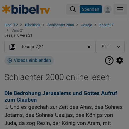
Spenden
Me
Bibel TV
Bibelthek
Schlachter 2000
Jesaja
Kapitel 7
Vers 21
Jesaja 7, Vers 21
Videos einblenden
Schlachter 2000 online lesen
Die Bedrohung Jerusalems und Gottes Aufruf
zum Glauben
1
Und es geschah zur Zeit des Ahas, des Sohnes
Jotams, des Sohnes Ussijas, des Königs von
Juda, da zog Rezin, der König von Aram, mit