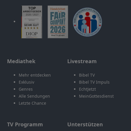
Mediathek
Livestream
Mehr entdecken
Bibel TV
Exklusiv
Bibel TV Impuls
Genres
EchtJetzt
Alle Sendungen
MeinGottesdienst
Letzte Chance
TV Programm
Unterstützen