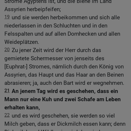
Ströme Ägyptens ist, und die Biene im Land
Assyrien herbeipfeifen;
19
und sie werden herbeikommen und sich alle
niederlassen in den Schluchten und in den
Felsspalten und auf allen Dornhecken und allen
Weideplätzen.
20
Zu jener Zeit wird der Herr durch das
gemietete Schermesser von jenseits des
[Euphrat-] Stromes, nämlich durch den König von
Assyrien, das Haupt und das Haar an den Beinen
abrasieren; ja, auch den Bart wird er wegnehmen.
21
An jenem Tag wird es geschehen, dass ein
Mann nur eine Kuh und zwei Schafe am Leben
erhalten kann,
22
und es wird geschehen, sie werden so viel
Milch geben, dass er Dickmilch essen kann; denn