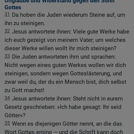
Unglaube und Widerstand gegen den Sohn
Gottes
31
Da hoben die Juden wiederum Steine auf, um
ihn zu steinigen.
32
Jesus antwortete ihnen: Viele gute Werke habe
ich euch gezeigt von meinem Vater; um welches
dieser Werke willen wollt ihr mich steinigen?
33
Die Juden antworteten ihm und sprachen:
Nicht wegen eines guten Werkes wollen wir dich
steinigen, sondern wegen Gotteslästerung, und
zwar weil du, der du ein Mensch bist, dich selbst
zu Gott machst!
34
Jesus antwortete ihnen: Steht nicht in eurem
Gesetz geschrieben: »Ich habe gesagt: Ihr seid
Götter«?
35
Wenn es diejenigen Götter nennt, an die das
Wort Gottes erging — und die Schrift kann doch