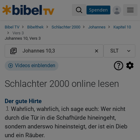
Spenden
Me
Bibel TV
Bibelthek
Schlachter 2000
Johannes
Kapitel 10
Vers 3
Johannes 10, Vers 3
Videos einblenden
Schlachter 2000 online lesen
Der gute Hirte
1
Wahrlich, wahrlich, ich sage euch: Wer nicht
durch die Tür in die Schafhürde hineingeht,
sondern anderswo hineinsteigt, der ist ein Dieb
und ein Räuber.