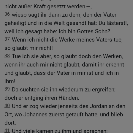
nicht außer Kraft gesetzt werden —,
36
wieso sagt ihr dann zu dem, den der Vater
geheiligt und in die Welt gesandt hat: Du lästerst!,
weil ich gesagt habe: Ich bin Gottes Sohn?
37
Wenn ich nicht die Werke meines Vaters tue,
so glaubt mir nicht!
38
Tue ich sie aber, so glaubt doch den Werken,
wenn ihr auch mir nicht glaubt, damit ihr erkennt
und glaubt, dass der Vater in mir ist und ich in
ihm!
39
Da suchten sie ihn wiederum zu ergreifen;
doch er entging ihren Händen.
40
Und er zog wieder jenseits des Jordan an den
Ort, wo Johannes zuerst getauft hatte, und blieb
dort.
41
Und viele kamen zu ihm und sprachen: