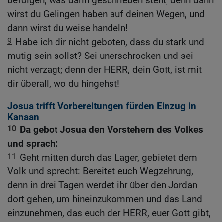
befolgen, was darin geschrieben steht; denn dann
wirst du Gelingen haben auf deinen Wegen, und
dann wirst du weise handeln!
9
Habe ich dir nicht geboten, dass du stark und
mutig sein sollst? Sei unerschrocken und sei
nicht verzagt; denn der HERR, dein Gott, ist mit
dir überall, wo du hingehst!
Josua trifft Vorbereitungen fürden Einzug in
Kanaan
10
Da gebot Josua den Vorstehern des Volkes
und sprach:
11
Geht mitten durch das Lager, gebietet dem
Volk und sprecht: Bereitet euch Wegzehrung,
denn in drei Tagen werdet ihr über den Jordan
dort gehen, um hineinzukommen und das Land
einzunehmen, das euch der HERR, euer Gott gibt,