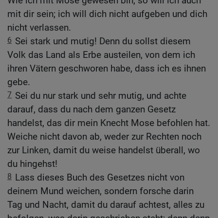
Wie ich mit Mose gewesen bin, so will ich auch
mit dir sein; ich will dich nicht aufgeben und dich
nicht verlassen.
6
Sei stark und mutig! Denn du sollst diesem
Volk das Land als Erbe austeilen, von dem ich
ihren Vätern geschworen habe, dass ich es ihnen
gebe.
7
Sei du nur stark und sehr mutig, und achte
darauf, dass du nach dem ganzen Gesetz
handelst, das dir mein Knecht Mose befohlen hat.
Weiche nicht davon ab, weder zur Rechten noch
zur Linken, damit du weise handelst überall, wo
du hingehst!
8
Lass dieses Buch des Gesetzes nicht von
deinem Mund weichen, sondern forsche darin
Tag und Nacht, damit du darauf achtest, alles zu