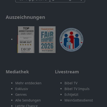
Auszeichnungen
Mediathek
Livestream
Mehr entdecken
Bibel TV
Exklusiv
Bibel TV Impuls
Genres
EchtJetzt
Alle Sendungen
MeinGottesdienst
Letzte Chance