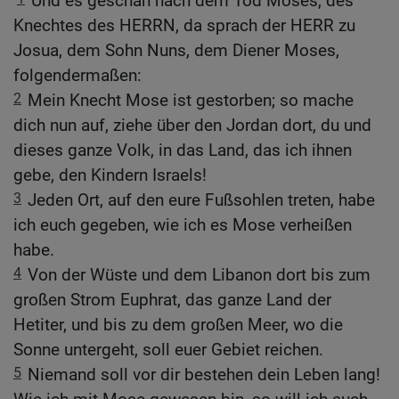
Und es geschah nach dem Tod Moses, des
Knechtes des HERRN, da sprach der HERR zu
Josua, dem Sohn Nuns, dem Diener Moses,
folgendermaßen:
2
Mein Knecht Mose ist gestorben; so mache
dich nun auf, ziehe über den Jordan dort, du und
dieses ganze Volk, in das Land, das ich ihnen
gebe, den Kindern Israels!
3
Jeden Ort, auf den eure Fußsohlen treten, habe
ich euch gegeben, wie ich es Mose verheißen
habe.
4
Von der Wüste und dem Libanon dort bis zum
großen Strom Euphrat, das ganze Land der
Hetiter, und bis zu dem großen Meer, wo die
Sonne untergeht, soll euer Gebiet reichen.
5
Niemand soll vor dir bestehen dein Leben lang!