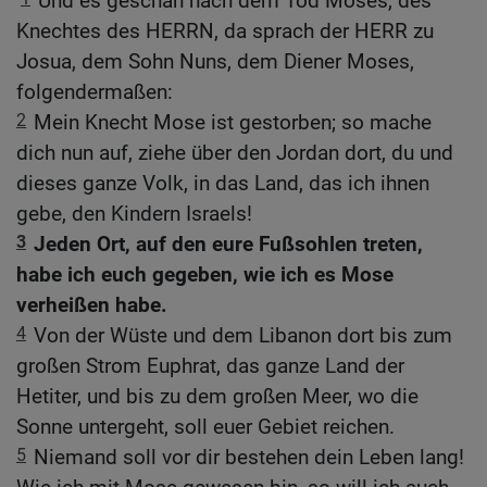
Und es geschah nach dem Tod Moses, des
Knechtes des HERRN, da sprach der HERR zu
Josua, dem Sohn Nuns, dem Diener Moses,
folgendermaßen:
2
Mein Knecht Mose ist gestorben; so mache
dich nun auf, ziehe über den Jordan dort, du und
dieses ganze Volk, in das Land, das ich ihnen
gebe, den Kindern Israels!
3
Jeden Ort, auf den eure Fußsohlen treten,
habe ich euch gegeben, wie ich es Mose
verheißen habe.
4
Von der Wüste und dem Libanon dort bis zum
großen Strom Euphrat, das ganze Land der
Hetiter, und bis zu dem großen Meer, wo die
Sonne untergeht, soll euer Gebiet reichen.
5
Niemand soll vor dir bestehen dein Leben lang!