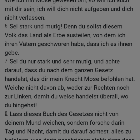
Wie ich mit Mose gewesen bin, so will ich auch
mit dir sein; ich will dich nicht aufgeben und dich
nicht verlassen.
6
Sei stark und mutig! Denn du sollst diesem
Volk das Land als Erbe austeilen, von dem ich
ihren Vätern geschworen habe, dass ich es ihnen
gebe.
7
Sei du nur stark und sehr mutig, und achte
darauf, dass du nach dem ganzen Gesetz
handelst, das dir mein Knecht Mose befohlen hat.
Weiche nicht davon ab, weder zur Rechten noch
zur Linken, damit du weise handelst überall, wo
du hingehst!
8
Lass dieses Buch des Gesetzes nicht von
deinem Mund weichen, sondern forsche darin
Tag und Nacht, damit du darauf achtest, alles zu