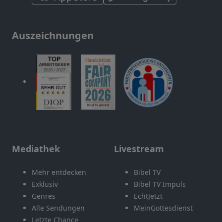
Auszeichnungen
Mediathek
Livestream
Mehr entdecken
Bibel TV
Exklusiv
Bibel TV Impuls
Genres
EchtJetzt
Alle Sendungen
MeinGottesdienst
Letzte Chance