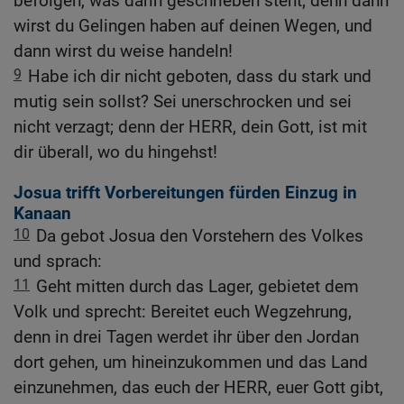
befolgen, was darin geschrieben steht; denn dann
wirst du Gelingen haben auf deinen Wegen, und
dann wirst du weise handeln!
9
Habe ich dir nicht geboten, dass du stark und
mutig sein sollst? Sei unerschrocken und sei
nicht verzagt; denn der HERR, dein Gott, ist mit
dir überall, wo du hingehst!
Josua trifft Vorbereitungen fürden Einzug in
Kanaan
10
Da gebot Josua den Vorstehern des Volkes
und sprach:
11
Geht mitten durch das Lager, gebietet dem
Volk und sprecht: Bereitet euch Wegzehrung,
denn in drei Tagen werdet ihr über den Jordan
dort gehen, um hineinzukommen und das Land
einzunehmen, das euch der HERR, euer Gott gibt,