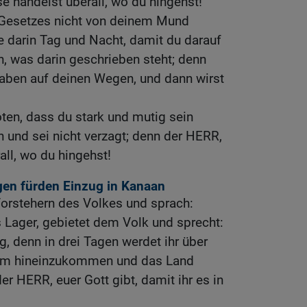
se handelst überall, wo du hingehst!
 Gesetzes nicht von deinem Mund
e darin Tag und Nacht, damit du darauf
en, was darin geschrieben steht; denn
haben auf deinen Wegen, und dann wirst
oten, dass du stark und mutig sein
n und sei nicht verzagt; denn der HERR,
rall, wo du hingehst!
ngen fürden Einzug in Kanaan
orstehern des Volkes und sprach:
 Lager, gebietet dem Volk und sprecht:
, denn in drei Tagen werdet ihr über
 um hineinzukommen und das Land
r HERR, euer Gott gibt, damit ihr es in