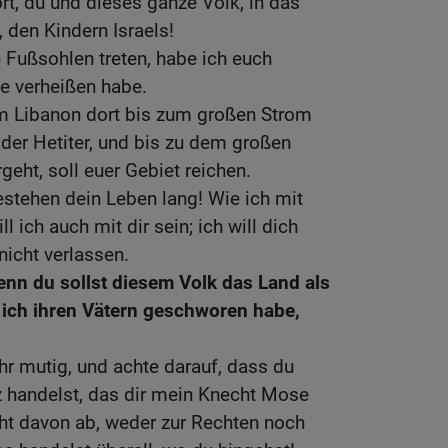
rt, du und dieses ganze Volk, in das
 den Kindern Israels!
e Fußsohlen treten, habe ich euch
e verheißen habe.
 Libanon dort bis zum großen Strom
der Hetiter, und bis zu dem großen
geht, soll euer Gebiet reichen.
estehen dein Leben lang! Wie ich mit
 ich auch mit dir sein; ich will dich
nicht verlassen.
enn du sollst diesem Volk das Land als
 ich ihren Vätern geschworen habe,
ehr mutig, und achte darauf, dass du
 handelst, das dir mein Knecht Mose
cht davon ab, weder zur Rechten noch