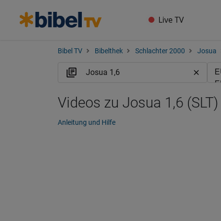
Live TV
Bibel TV
Bibelthek
Schlachter 2000
Josua
Videos zu Josua 1,6 (SLT)
Anleitung und Hilfe