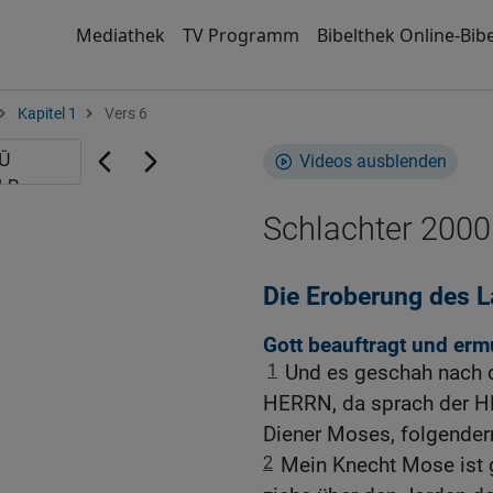
Mediathek
TV Programm
Bibelthek Online-Bibe
Kapitel 1
Vers 6
Videos ausblenden
Schlachter 2000
Die Eroberung des 
Gott beauftragt und erm
1
Und es geschah nach 
HERRN, da sprach der H
Diener Moses, folgende
2
Mein Knecht Mose ist 