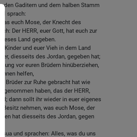
n, den Gaditern und dem halben Stamm
nd sprach:
 das euch Mose, der Knecht des
ach: Der HERR, euer Gott, hat euch zur
 dieses Land gegeben.
re Kinder und euer Vieh in dem Land
ier, diesseits des Jordan, gegeben hat;
rdnung vor euren Brüdern hinüberziehen,
 ihnen helfen,
e Brüder zur Ruhe gebracht hat wie
 eingenommen haben, das der HERR,
rd; dann sollt ihr wieder in euer eigenes
n Besitz nehmen, was euch Mose, der
en hat diesseits des Jordan, gegen
osua und sprachen: Alles, was du uns