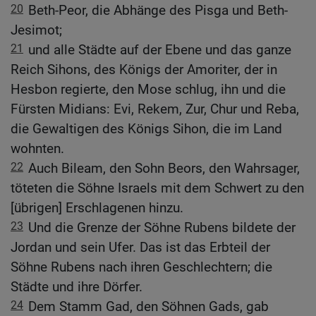
20
Beth-Peor, die Abhänge des Pisga und Beth-
Jesimot;
21
und alle Städte auf der Ebene und das ganze
Reich Sihons, des Königs der Amoriter, der in
Hesbon regierte, den Mose schlug, ihn und die
Fürsten Midians: Evi, Rekem, Zur, Chur und Reba,
die Gewaltigen des Königs Sihon, die im Land
wohnten.
22
Auch Bileam, den Sohn Beors, den Wahrsager,
töteten die Söhne Israels mit dem Schwert zu den
[übrigen] Erschlagenen hinzu.
23
Und die Grenze der Söhne Rubens bildete der
Jordan und sein Ufer. Das ist das Erbteil der
Söhne Rubens nach ihren Geschlechtern; die
Städte und ihre Dörfer.
24
Dem Stamm Gad, den Söhnen Gads, gab