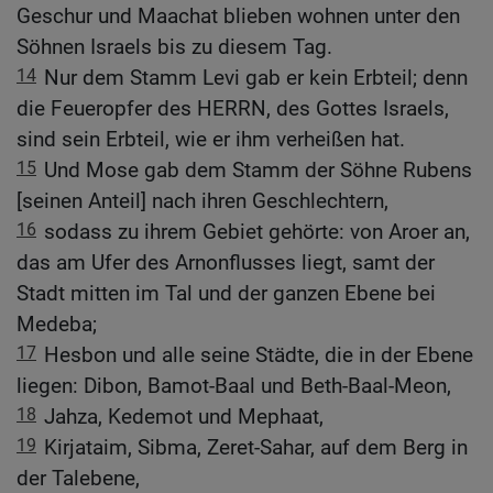
Geschur und Maachat blieben wohnen unter den
Söhnen Israels bis zu diesem Tag.
14
Nur dem Stamm Levi gab er kein Erbteil; denn
die Feueropfer des HERRN, des Gottes Israels,
sind sein Erbteil, wie er ihm verheißen hat.
15
Und Mose gab dem Stamm der Söhne Rubens
[seinen Anteil] nach ihren Geschlechtern,
16
sodass zu ihrem Gebiet gehörte: von Aroer an,
das am Ufer des Arnonflusses liegt, samt der
Stadt mitten im Tal und der ganzen Ebene bei
Medeba;
17
Hesbon und alle seine Städte, die in der Ebene
liegen: Dibon, Bamot-Baal und Beth-Baal-Meon,
18
Jahza, Kedemot und Mephaat,
19
Kirjataim, Sibma, Zeret-Sahar, auf dem Berg in
der Talebene,