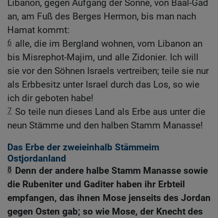
Libanon, gegen Aufgang der Sonne, von Baal-Gad
an, am Fuß des Berges Hermon, bis man nach
Hamat kommt:
6
alle, die im Bergland wohnen, vom Libanon an
bis Misrephot-Majim, und alle Zidonier. Ich will
sie vor den Söhnen Israels vertreiben; teile sie nur
als Erbbesitz unter Israel durch das Los, so wie
ich dir geboten habe!
7
So teile nun dieses Land als Erbe aus unter die
neun Stämme und den halben Stamm Manasse!
Das Erbe der zweieinhalb Stämmeim
Ostjordanland
8
Denn der andere halbe Stamm Manasse sowie
die Rubeniter und Gaditer haben ihr Erbteil
empfangen, das ihnen Mose jenseits des Jordan
gegen Osten gab; so wie Mose, der Knecht des