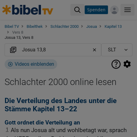
Spenden
Me
Bibel TV
Bibelthek
Schlachter 2000
Josua
Kapitel 13
Vers 8
Josua 13, Vers 8
Videos einblenden
Schlachter 2000 online lesen
Die Verteilung des Landes unter die
Stämme Kapitel 13–22
Gott ordnet die Verteilung an
1
Als nun Josua alt und wohlbetagt war, sprach