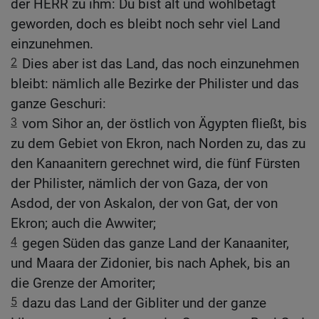
der HERR zu ihm: Du bist alt und wohlbetagt
geworden, doch es bleibt noch sehr viel Land
einzunehmen.
2
Dies aber ist das Land, das noch einzunehmen
bleibt: nämlich alle Bezirke der Philister und das
ganze Geschuri:
3
vom Sihor an, der östlich von Ägypten fließt, bis
zu dem Gebiet von Ekron, nach Norden zu, das zu
den Kanaanitern gerechnet wird, die fünf Fürsten
der Philister, nämlich der von Gaza, der von
Asdod, der von Askalon, der von Gat, der von
Ekron; auch die Awwiter;
4
gegen Süden das ganze Land der Kanaaniter,
und Maara der Zidonier, bis nach Aphek, bis an
die Grenze der Amoriter;
5
dazu das Land der Gibliter und der ganze