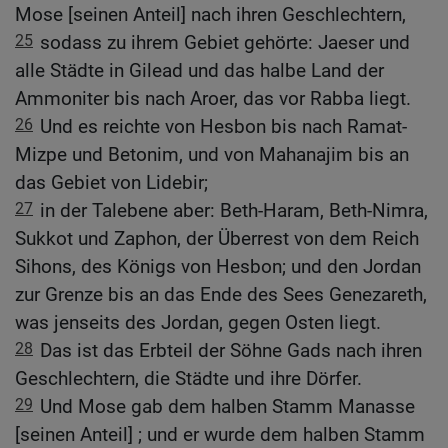
Mose [seinen Anteil] nach ihren Geschlechtern,
25
sodass zu ihrem Gebiet gehörte: Jaeser und
alle Städte in Gilead und das halbe Land der
Ammoniter bis nach Aroer, das vor Rabba liegt.
26
Und es reichte von Hesbon bis nach Ramat-
Mizpe und Betonim, und von Mahanajim bis an
das Gebiet von Lidebir;
27
in der Talebene aber: Beth-Haram, Beth-Nimra,
Sukkot und Zaphon, der Überrest von dem Reich
Sihons, des Königs von Hesbon; und den Jordan
zur Grenze bis an das Ende des Sees Genezareth,
was jenseits des Jordan, gegen Osten liegt.
28
Das ist das Erbteil der Söhne Gads nach ihren
Geschlechtern, die Städte und ihre Dörfer.
29
Und Mose gab dem halben Stamm Manasse
[seinen Anteil] ; und er wurde dem halben Stamm