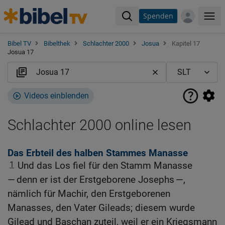
Spenden
Me
Bibel TV
Bibelthek
Schlachter 2000
Josua
Kapitel 17
Josua 17
Videos einblenden
Schlachter 2000 online lesen
Das Erbteil des halben Stammes Manasse
1
Und das Los fiel für den Stamm Manasse
— denn er ist der Erstgeborene Josephs —,
nämlich für Machir, den Erstgeborenen
Manasses, den Vater Gileads; diesem wurde
Gilead und Baschan zuteil, weil er ein Kriegsmann