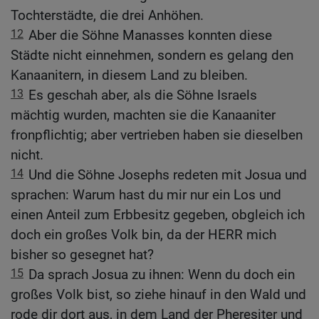
Tochterstädte, die drei Anhöhen.
12
Aber die Söhne Manasses konnten diese
Städte nicht einnehmen, sondern es gelang den
Kanaanitern, in diesem Land zu bleiben.
13
Es geschah aber, als die Söhne Israels
mächtig wurden, machten sie die Kanaaniter
fronpflichtig; aber vertrieben haben sie dieselben
nicht.
14
Und die Söhne Josephs redeten mit Josua und
sprachen: Warum hast du mir nur ein Los und
einen Anteil zum Erbbesitz gegeben, obgleich ich
doch ein großes Volk bin, da der HERR mich
bisher so gesegnet hat?
15
Da sprach Josua zu ihnen: Wenn du doch ein
großes Volk bist, so ziehe hinauf in den Wald und
rode dir dort aus, in dem Land der Pheresiter und