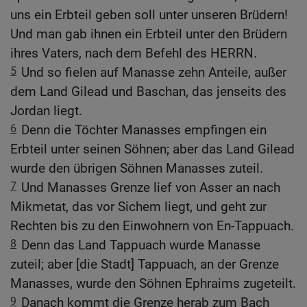
uns ein Erbteil geben soll unter unseren Brüdern!
Und man gab ihnen ein Erbteil unter den Brüdern
ihres Vaters, nach dem Befehl des HERRN.
5
Und so fielen auf Manasse zehn Anteile, außer
dem Land Gilead und Baschan, das jenseits des
Jordan liegt.
6
Denn die Töchter Manasses empfingen ein
Erbteil unter seinen Söhnen; aber das Land Gilead
wurde den übrigen Söhnen Manasses zuteil.
7
Und Manasses Grenze lief von Asser an nach
Mikmetat, das vor Sichem liegt, und geht zur
Rechten bis zu den Einwohnern von En-Tappuach.
8
Denn das Land Tappuach wurde Manasse
zuteil; aber [die Stadt] Tappuach, an der Grenze
Manasses, wurde den Söhnen Ephraims zugeteilt.
9
Danach kommt die Grenze herab zum Bach