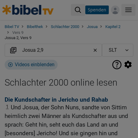
Spenden
Me
Bibel TV
Bibelthek
Schlachter 2000
Josua
Kapitel 2
Vers 9
Josua 2, Vers 9
Videos einblenden
Schlachter 2000 online lesen
Die Kundschafter in Jericho und Rahab
1
Und Josua, der Sohn Nuns, sandte von Sittim
heimlich zwei Männer als Kundschafter aus und
sprach: Geht hin, seht euch das Land an und
[besonders] Jericho! Und sie gingen hin und