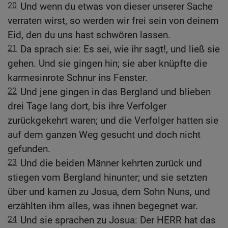
20
Und wenn du etwas von dieser unserer Sache
verraten wirst, so werden wir frei sein von deinem
Eid, den du uns hast schwören lassen.
21
Da sprach sie: Es sei, wie ihr sagt!, und ließ sie
gehen. Und sie gingen hin; sie aber knüpfte die
karmesinrote Schnur ins Fenster.
22
Und jene gingen in das Bergland und blieben
drei Tage lang dort, bis ihre Verfolger
zurückgekehrt waren; und die Verfolger hatten sie
auf dem ganzen Weg gesucht und doch nicht
gefunden.
23
Und die beiden Männer kehrten zurück und
stiegen vom Bergland hinunter; und sie setzten
über und kamen zu Josua, dem Sohn Nuns, und
erzählten ihm alles, was ihnen begegnet war.
24
Und sie sprachen zu Josua: Der HERR hat das