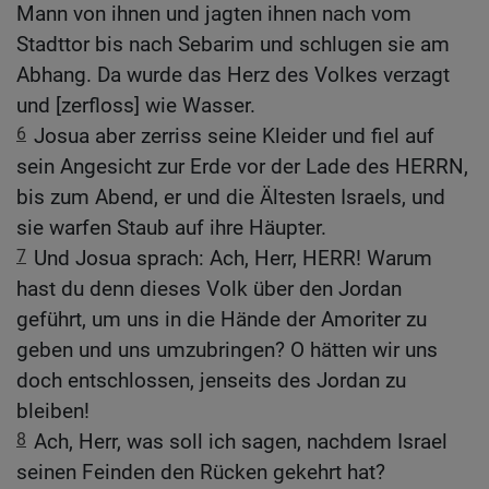
Mann von ihnen und jagten ihnen nach vom
Stadttor bis nach Sebarim und schlugen sie am
Abhang. Da wurde das Herz des Volkes verzagt
und [zerfloss] wie Wasser.
6
Josua aber zerriss seine Kleider und fiel auf
sein Angesicht zur Erde vor der Lade des HERRN,
bis zum Abend, er und die Ältesten Israels, und
sie warfen Staub auf ihre Häupter.
7
Und Josua sprach: Ach, Herr, HERR! Warum
hast du denn dieses Volk über den Jordan
geführt, um uns in die Hände der Amoriter zu
geben und uns umzubringen? O hätten wir uns
doch entschlossen, jenseits des Jordan zu
bleiben!
8
Ach, Herr, was soll ich sagen, nachdem Israel
seinen Feinden den Rücken gekehrt hat?