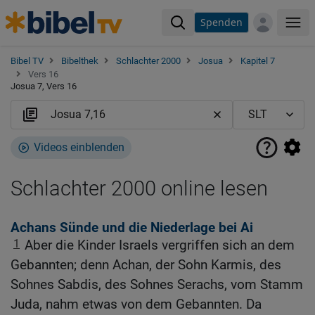
Spenden
Me
Bibel TV
Bibelthek
Schlachter 2000
Josua
Kapitel 7
Vers 16
Josua 7, Vers 16
Videos einblenden
Schlachter 2000 online lesen
Achans Sünde und die Niederlage bei Ai
1
Aber die Kinder Israels vergriffen sich an dem
Gebannten; denn Achan, der Sohn Karmis, des
Sohnes Sabdis, des Sohnes Serachs, vom Stamm
Juda, nahm etwas von dem Gebannten. Da