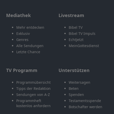
Mediathek
Livestream
Mehr entdecken
Bibel TV
Exklusiv
Bibel TV Impuls
Genres
EchtJetzt
Alle Sendungen
MeinGottesdienst
Letzte Chance
TV Programm
Unterstützen
Programmübersicht
Weitersagen
Tipps der Redaktion
Beten
Sendungen von A-Z
Spenden
Programmheft
Testamentsspende
kostenlos anfordern
Botschafter werden