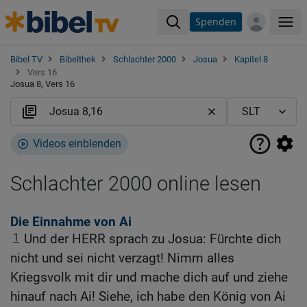
Spenden
Me
Bibel TV
Bibelthek
Schlachter 2000
Josua
Kapitel 8
Vers 16
Josua 8, Vers 16
Videos einblenden
Schlachter 2000 online lesen
Die Einnahme von Ai
1
Und der HERR sprach zu Josua: Fürchte dich
nicht und sei nicht verzagt! Nimm alles
Kriegsvolk mit dir und mache dich auf und ziehe
hinauf nach Ai! Siehe, ich habe den König von Ai