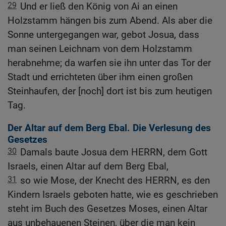
29
Und er ließ den König von Ai an einen
Holzstamm hängen bis zum Abend. Als aber die
Sonne untergegangen war, gebot Josua, dass
man seinen Leichnam von dem Holzstamm
herabnehme; da warfen sie ihn unter das Tor der
Stadt und errichteten über ihm einen großen
Steinhaufen, der [noch] dort ist bis zum heutigen
Tag.
Der Altar auf dem Berg Ebal. Die Verlesung des
Gesetzes
30
Damals baute Josua dem HERRN, dem Gott
Israels, einen Altar auf dem Berg Ebal,
31
so wie Mose, der Knecht des HERRN, es den
Kindern Israels geboten hatte, wie es geschrieben
steht im Buch des Gesetzes Moses, einen Altar
aus unbehauenen Steinen, über die man kein