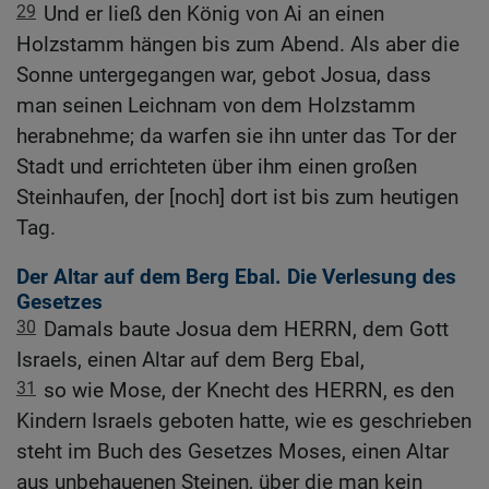
29
Und er ließ den König von Ai an einen
Holzstamm hängen bis zum Abend. Als aber die
Sonne untergegangen war, gebot Josua, dass
man seinen Leichnam von dem Holzstamm
herabnehme; da warfen sie ihn unter das Tor der
Stadt und errichteten über ihm einen großen
Steinhaufen, der [noch] dort ist bis zum heutigen
Tag.
Der Altar auf dem Berg Ebal. Die Verlesung des
Gesetzes
30
Damals baute Josua dem HERRN, dem Gott
Israels, einen Altar auf dem Berg Ebal,
31
so wie Mose, der Knecht des HERRN, es den
Kindern Israels geboten hatte, wie es geschrieben
steht im Buch des Gesetzes Moses, einen Altar
aus unbehauenen Steinen, über die man kein