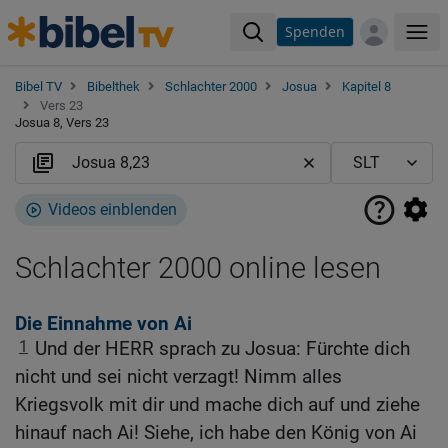
Spenden
Me
Bibel TV
Bibelthek
Schlachter 2000
Josua
Kapitel 8
Vers 23
Josua 8, Vers 23
Videos einblenden
Schlachter 2000 online lesen
Die Einnahme von Ai
1
Und der HERR sprach zu Josua: Fürchte dich
nicht und sei nicht verzagt! Nimm alles
Kriegsvolk mit dir und mache dich auf und ziehe
hinauf nach Ai! Siehe, ich habe den König von Ai