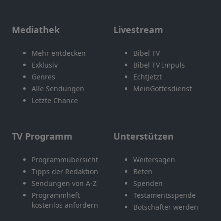
Mediathek
Livestream
Mehr entdecken
Bibel TV
Exklusiv
Bibel TV Impuls
Genres
EchtJetzt
Alle Sendungen
MeinGottesdienst
Letzte Chance
TV Programm
Unterstützen
Programmübersicht
Weitersagen
Tipps der Redaktion
Beten
Sendungen von A-Z
Spenden
Programmheft
Testamentsspende
kostenlos anfordern
Botschafter werden