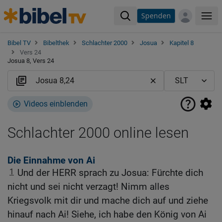
Spenden
Me
Bibel TV
Bibelthek
Schlachter 2000
Josua
Kapitel 8
Vers 24
Josua 8, Vers 24
Videos einblenden
Schlachter 2000 online lesen
Die Einnahme von Ai
1
Und der HERR sprach zu Josua: Fürchte dich
nicht und sei nicht verzagt! Nimm alles
Kriegsvolk mit dir und mache dich auf und ziehe
hinauf nach Ai! Siehe, ich habe den König von Ai