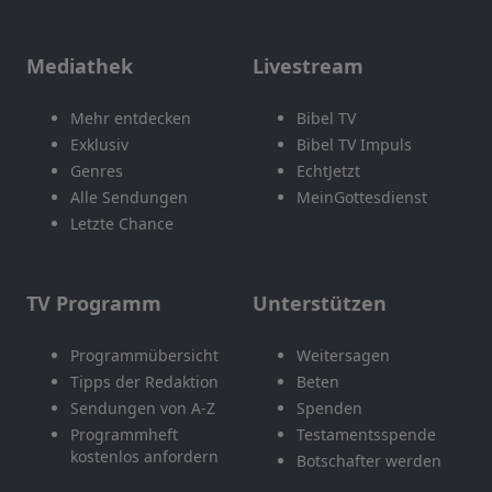
Mediathek
Livestream
Mehr entdecken
Bibel TV
Exklusiv
Bibel TV Impuls
Genres
EchtJetzt
Alle Sendungen
MeinGottesdienst
Letzte Chance
TV Programm
Unterstützen
Programmübersicht
Weitersagen
Tipps der Redaktion
Beten
Sendungen von A-Z
Spenden
Programmheft
Testamentsspende
kostenlos anfordern
Botschafter werden