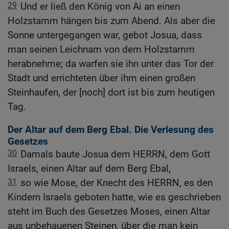
29
Und er ließ den König von Ai an einen
Holzstamm hängen bis zum Abend. Als aber die
Sonne untergegangen war, gebot Josua, dass
man seinen Leichnam von dem Holzstamm
herabnehme; da warfen sie ihn unter das Tor der
Stadt und errichteten über ihm einen großen
Steinhaufen, der [noch] dort ist bis zum heutigen
Tag.
Der Altar auf dem Berg Ebal. Die Verlesung des
Gesetzes
30
Damals baute Josua dem HERRN, dem Gott
Israels, einen Altar auf dem Berg Ebal,
31
so wie Mose, der Knecht des HERRN, es den
Kindern Israels geboten hatte, wie es geschrieben
steht im Buch des Gesetzes Moses, einen Altar
aus unbehauenen Steinen, über die man kein