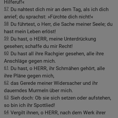
Hilferuf!«
57
Du nahtest dich mir an dem Tag, als ich dich
anrief; du sprachst: »Fürchte dich nicht!«
58
Du führtest, o Herr, die Sache meiner Seele; du
hast mein Leben erlöst!
59
Du hast, o HERR, meine Unterdrückung
gesehen; schaffe du mir Recht!
60
Du hast all ihre Rachgier gesehen, alle ihre
Anschläge gegen mich.
61
Du hast, o HERR, ihr Schmähen gehört, alle
ihre Pläne gegen mich,
62
das Gerede meiner Widersacher und ihr
dauerndes Murmeln über mich.
63
Sieh doch: Ob sie sich setzen oder aufstehen,
so bin ich ihr Spottlied!
64
Vergilt ihnen, o HERR, nach dem Werk ihrer