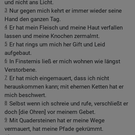
und nicht ans Licht.
3
Nur gegen mich kehrt er immer wieder seine
Hand den ganzen Tag.
4
Er hat mein Fleisch und meine Haut verfallen
lassen und meine Knochen zermalmt.
5
Er hat rings um mich her Gift und Leid
aufgebaut.
6
In Finsternis ließ er mich wohnen wie längst
Verstorbene.
7
Er hat mich eingemauert, dass ich nicht
herauskommen kann; mit ehernen Ketten hat er
mich beschwert.
8
Selbst wenn ich schreie und rufe, verschließt er
doch [die Ohren] vor meinem Gebet.
9
Mit Quadersteinen hat er meine Wege
vermauert, hat meine Pfade gekrümmt.