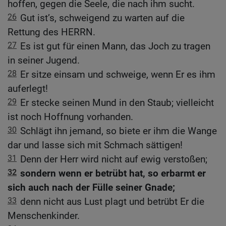
hoffen, gegen die Seele, die nach ihm sucht.
26
Gut ist’s, schweigend zu warten auf die
Rettung des HERRN.
27
Es ist gut für einen Mann, das Joch zu tragen
in seiner Jugend.
28
Er sitze einsam und schweige, wenn Er es ihm
auferlegt!
29
Er stecke seinen Mund in den Staub; vielleicht
ist noch Hoffnung vorhanden.
30
Schlägt ihn jemand, so biete er ihm die Wange
dar und lasse sich mit Schmach sättigen!
31
Denn der Herr wird nicht auf ewig verstoßen;
32
sondern wenn er betrübt hat, so erbarmt er
sich auch nach der Fülle seiner Gnade;
33
denn nicht aus Lust plagt und betrübt Er die
Menschenkinder.