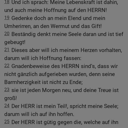
18
Und ich sprach: Meine Lebenskraft ist dahin,
und auch meine Hoffnung auf den HERRN!
19
Gedenke doch an mein Elend und mein
Umherirren, an den Wermut und das Gift!
20
Beständig denkt meine Seele daran und ist tief
gebeugt!
21
Dieses aber will ich meinem Herzen vorhalten,
darum will ich Hoffnung fassen:
22
Gnadenbeweise des HERRN sind’s, dass wir
nicht gänzlich aufgerieben wurden, denn seine
Barmherzigkeit ist nicht zu Ende;
23
sie ist jeden Morgen neu, und deine Treue ist
groß!
24
Der HERR ist mein Teil!, spricht meine Seele;
darum will ich auf ihn hoffen.
25
Der HERR ist gütig gegen die, welche auf ihn