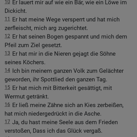
10
Er lauert mir auf wie ein Bär, wie ein Löwe im
Dickicht.
11
Er hat meine Wege versperrt und hat mich
zerfleischt, mich arg zugerichtet.
12
Er hat seinen Bogen gespannt und mich dem
Pfeil zum Ziel gesetzt.
13
Er hat mir in die Nieren gejagt die Söhne
seines Köchers.
14
Ich bin meinem ganzen Volk zum Gelächter
geworden, ihr Spottlied den ganzen Tag.
15
Er hat mich mit Bitterkeit gesättigt, mit
Wermut getränkt.
16
Er ließ meine Zähne sich an Kies zerbeißen,
hat mich niedergedrückt in die Asche.
17
Ja, du hast meine Seele aus dem Frieden
verstoßen, Dass ich das Glück vergaß.