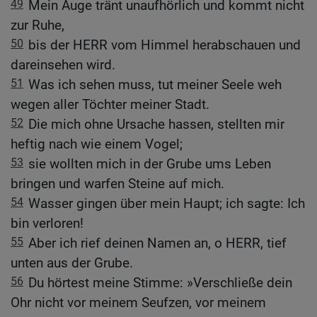
49
Mein Auge tränt unaufhörlich und kommt nicht
zur Ruhe,
50
bis der HERR vom Himmel herabschauen und
dareinsehen wird.
51
Was ich sehen muss, tut meiner Seele weh
wegen aller Töchter meiner Stadt.
52
Die mich ohne Ursache hassen, stellten mir
heftig nach wie einem Vogel;
53
sie wollten mich in der Grube ums Leben
bringen und warfen Steine auf mich.
54
Wasser gingen über mein Haupt; ich sagte: Ich
bin verloren!
55
Aber ich rief deinen Namen an, o HERR, tief
unten aus der Grube.
56
Du hörtest meine Stimme: »Verschließe dein
Ohr nicht vor meinem Seufzen, vor meinem