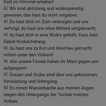
Gott im Himmel erheben!
42
Wir sind abtrünnig und widerspenstig
gewesen; das hast du nicht vergeben.
43
Du hast dich im Zorn verborgen und uns
verfolgt; du hast uns ohne Mitleid umgebracht;
44
du hast dich in eine Wolke gehüllt, Dass kein
Gebet hindurchdrang;
45
du hast uns zu Kot und Abscheu gemacht
mitten unter den Völkern!
46
Alle unsere Feinde haben ihr Maul gegen uns
aufgesperrt.
47
Grauen und Grube sind über uns gekommen,
Verwüstung und Untergang.
48
Es rinnen Wasserbäche aus meinen Augen
wegen des Untergangs der Tochter meines
Volkes.