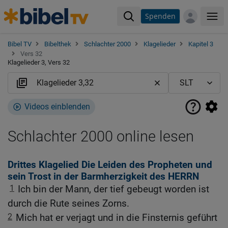
Spenden
Me
Bibel TV
Bibelthek
Schlachter 2000
Klagelieder
Kapitel 3
Vers 32
Klagelieder 3, Vers 32
Videos einblenden
Schlachter 2000 online lesen
Drittes Klagelied Die Leiden des Propheten und
sein Trost in der Barmherzigkeit des HERRN
1
Ich bin der Mann, der tief gebeugt worden ist
durch die Rute seines Zorns.
2
Mich hat er verjagt und in die Finsternis geführt