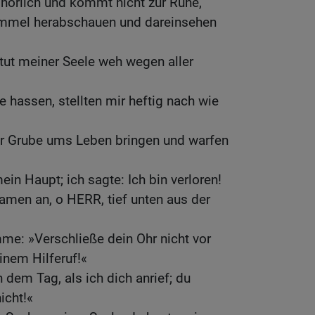
hörlich und kommt nicht zur Ruhe,
mmel herabschauen und dareinsehen
tut meiner Seele weh wegen aller
 hassen, stellten mir heftig nach wie
der Grube ums Leben bringen und warfen
in Haupt; ich sagte: Ich bin verloren!
Namen an, o HERR, tief unten aus der
me: »Verschließe dein Ohr nicht vor
nem Hilferuf!«
 dem Tag, als ich dich anrief; du
icht!«