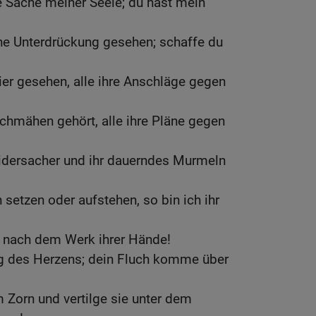
ie Sache meiner Seele; du hast mein
ne Unterdrückung gesehen; schaffe du
gier gesehen, alle ihre Anschläge gegen
Schmähen gehört, alle ihre Pläne gegen
dersacher und ihr dauerndes Murmeln
 setzen oder aufstehen, so bin ich ihr
, nach dem Werk ihrer Hände!
g des Herzens; dein Fluch komme über
m Zorn und vertilge sie unter dem