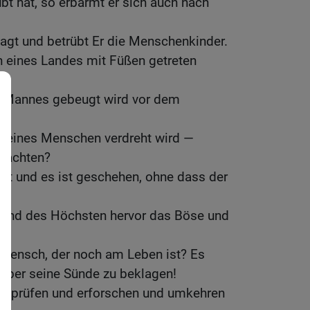
bt hat, so erbarmt er sich auch nach
lagt und betrübt Er die Menschenkinder.
 eines Landes mit Füßen getreten
s Mannes gebeugt wird vor dem
,
 eines Menschen verdreht wird —
beachten?
gt und es ist geschehen, ohne dass der
und des Höchsten hervor das Böse und
 Mensch, der noch am Leben ist? Es
r über seine Sünde zu beklagen!
e prüfen und erforschen und umkehren