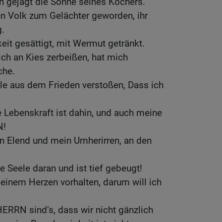
ren gejagt die Söhne seines Köchers.
n Volk zum Gelächter geworden, ihr
g.
keit gesättigt, mit Wermut getränkt.
ich an Kies zerbeißen, hat mich
che.
le aus dem Frieden verstoßen, Dass ich
 Lebenskraft ist dahin, und auch meine
N!
 Elend und mein Umherirren, an den
 Seele daran und ist tief gebeugt!
meinem Herzen vorhalten, darum will ich
RRN sind’s, dass wir nicht gänzlich