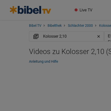
Live TV
Bibel TV
Bibelthek
Schlachter 2000
Kolosse
Videos zu Kolosser 2,10 (
Anleitung und Hilfe