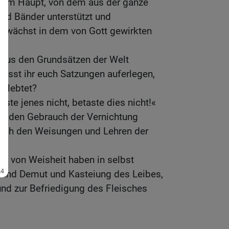
n dem Haupt, von dem aus der ganze
und Bänder unterstützt und
nwächst in dem von Gott gewirkten
stus den Grundsätzen der Welt
lasst ihr euch Satzungen auferlegen,
t lebtet?
oste jenes nicht, betaste dies nicht!«
ch den Gebrauch der Vernichtung
nach den Weisungen und Lehren der
ein von Weisheit haben in selbst
 und Demut und Kasteiung des Leibes,
und zur Befriedigung des Fleisches