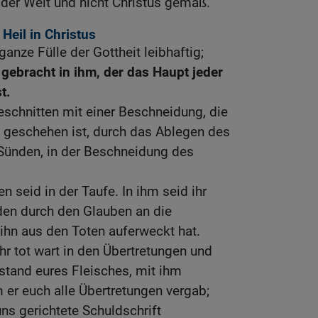
er Welt und nicht Christus gemäß.
 Heil in Christus
anze Fülle der Gottheit leibhaftig;
e gebracht in ihm, der das Haupt jeder
t.
beschnitten mit einer Beschneidung, die
geschehen ist, durch das Ablegen des
 Sünden, in der Beschneidung des
n seid in der Taufe. In ihm seid ihr
en durch den Glauben an die
 ihn aus den Toten auferweckt hat.
ihr tot wart in den Übertretungen und
tand eures Fleisches, mit ihm
er euch alle Übertretungen vergab;
uns gerichtete Schuldschrift