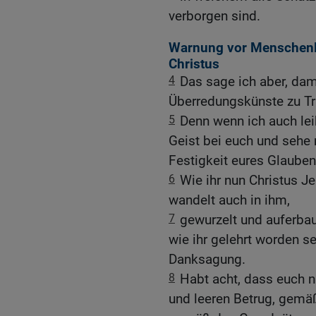
verborgen sind.
Warnung vor Menschenle
Christus
4
Das sage ich aber, dam
Überredungskünste zu Tru
5
Denn wenn ich auch lei
Geist bei euch und sehe
Festigkeit eures Glauben
6
Wie ihr nun Christus 
wandelt auch in ihm,
7
gewurzelt und auferbau
wie ihr gelehrt worden se
Danksagung.
8
Habt acht, dass euch 
und leeren Betrug, gemä