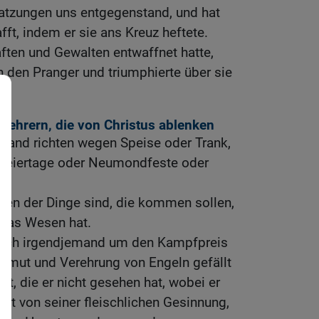
Satzungen uns entgegenstand, und hat
t, indem er sie ans Kreuz heftete.
aften und Gewalten entwaffnet hatte,
 an den Pranger und triumphierte über sie
 Lehrern, die von Christus ablenken
mand richten wegen Speise oder Trank,
Feiertage oder Neumondfeste oder
tten der Dinge sind, die kommen sollen,
 das Wesen hat.
 euch irgendjemand um den Kampfpreis
 Demut und Verehrung von Engeln gefällt
st, die er nicht gesehen hat, wobei er
st von seiner fleischlichen Gesinnung,