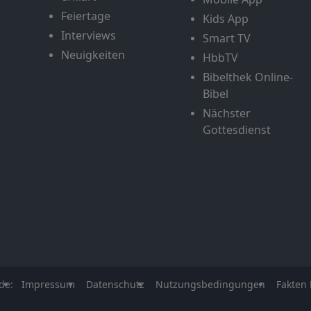
Feiertage
Kids App
Interviews
Smart TV
Neuigkeiten
HbbTV
Bibelthek Online-
Bibel
Nächster
Gottesdienst
de:
Impressum
Datenschutz
Nutzungsbedingungen
Fakten 