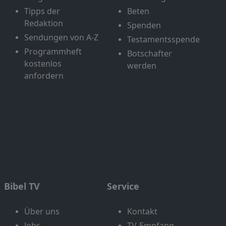
Tipps der
Beten
Redaktion
Spenden
Sendungen von A-Z
Testamentsspende
Programmheft
Botschafter
kostenlos
werden
anfordern
Bibel TV
Service
Über uns
Kontakt
Jobs
TV-Empfang