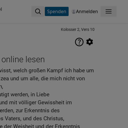
l
Spenden
Anmelden
Menü
Kolosser 2, Vers 10
 online lesen
r wisst, welch großen Kampf ich habe um
zea und um alle, die mich nicht von
n,
tigt werden, in Liebe
d mit völliger Gewissheit im
erden, zur Erkenntnis des
 Vaters, und des Christus,
e der Weisheit und der Erkenntnis