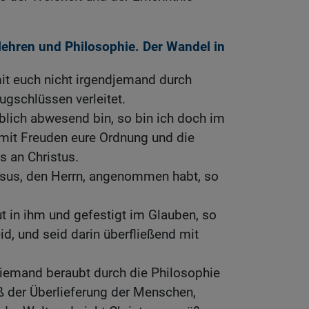
hren und Philosophie. Der Wandel in
it euch nicht irgendjemand durch
gschlüssen verleitet.
blich abwesend bin, so bin ich doch im
 mit Freuden eure Ordnung und die
s an Christus.
Jesus, den Herrn, angenommen habt, so
t in ihm und gefestigt im Glauben, so
id, und seid darin überfließend mit
niemand beraubt durch die Philosophie
ß der Überlieferung der Menschen,