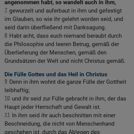
angenommen habt, so wandelt auch in ihm,
7
gewurzelt und auferbaut in ihm und gefestigt
im Glauben, so wie ihr gelehrt worden seid, und
seid darin überfließend mit Danksagung.
8
Habt acht, dass euch niemand beraubt durch
die Philosophie und leeren Betrug, gemäß der
Überlieferung der Menschen, gemäß den
Grundsätzen der Welt und nicht Christus gemäß.
Die Fülle Gottes und das Heil in Christus
9
Denn in ihm wohnt die ganze Fülle der Gottheit
leibhaftig;
10
und ihr seid zur Fülle gebracht in ihm, der das
Haupt jeder Herrschaft und Gewalt ist.
11
In ihm seid ihr auch beschnitten mit einer
Beschneidung, die nicht von Menschenhand
geschehen ist, durch das Ablegen des