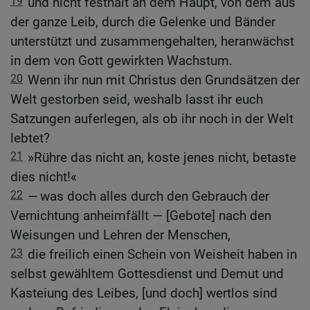
19
und nicht festhält an dem Haupt, von dem aus
der ganze Leib, durch die Gelenke und Bänder
unterstützt und zusammengehalten, heranwächst
in dem von Gott gewirkten Wachstum.
20
Wenn ihr nun mit Christus den Grundsätzen der
Welt gestorben seid, weshalb lasst ihr euch
Satzungen auferlegen, als ob ihr noch in der Welt
lebtet?
21
»Rühre das nicht an, koste jenes nicht, betaste
dies nicht!«
22
— was doch alles durch den Gebrauch der
Vernichtung anheimfällt — [Gebote] nach den
Weisungen und Lehren der Menschen,
23
die freilich einen Schein von Weisheit haben in
selbst gewähltem Gottesdienst und Demut und
Kasteiung des Leibes, [und doch] wertlos sind