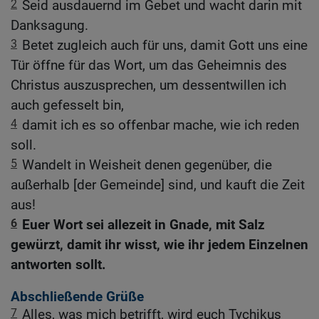
2
Seid ausdauernd im Gebet und wacht darin mit
Danksagung.
3
Betet zugleich auch für uns, damit Gott uns eine
Tür öffne für das Wort, um das Geheimnis des
Christus auszusprechen, um dessentwillen ich
auch gefesselt bin,
4
damit ich es so offenbar mache, wie ich reden
soll.
5
Wandelt in Weisheit denen gegenüber, die
außerhalb [der Gemeinde] sind, und kauft die Zeit
aus!
6
Euer Wort sei allezeit in Gnade, mit Salz
gewürzt, damit ihr wisst, wie ihr jedem Einzelnen
antworten sollt.
Abschließende Grüße
7
Alles, was mich betrifft, wird euch Tychikus