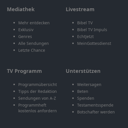
Mediathek
Livestream
Mehr entdecken
Bibel TV
Exklusiv
Bibel TV Impuls
Genres
EchtJetzt
Alle Sendungen
MeinGottesdienst
Letzte Chance
TV Programm
Unterstützen
Programmübersicht
Weitersagen
Tipps der Redaktion
Beten
Sendungen von A-Z
Spenden
Programmheft
Testamentsspende
kostenlos anfordern
Botschafter werden