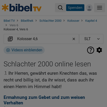
Spenden
Me
Bibel TV
Bibelthek
Schlachter 2000
Kolosser
Kapitel 4
Vers 6
Kolosser 4, Vers 6
Videos einblenden
Schlachter 2000 online lesen
1
Ihr Herren, gewährt euren Knechten das, was
recht und billig ist, da ihr wisst, dass auch ihr
einen Herrn im Himmel habt!
Ermahnung zum Gebet und zum weisen
Verhalten