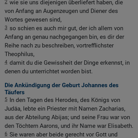
2
wie sie uns diejenigen überliefert haben, die
von Anfang an Augenzeugen und Diener des
Wortes gewesen sind,
3
so schien es auch mir gut, der ich allem von
Anfang an genau nachgegangen bin, es dir der
Reihe nach zu beschreiben, vortrefflichster
Theophilus,
4
damit du die Gewissheit der Dinge erkennst, in
denen du unterrichtet worden bist.
Die Ankündigung der Geburt Johannes des
Täufers
5
In den Tagen des Herodes, des Königs von
Judäa, lebte ein Priester mit Namen Zacharias,
aus der Abteilung Abijas; und seine Frau war von
den Töchtern Aarons, und ihr Name war Elisabeth.
6
Sie waren aber beide gerecht vor Gott und