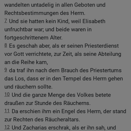
wandelten untadelig in allen Geboten und
Rechtsbestimmungen des Herrn.
7
Und sie hatten kein Kind, weil Elisabeth
unfruchtbar war; und beide waren in
fortgeschrittenem Alter.
8
Es geschah aber, als er seinen Priesterdienst
vor Gott verrichtete, zur Zeit, als seine Abteilung
an die Reihe kam,
9
da traf ihn nach dem Brauch des Priestertums
das Los, dass er in den Tempel des Herrn gehen
und räuchern sollte.
10
Und die ganze Menge des Volkes betete
draußen zur Stunde des Räucherns.
11
Da erschien ihm ein Engel des Herrn, der stand
zur Rechten des Räucheraltars.
12
Und Zacharias erschrak, als er ihn sah, und