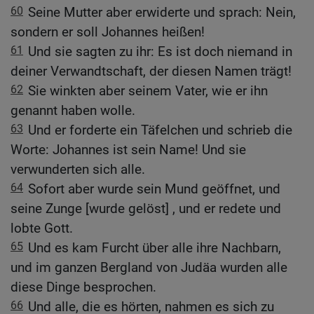
60
Seine Mutter aber erwiderte und sprach: Nein,
sondern er soll Johannes heißen!
61
Und sie sagten zu ihr: Es ist doch niemand in
deiner Verwandtschaft, der diesen Namen trägt!
62
Sie winkten aber seinem Vater, wie er ihn
genannt haben wolle.
63
Und er forderte ein Täfelchen und schrieb die
Worte: Johannes ist sein Name! Und sie
verwunderten sich alle.
64
Sofort aber wurde sein Mund geöffnet, und
seine Zunge [wurde gelöst] , und er redete und
lobte Gott.
65
Und es kam Furcht über alle ihre Nachbarn,
und im ganzen Bergland von Judäa wurden alle
diese Dinge besprochen.
66
Und alle, die es hörten, nahmen es sich zu