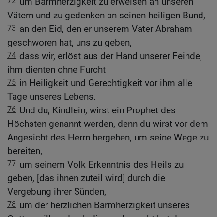
72
um Barmherzigkeit zu erweisen an unseren
Vätern und zu gedenken an seinen heiligen Bund,
73
an den Eid, den er unserem Vater Abraham
geschworen hat, uns zu geben,
74
dass wir, erlöst aus der Hand unserer Feinde,
ihm dienten ohne Furcht
75
in Heiligkeit und Gerechtigkeit vor ihm alle
Tage unseres Lebens.
76
Und du, Kindlein, wirst ein Prophet des
Höchsten genannt werden, denn du wirst vor dem
Angesicht des Herrn hergehen, um seine Wege zu
bereiten,
77
um seinem Volk Erkenntnis des Heils zu
geben, [das ihnen zuteil wird] durch die
Vergebung ihrer Sünden,
78
um der herzlichen Barmherzigkeit unseres