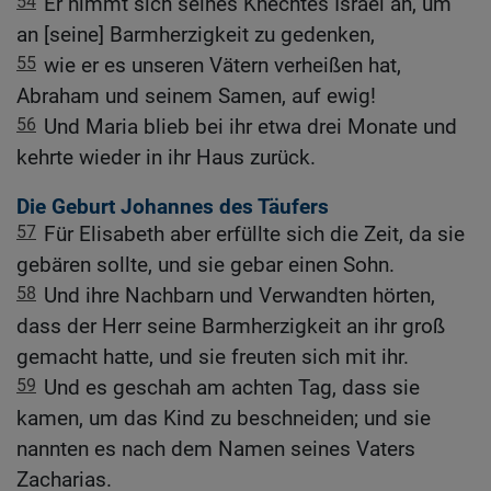
54
Er nimmt sich seines Knechtes Israel an, um
an [seine] Barmherzigkeit zu gedenken,
55
wie er es unseren Vätern verheißen hat,
Abraham und seinem Samen, auf ewig!
56
Und Maria blieb bei ihr etwa drei Monate und
kehrte wieder in ihr Haus zurück.
Die Geburt Johannes des Täufers
57
Für Elisabeth aber erfüllte sich die Zeit, da sie
gebären sollte, und sie gebar einen Sohn.
58
Und ihre Nachbarn und Verwandten hörten,
dass der Herr seine Barmherzigkeit an ihr groß
gemacht hatte, und sie freuten sich mit ihr.
59
Und es geschah am achten Tag, dass sie
kamen, um das Kind zu beschneiden; und sie
nannten es nach dem Namen seines Vaters
Zacharias.