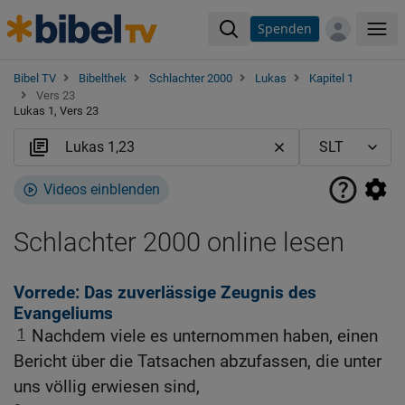
Spenden
Me
Bibel TV
Bibelthek
Schlachter 2000
Lukas
Kapitel 1
Vers 23
Lukas 1, Vers 23
Videos einblenden
Schlachter 2000 online lesen
Vorrede: Das zuverlässige Zeugnis des
Evangeliums
1
Nachdem viele es unternommen haben, einen
Bericht über die Tatsachen abzufassen, die unter
uns völlig erwiesen sind,