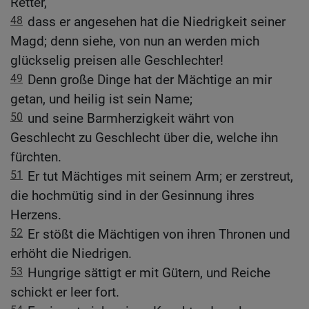
Retter,
48
dass er angesehen hat die Niedrigkeit seiner
Magd; denn siehe, von nun an werden mich
glückselig preisen alle Geschlechter!
49
Denn große Dinge hat der Mächtige an mir
getan, und heilig ist sein Name;
50
und seine Barmherzigkeit währt von
Geschlecht zu Geschlecht über die, welche ihn
fürchten.
51
Er tut Mächtiges mit seinem Arm; er zerstreut,
die hochmütig sind in der Gesinnung ihres
Herzens.
52
Er stößt die Mächtigen von ihren Thronen und
erhöht die Niedrigen.
53
Hungrige sättigt er mit Gütern, und Reiche
schickt er leer fort.