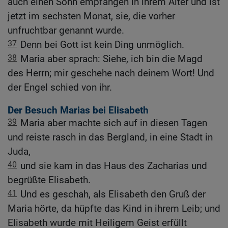
auch einen Sohn empfangen in ihrem Alter und ist
jetzt im sechsten Monat, sie, die vorher
unfruchtbar genannt wurde.
37
Denn bei Gott ist kein Ding unmöglich.
38
Maria aber sprach: Siehe, ich bin die Magd
des Herrn; mir geschehe nach deinem Wort! Und
der Engel schied von ihr.
Der Besuch Marias bei Elisabeth
39
Maria aber machte sich auf in diesen Tagen
und reiste rasch in das Bergland, in eine Stadt in
Juda,
40
und sie kam in das Haus des Zacharias und
begrüßte Elisabeth.
41
Und es geschah, als Elisabeth den Gruß der
Maria hörte, da hüpfte das Kind in ihrem Leib; und
Elisabeth wurde mit Heiligem Geist erfüllt