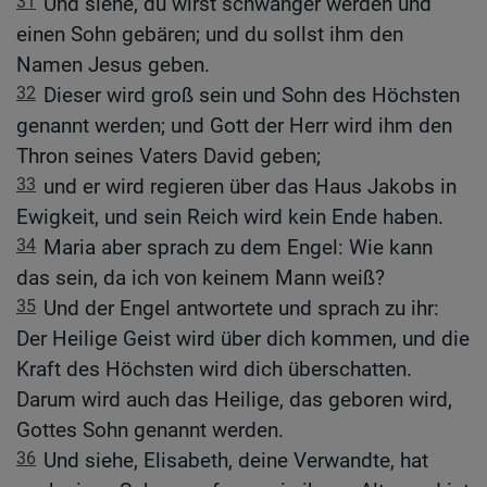
31
Und siehe, du wirst schwanger werden und
einen Sohn gebären; und du sollst ihm den
Namen Jesus geben.
32
Dieser wird groß sein und Sohn des Höchsten
genannt werden; und Gott der Herr wird ihm den
Thron seines Vaters David geben;
33
und er wird regieren über das Haus Jakobs in
Ewigkeit, und sein Reich wird kein Ende haben.
34
Maria aber sprach zu dem Engel: Wie kann
das sein, da ich von keinem Mann weiß?
35
Und der Engel antwortete und sprach zu ihr:
Der Heilige Geist wird über dich kommen, und die
Kraft des Höchsten wird dich überschatten.
Darum wird auch das Heilige, das geboren wird,
Gottes Sohn genannt werden.
36
Und siehe, Elisabeth, deine Verwandte, hat