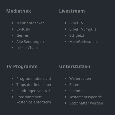
Mediathek
Livestream
Mehr entdecken
Bibel TV
Exklusiv
Bibel TV Impuls
Genres
EchtJetzt
Alle Sendungen
MeinGottesdienst
Letzte Chance
TV Programm
Unterstützen
Programmübersicht
Weitersagen
Tipps der Redaktion
Beten
Sendungen von A-Z
Spenden
Programmheft
Testamentsspende
kostenlos anfordern
Botschafter werden