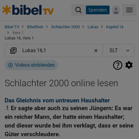
Spenden
Me
Bibel TV
Bibelthek
Schlachter 2000
Lukas
Kapitel 16
Vers 1
Lukas 16, Vers 1
Videos einblenden
Schlachter 2000 online lesen
Das Gleichnis vom untreuen Haushalter
1
Er sagte aber auch zu seinen Jüngern: Es war
ein reicher Mann, der hatte einen Haushalter;
und dieser wurde bei ihm verklagt, dass er seine
Güter verschleudere.