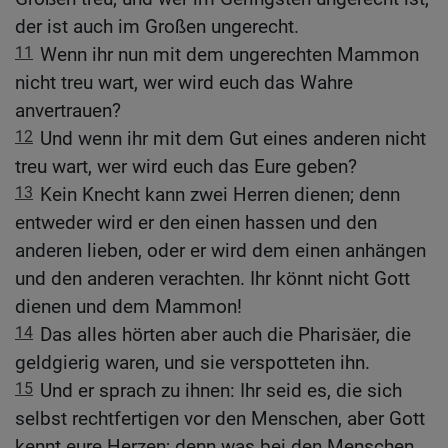
der ist auch im Großen ungerecht.
11
Wenn ihr nun mit dem ungerechten Mammon
nicht treu wart, wer wird euch das Wahre
anvertrauen?
12
Und wenn ihr mit dem Gut eines anderen nicht
treu wart, wer wird euch das Eure geben?
13
Kein Knecht kann zwei Herren dienen; denn
entweder wird er den einen hassen und den
anderen lieben, oder er wird dem einen anhängen
und den anderen verachten. Ihr könnt nicht Gott
dienen und dem Mammon!
14
Das alles hörten aber auch die Pharisäer, die
geldgierig waren, und sie verspotteten ihn.
15
Und er sprach zu ihnen: Ihr seid es, die sich
selbst rechtfertigen vor den Menschen, aber Gott
kennt eure Herzen; denn was bei den Menschen