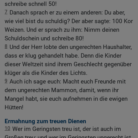
schreibe schnell 50!
7
Danach sprach er zu einem anderen: Du aber,
wie viel bist du schuldig? Der aber sagte: 100 Kor
Weizen. Und er sprach zu ihm: Nimm deinen
Schuldschein und schreibe 80!
8
Und der Herr lobte den ungerechten Haushalter,
dass er klug gehandelt habe. Denn die Kinder
dieser Weltzeit sind ihrem Geschlecht gegenüber
klüger als die Kinder des Lichts.
9
Auch ich sage euch: Macht euch Freunde mit
dem ungerechten Mammon, damit, wenn ihr
Mangel habt, sie euch aufnehmen in die ewigen
Hütten!
Ermahnung zum treuen Dienen
10
Wer im Geringsten treu ist, der ist auch im
Großen treu; und wer im Geringsten ungerecht ist,