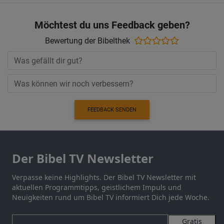
Möchtest du uns Feedback geben?
Bewertung der Bibelthek
FEEDBACK SENDEN
Der Bibel TV Newsletter
Verpasse keine Highlights. Der Bibel TV Newsletter mit
aktuellen Programmtipps, geistlichem Impuls und
Neuigkeiten rund um Bibel TV informiert Dich jede Woche.
Gratis