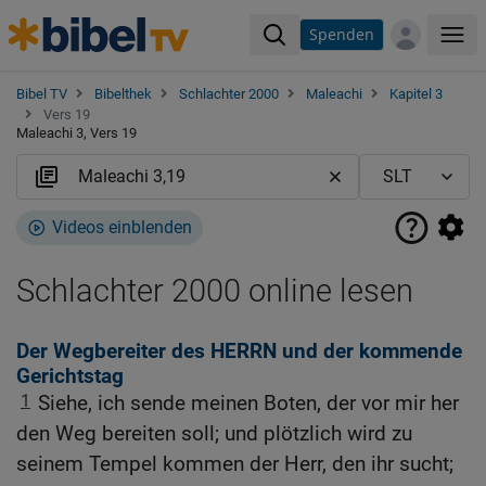
Spenden
Me
Bibel TV
Bibelthek
Schlachter 2000
Maleachi
Kapitel 3
Vers 19
Maleachi 3, Vers 19
Videos einblenden
Schlachter 2000 online lesen
Der Wegbereiter des HERRN und der kommende
Gerichtstag
1
Siehe, ich sende meinen Boten, der vor mir her
den Weg bereiten soll; und plötzlich wird zu
seinem Tempel kommen der Herr, den ihr sucht;