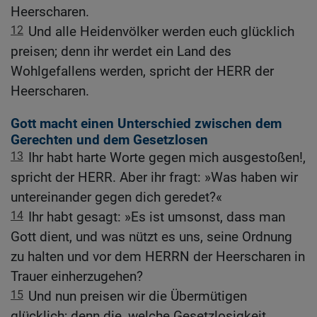
Heerscharen.
12
Und alle Heidenvölker werden euch glücklich
preisen; denn ihr werdet ein Land des
Wohlgefallens werden, spricht der HERR der
Heerscharen.
Gott macht einen Unterschied zwischen dem
Gerechten und dem Gesetzlosen
13
Ihr habt harte Worte gegen mich ausgestoßen!,
spricht der HERR. Aber ihr fragt: »Was haben wir
untereinander gegen dich geredet?«
14
Ihr habt gesagt: »Es ist umsonst, dass man
Gott dient, und was nützt es uns, seine Ordnung
zu halten und vor dem HERRN der Heerscharen in
Trauer einherzugehen?
15
Und nun preisen wir die Übermütigen
glücklich; denn die, welche Gesetzlosigkeit