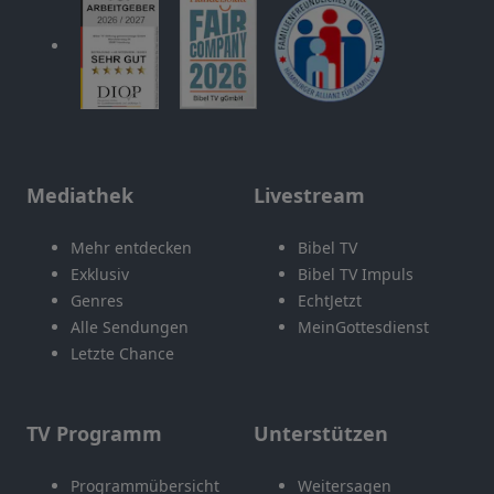
Mediathek
Livestream
Mehr entdecken
Bibel TV
Exklusiv
Bibel TV Impuls
Genres
EchtJetzt
Alle Sendungen
MeinGottesdienst
Letzte Chance
TV Programm
Unterstützen
Programmübersicht
Weitersagen