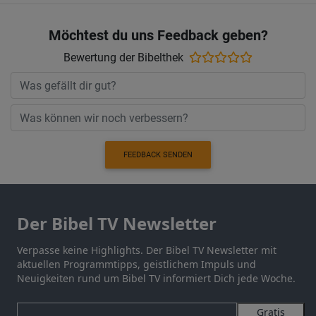
Möchtest du uns Feedback geben?
Bewertung der Bibelthek
FEEDBACK SENDEN
Der Bibel TV Newsletter
Verpasse keine Highlights. Der Bibel TV Newsletter mit
aktuellen Programmtipps, geistlichem Impuls und
Neuigkeiten rund um Bibel TV informiert Dich jede Woche.
Gratis