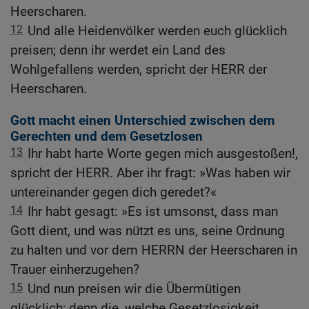
Heerscharen.
12
Und alle Heidenvölker werden euch glücklich
preisen; denn ihr werdet ein Land des
Wohlgefallens werden, spricht der HERR der
Heerscharen.
Gott macht einen Unterschied zwischen dem
Gerechten und dem Gesetzlosen
13
Ihr habt harte Worte gegen mich ausgestoßen!,
spricht der HERR. Aber ihr fragt: »Was haben wir
untereinander gegen dich geredet?«
14
Ihr habt gesagt: »Es ist umsonst, dass man
Gott dient, und was nützt es uns, seine Ordnung
zu halten und vor dem HERRN der Heerscharen in
Trauer einherzugehen?
15
Und nun preisen wir die Übermütigen
glücklich; denn die, welche Gesetzlosigkeit