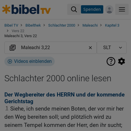
Spenden
Me
Bibel TV
Bibelthek
Schlachter 2000
Maleachi
Kapitel 3
Vers 22
Maleachi 3, Vers 22
Videos einblenden
Schlachter 2000 online lesen
Der Wegbereiter des HERRN und der kommende
Gerichtstag
1
Siehe, ich sende meinen Boten, der vor mir her
den Weg bereiten soll; und plötzlich wird zu
seinem Tempel kommen der Herr, den ihr sucht;