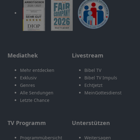
Mediathek
Livestream
Mehr entdecken
Bibel TV
Exklusiv
Bibel TV Impuls
Genres
EchtJetzt
Alle Sendungen
MeinGottesdienst
Letzte Chance
TV Programm
Unterstützen
Programmübersicht
Weitersagen