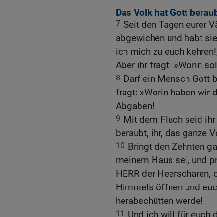
Das Volk hat Gott berau
7
Seit den Tagen eurer V
abgewichen und habt sie 
ich mich zu euch kehren!
Aber ihr fragt: »Worin s
8
Darf ein Mensch Gott b
fragt: »Worin haben wir 
Abgaben!
9
Mit dem Fluch seid ihr
beraubt, ihr, das ganze V
10
Bringt den Zehnten ga
meinem Haus sei, und pr
HERR der Heerscharen, o
Himmels öffnen und euch
herabschütten werde!
11
Und ich will für euch 