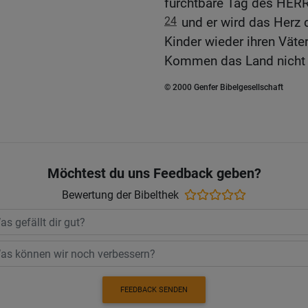
furchtbare Tag des HE
24
und er wird das Herz 
Kinder wieder ihren Vät
Kommen das Land nicht
© 2000 Genfer Bibelgesellschaft
Möchtest du uns Feedback geben?
Bewertung der Bibelthek
FEEDBACK SENDEN