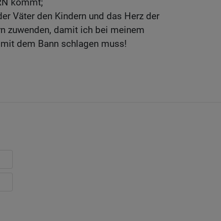
RRN kommt;
der Väter den Kindern und das Herz der
ern zuwenden, damit ich bei meinem
 mit dem Bann schlagen muss!