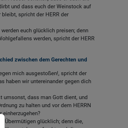
rdirbt und dass euch der Weinstock auf
 bleibt, spricht der HERR der
 werden euch glücklich preisen; denn
 Wohlgefallens werden, spricht der HERR
schied zwischen dem Gerechten und
gegen mich ausgestoßen!, spricht der
as haben wir untereinander gegen dich
ist umsonst, dass man Gott dient, und
 Ordnung zu halten und vor dem HERRN
er einherzugehen?
ie Übermütigen glücklich; denn die,