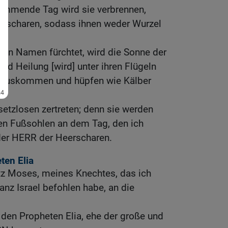
kommende Tag wird sie verbrennen,
erscharen, sodass ihnen weder Wurzel
inen Namen fürchtet, wird die Sonne der
nd Heilung [wird] unter ihren Flügeln
 herauskommen und hüpfen wie Kälber
setzlosen zertreten; denn sie werden
ren Fußsohlen an dem Tag, den ich
der HERR der Heerscharen.
ten Elia
z Moses, meines Knechtes, das ich
nz Israel befohlen habe, an die
 den Propheten Elia, ehe der große und