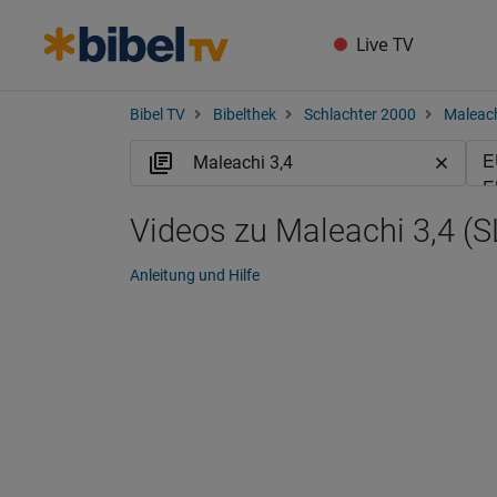
Live TV
Bibel TV
Bibelthek
Schlachter 2000
Maleac
Videos zu Maleachi 3,4 (S
Anleitung und Hilfe