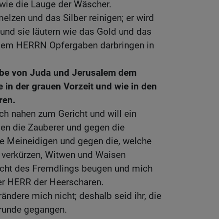
 wie die Lauge der Wäscher.
elzen und das Silber reinigen; er wird
 und sie läutern wie das Gold und das
 dem HERRN Opfergaben darbringen in
abe von Juda und Jerusalem dem
 in der grauen Vorzeit und wie in den
ren.
h nahen zum Gericht und will ein
gen die Zauberer und gegen die
e Meineidigen und gegen die, welche
 verkürzen, Witwen und Waisen
echt des Fremdlings beugen und mich
 der HERR der Heerscharen.
ändere mich nicht; deshalb seid ihr, die
grunde gegangen.