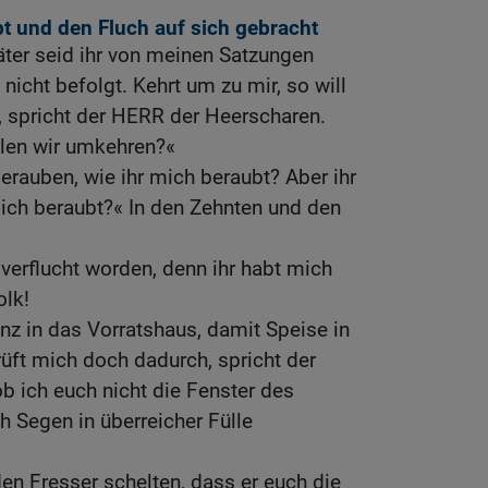
bt und den Fluch auf sich gebracht
äter seid ihr von meinen Satzungen
nicht befolgt. Kehrt um zu mir, so will
, spricht der HERR der Heerscharen.
ollen wir umkehren?«
erauben, wie ihr mich beraubt? Aber ihr
dich beraubt?« In den Zehnten und den
 verflucht worden, denn ihr habt mich
olk!
nz in das Vorratshaus, damit Speise in
üft mich doch dadurch, spricht der
b ich euch nicht die Fenster des
 Segen in überreicher Fülle
den Fresser schelten, dass er euch die