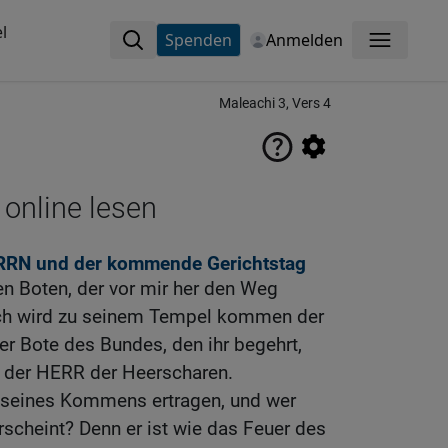
l
Spenden
Anmelden
Menü
Maleachi 3, Vers 4
 online lesen
ERRN und der kommende Gerichtstag
en Boten, der vor mir her den Weg
zlich wird zu seinem Tempel kommen der
der Bote des Bundes, den ihr begehrt,
t der HERR der Heerscharen.
 seines Kommens ertragen, und wer
rscheint? Denn er ist wie das Feuer des