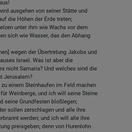
aus!
ird ausgehen von seiner Stätte und
f die Höhen der Erde treten;
elzen unter ihm wie Wachs vor dem
lten sich wie Wasser, das den Abhang
ehen] wegen der Übertretung Jakobs und
uses Israel. Was ist aber die
es nicht Samaria? Und welches sind die
ht Jerusalem?
a zu einem Steinhaufen im Feld machen
 für Weinberge, und ich will seine Steine
nd seine Grundfesten bloßlegen;
der sollen zerschlagen und alle ihre
brannt werden; und ich will alle ihre
tung preisgeben; denn von Hurenlohn