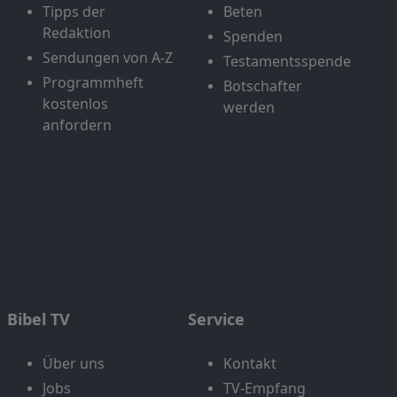
Tipps der
Beten
Redaktion
Spenden
Sendungen von A-Z
Testamentsspende
Programmheft
Botschafter
kostenlos
werden
anfordern
Bibel TV
Service
Über uns
Kontakt
Jobs
TV-Empfang