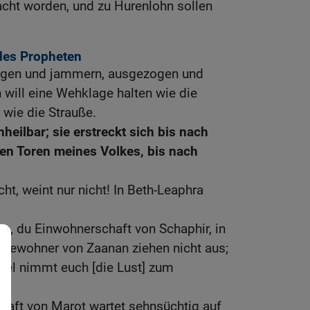
ht worden, und zu Hurenlohn sollen
es Propheten
lagen und jammern, ausgezogen und
h will eine Wehklage halten wie die
 wie die Strauße.
heilbar; sie erstreckt sich bis nach
den Toren meines Volkes, bis nach
cht, weint nur nicht! In Beth-Leaphra
g, du Einwohnerschaft von Schaphir, in
 Bewohner von Zaanan ziehen nicht aus;
zel nimmt euch [die Lust] zum
haft von Marot wartet sehnsüchtig auf