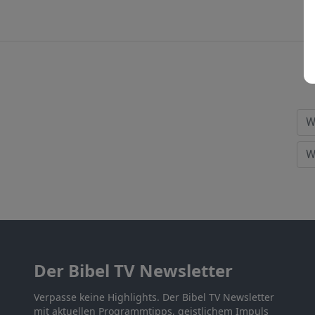
Der Bibel TV Newsletter
Verpasse keine Highlights. Der Bibel TV Newsletter
mit aktuellen Programmtipps, geistlichem Impuls