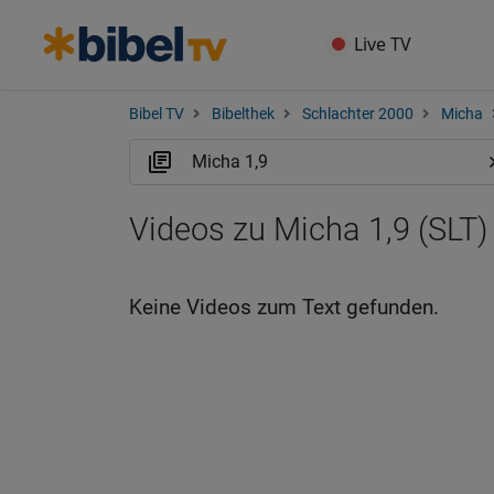
Live TV
Bibel TV
Bibelthek
Schlachter 2000
Micha
Videos zu Micha 1,9 (SLT)
Keine Videos zum Text gefunden.