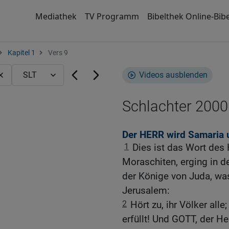
Mediathek
TV Programm
Bibelthek Online-Bibe
Kapitel 1
Vers 9
Videos ausblenden
Schlachter 2000
Der HERR wird Samaria 
1
Dies ist das Wort des
Moraschiten, erging in d
der Könige von Juda, wa
Jerusalem:
2
Hört zu, ihr Völker alle
erfüllt! Und GOTT, der He