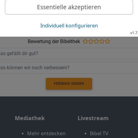
Möchtest du uns Feedback geben?
Bewertung der Bibelthek
FEEDBACK SENDEN
Mediathek
Livestream
Mehr entdecken
Bibel TV