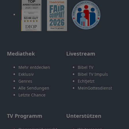
Mediathek
Livestream
Mehr entdecken
Bibel TV
Exklusiv
Bibel TV Impuls
Genres
EchtJetzt
Alle Sendungen
MeinGottesdienst
Letzte Chance
TV Programm
Unterstützen