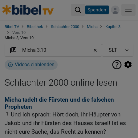
Spenden
Me
Bibel TV
Bibelthek
Schlachter 2000
Micha
Kapitel 3
Vers 10
Micha 3, Vers 10
Videos einblenden
Schlachter 2000 online lesen
Micha tadelt die Fürsten und die falschen
Propheten
1
Und ich sprach: Hört doch, ihr Häupter von
Jakob und ihr Fürsten des Hauses Israel! Ist es
nicht eure Sache, das Recht zu kennen?