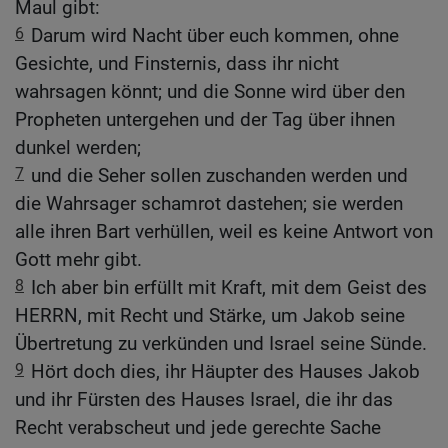
Maul gibt:
6
Darum wird Nacht über euch kommen, ohne
Gesichte, und Finsternis, dass ihr nicht
wahrsagen könnt; und die Sonne wird über den
Propheten untergehen und der Tag über ihnen
dunkel werden;
7
und die Seher sollen zuschanden werden und
die Wahrsager schamrot dastehen; sie werden
alle ihren Bart verhüllen, weil es keine Antwort von
Gott mehr gibt.
8
Ich aber bin erfüllt mit Kraft, mit dem Geist des
HERRN, mit Recht und Stärke, um Jakob seine
Übertretung zu verkünden und Israel seine Sünde.
9
Hört doch dies, ihr Häupter des Hauses Jakob
und ihr Fürsten des Hauses Israel, die ihr das
Recht verabscheut und jede gerechte Sache