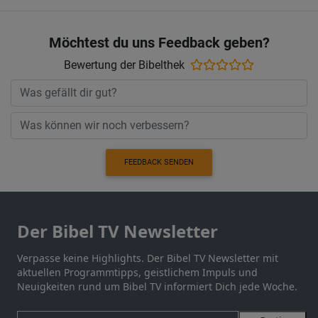
Möchtest du uns Feedback geben?
Bewertung der Bibelthek
FEEDBACK SENDEN
Der Bibel TV Newsletter
Verpasse keine Highlights. Der Bibel TV Newsletter mit
aktuellen Programmtipps, geistlichem Impuls und
Neuigkeiten rund um Bibel TV informiert Dich jede Woche.