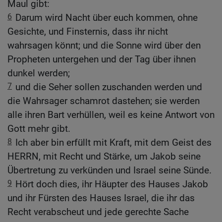
Maul gibt:
6
Darum wird Nacht über euch kommen, ohne
Gesichte, und Finsternis, dass ihr nicht
wahrsagen könnt; und die Sonne wird über den
Propheten untergehen und der Tag über ihnen
dunkel werden;
7
und die Seher sollen zuschanden werden und
die Wahrsager schamrot dastehen; sie werden
alle ihren Bart verhüllen, weil es keine Antwort von
Gott mehr gibt.
8
Ich aber bin erfüllt mit Kraft, mit dem Geist des
HERRN, mit Recht und Stärke, um Jakob seine
Übertretung zu verkünden und Israel seine Sünde.
9
Hört doch dies, ihr Häupter des Hauses Jakob
und ihr Fürsten des Hauses Israel, die ihr das
Recht verabscheut und jede gerechte Sache