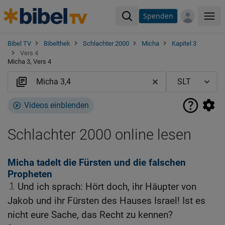
Spenden
Me
Bibel TV
Bibelthek
Schlachter 2000
Micha
Kapitel 3
Vers 4
Micha 3, Vers 4
Videos einblenden
Schlachter 2000 online lesen
Micha tadelt die Fürsten und die falschen
Propheten
1
Und ich sprach: Hört doch, ihr Häupter von
Jakob und ihr Fürsten des Hauses Israel! Ist es
nicht eure Sache, das Recht zu kennen?