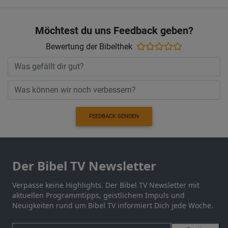
Möchtest du uns Feedback geben?
Bewertung der Bibelthek
FEEDBACK SENDEN
Der Bibel TV Newsletter
Verpasse keine Highlights. Der Bibel TV Newsletter mit
aktuellen Programmtipps, geistlichem Impuls und
Neuigkeiten rund um Bibel TV informiert Dich jede Woche.