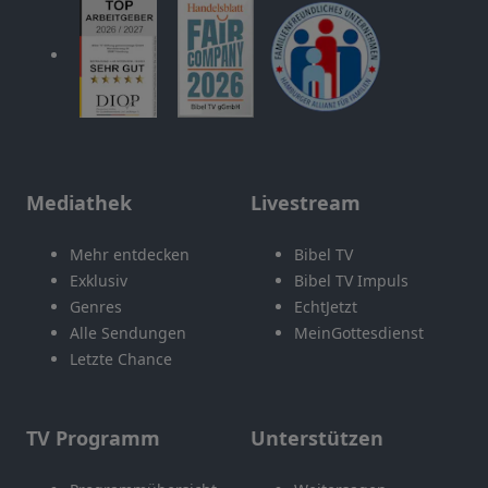
Mediathek
Livestream
Mehr entdecken
Bibel TV
Exklusiv
Bibel TV Impuls
Genres
EchtJetzt
Alle Sendungen
MeinGottesdienst
Letzte Chance
TV Programm
Unterstützen