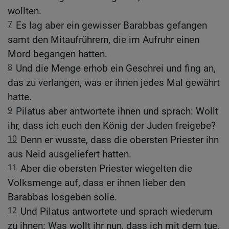
wollten.
7
Es lag aber ein gewisser Barabbas gefangen
samt den Mitaufrührern, die im Aufruhr einen
Mord begangen hatten.
8
Und die Menge erhob ein Geschrei und fing an,
das zu verlangen, was er ihnen jedes Mal gewährt
hatte.
9
Pilatus aber antwortete ihnen und sprach: Wollt
ihr, dass ich euch den König der Juden freigebe?
10
Denn er wusste, dass die obersten Priester ihn
aus Neid ausgeliefert hatten.
11
Aber die obersten Priester wiegelten die
Volksmenge auf, dass er ihnen lieber den
Barabbas losgeben solle.
12
Und Pilatus antwortete und sprach wiederum
zu ihnen: Was wollt ihr nun, dass ich mit dem tue,