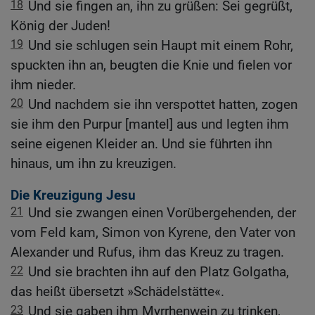
18
Und sie fingen an, ihn zu grüßen: Sei gegrüßt,
König der Juden!
19
Und sie schlugen sein Haupt mit einem Rohr,
spuckten ihn an, beugten die Knie und fielen vor
ihm nieder.
20
Und nachdem sie ihn verspottet hatten, zogen
sie ihm den Purpur [mantel] aus und legten ihm
seine eigenen Kleider an. Und sie führten ihn
hinaus, um ihn zu kreuzigen.
Die Kreuzigung Jesu
21
Und sie zwangen einen Vorübergehenden, der
vom Feld kam, Simon von Kyrene, den Vater von
Alexander und Rufus, ihm das Kreuz zu tragen.
22
Und sie brachten ihn auf den Platz Golgatha,
das heißt übersetzt »Schädelstätte«.
23
Und sie gaben ihm Myrrhenwein zu trinken,