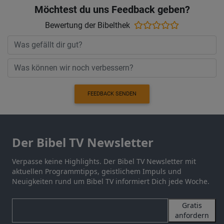
Möchtest du uns Feedback geben?
Bewertung der Bibelthek
FEEDBACK SENDEN
Der Bibel TV Newsletter
Verpasse keine Highlights. Der Bibel TV Newsletter mit
aktuellen Programmtipps, geistlichem Impuls und
Neuigkeiten rund um Bibel TV informiert Dich jede Woche.
Gratis
anfordern