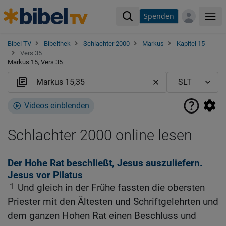
Spenden
Me
Bibel TV
Bibelthek
Schlachter 2000
Markus
Kapitel 15
Vers 35
Markus 15, Vers 35
Videos einblenden
Schlachter 2000 online lesen
Der Hohe Rat beschließt, Jesus auszuliefern.
Jesus vor Pilatus
1
Und gleich in der Frühe fassten die obersten
Priester mit den Ältesten und Schriftgelehrten und
dem ganzen Hohen Rat einen Beschluss und