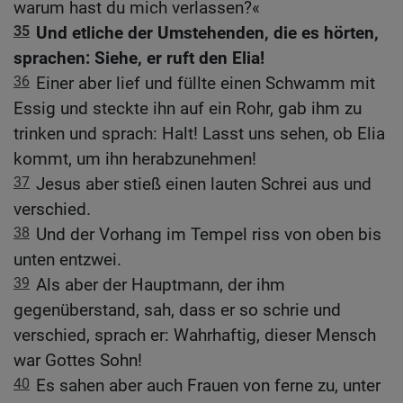
warum hast du mich verlassen?«
35
Und etliche der Umstehenden, die es hörten,
sprachen: Siehe, er ruft den Elia!
36
Einer aber lief und füllte einen Schwamm mit
Essig und steckte ihn auf ein Rohr, gab ihm zu
trinken und sprach: Halt! Lasst uns sehen, ob Elia
kommt, um ihn herabzunehmen!
37
Jesus aber stieß einen lauten Schrei aus und
verschied.
38
Und der Vorhang im Tempel riss von oben bis
unten entzwei.
39
Als aber der Hauptmann, der ihm
gegenüberstand, sah, dass er so schrie und
verschied, sprach er: Wahrhaftig, dieser Mensch
war Gottes Sohn!
40
Es sahen aber auch Frauen von ferne zu, unter