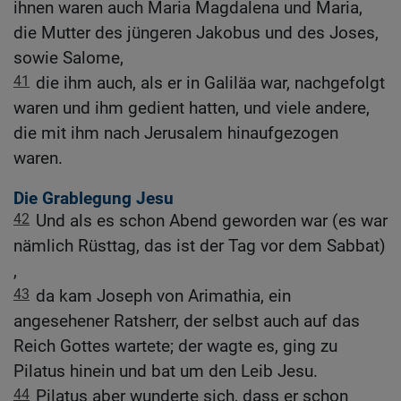
ihnen waren auch Maria Magdalena und Maria,
die Mutter des jüngeren Jakobus und des Joses,
sowie Salome,
41
die ihm auch, als er in Galiläa war, nachgefolgt
waren und ihm gedient hatten, und viele andere,
die mit ihm nach Jerusalem hinaufgezogen
waren.
Die Grablegung Jesu
42
Und als es schon Abend geworden war (es war
nämlich Rüsttag, das ist der Tag vor dem Sabbat)
,
43
da kam Joseph von Arimathia, ein
angesehener Ratsherr, der selbst auch auf das
Reich Gottes wartete; der wagte es, ging zu
Pilatus hinein und bat um den Leib Jesu.
44
Pilatus aber wunderte sich, dass er schon