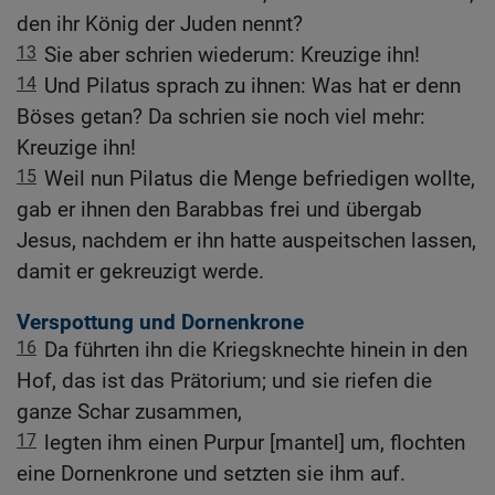
den ihr König der Juden nennt?
13
Sie aber schrien wiederum: Kreuzige ihn!
14
Und Pilatus sprach zu ihnen: Was hat er denn
Böses getan? Da schrien sie noch viel mehr:
Kreuzige ihn!
15
Weil nun Pilatus die Menge befriedigen wollte,
gab er ihnen den Barabbas frei und übergab
Jesus, nachdem er ihn hatte auspeitschen lassen,
damit er gekreuzigt werde.
Verspottung und Dornenkrone
16
Da führten ihn die Kriegsknechte hinein in den
Hof, das ist das Prätorium; und sie riefen die
ganze Schar zusammen,
17
legten ihm einen Purpur [mantel] um, flochten
eine Dornenkrone und setzten sie ihm auf.