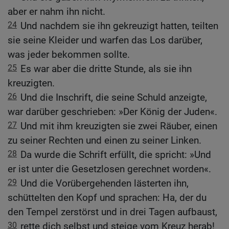
aber er nahm ihn nicht.
24
Und nachdem sie ihn gekreuzigt hatten, teilten
sie seine Kleider und warfen das Los darüber,
was jeder bekommen sollte.
25
Es war aber die dritte Stunde, als sie ihn
kreuzigten.
26
Und die Inschrift, die seine Schuld anzeigte,
war darüber geschrieben: »Der König der Juden«.
27
Und mit ihm kreuzigten sie zwei Räuber, einen
zu seiner Rechten und einen zu seiner Linken.
28
Da wurde die Schrift erfüllt, die spricht: »Und
er ist unter die Gesetzlosen gerechnet worden«.
29
Und die Vorübergehenden lästerten ihn,
schüttelten den Kopf und sprachen: Ha, der du
den Tempel zerstörst und in drei Tagen aufbaust,
30
rette dich selbst und steige vom Kreuz herab!