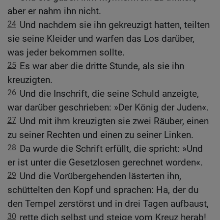
aber er nahm ihn nicht.
24
Und nachdem sie ihn gekreuzigt hatten, teilten
sie seine Kleider und warfen das Los darüber,
was jeder bekommen sollte.
25
Es war aber die dritte Stunde, als sie ihn
kreuzigten.
26
Und die Inschrift, die seine Schuld anzeigte,
war darüber geschrieben: »Der König der Juden«.
27
Und mit ihm kreuzigten sie zwei Räuber, einen
zu seiner Rechten und einen zu seiner Linken.
28
Da wurde die Schrift erfüllt, die spricht: »Und
er ist unter die Gesetzlosen gerechnet worden«.
29
Und die Vorübergehenden lästerten ihn,
schüttelten den Kopf und sprachen: Ha, der du
den Tempel zerstörst und in drei Tagen aufbaust,
30
rette dich selbst und steige vom Kreuz herab!