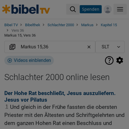
Spenden
Me
Bibel TV
Bibelthek
Schlachter 2000
Markus
Kapitel 15
Vers 36
Markus 15, Vers 36
Videos einblenden
Schlachter 2000 online lesen
Der Hohe Rat beschließt, Jesus auszuliefern.
Jesus vor Pilatus
1
Und gleich in der Frühe fassten die obersten
Priester mit den Ältesten und Schriftgelehrten und
dem ganzen Hohen Rat einen Beschluss und