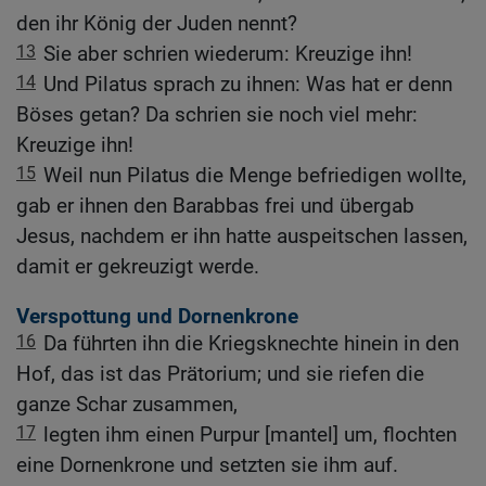
den ihr König der Juden nennt?
13
Sie aber schrien wiederum: Kreuzige ihn!
14
Und Pilatus sprach zu ihnen: Was hat er denn
Böses getan? Da schrien sie noch viel mehr:
Kreuzige ihn!
15
Weil nun Pilatus die Menge befriedigen wollte,
gab er ihnen den Barabbas frei und übergab
Jesus, nachdem er ihn hatte auspeitschen lassen,
damit er gekreuzigt werde.
Verspottung und Dornenkrone
16
Da führten ihn die Kriegsknechte hinein in den
Hof, das ist das Prätorium; und sie riefen die
ganze Schar zusammen,
17
legten ihm einen Purpur [mantel] um, flochten
eine Dornenkrone und setzten sie ihm auf.