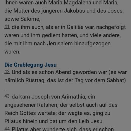
ihnen waren auch Maria Magdalena und Maria,
die Mutter des jüngeren Jakobus und des Joses,
sowie Salome,
41
die ihm auch, als er in Galiläa war, nachgefolgt
waren und ihm gedient hatten, und viele andere,
die mit ihm nach Jerusalem hinaufgezogen
waren.
Die Grablegung Jesu
42
Und als es schon Abend geworden war (es war
nämlich Rüsttag, das ist der Tag vor dem Sabbat)
,
43
da kam Joseph von Arimathia, ein
angesehener Ratsherr, der selbst auch auf das
Reich Gottes wartete; der wagte es, ging zu
Pilatus hinein und bat um den Leib Jesu.
44
Pilatus aber wunderte sich, dass er schon