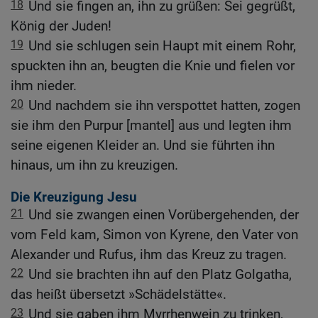
18
Und sie fingen an, ihn zu grüßen: Sei gegrüßt,
König der Juden!
19
Und sie schlugen sein Haupt mit einem Rohr,
spuckten ihn an, beugten die Knie und fielen vor
ihm nieder.
20
Und nachdem sie ihn verspottet hatten, zogen
sie ihm den Purpur [mantel] aus und legten ihm
seine eigenen Kleider an. Und sie führten ihn
hinaus, um ihn zu kreuzigen.
Die Kreuzigung Jesu
21
Und sie zwangen einen Vorübergehenden, der
vom Feld kam, Simon von Kyrene, den Vater von
Alexander und Rufus, ihm das Kreuz zu tragen.
22
Und sie brachten ihn auf den Platz Golgatha,
das heißt übersetzt »Schädelstätte«.
23
Und sie gaben ihm Myrrhenwein zu trinken,