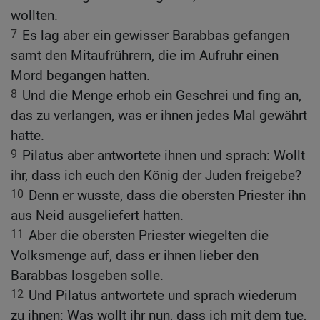
wollten.
7
Es lag aber ein gewisser Barabbas gefangen
samt den Mitaufrührern, die im Aufruhr einen
Mord begangen hatten.
8
Und die Menge erhob ein Geschrei und fing an,
das zu verlangen, was er ihnen jedes Mal gewährt
hatte.
9
Pilatus aber antwortete ihnen und sprach: Wollt
ihr, dass ich euch den König der Juden freigebe?
10
Denn er wusste, dass die obersten Priester ihn
aus Neid ausgeliefert hatten.
11
Aber die obersten Priester wiegelten die
Volksmenge auf, dass er ihnen lieber den
Barabbas losgeben solle.
12
Und Pilatus antwortete und sprach wiederum
zu ihnen: Was wollt ihr nun, dass ich mit dem tue,