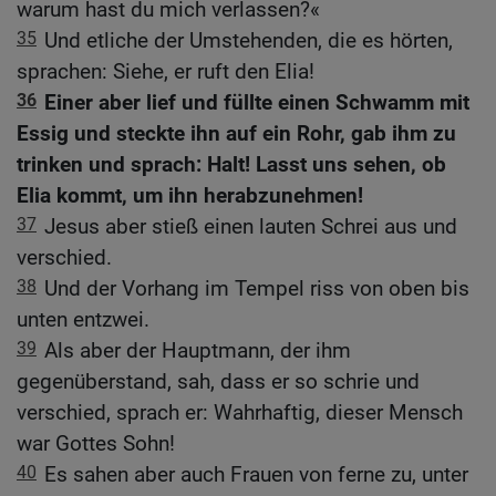
warum hast du mich verlassen?«
35
Und etliche der Umstehenden, die es hörten,
sprachen: Siehe, er ruft den Elia!
36
Einer aber lief und füllte einen Schwamm mit
Essig und steckte ihn auf ein Rohr, gab ihm zu
trinken und sprach: Halt! Lasst uns sehen, ob
Elia kommt, um ihn herabzunehmen!
37
Jesus aber stieß einen lauten Schrei aus und
verschied.
38
Und der Vorhang im Tempel riss von oben bis
unten entzwei.
39
Als aber der Hauptmann, der ihm
gegenüberstand, sah, dass er so schrie und
verschied, sprach er: Wahrhaftig, dieser Mensch
war Gottes Sohn!
40
Es sahen aber auch Frauen von ferne zu, unter