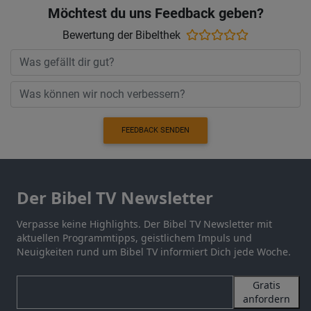
Möchtest du uns Feedback geben?
Bewertung der Bibelthek
FEEDBACK SENDEN
Der Bibel TV Newsletter
Verpasse keine Highlights. Der Bibel TV Newsletter mit
aktuellen Programmtipps, geistlichem Impuls und
Neuigkeiten rund um Bibel TV informiert Dich jede Woche.
Gratis
anfordern