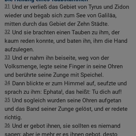
31
Und er verließ das Gebiet von Tyrus und Zidon
wieder und begab sich zum See von Galiläa,
mitten durch das Gebiet der Zehn Städte.
32
Und sie brachten einen Tauben zu ihm, der
kaum reden konnte, und baten ihn, ihm die Hand
aufzulegen.
33
Und er nahm ihn beiseite, weg von der
Volksmenge, legte seine Finger in seine Ohren
und berührte seine Zunge mit Speichel.
34
Dann blickte er zum Himmel auf, seufzte und
sprach zu ihm: Ephata!, das heißt: Tu dich auf!
35
Und sogleich wurden seine Ohren aufgetan
und das Band seiner Zunge gelöst, und er redete
richtig.
36
Und er gebot ihnen, sie sollten es niemand
sagen; aber je mehr er es ihnen gebot, desto