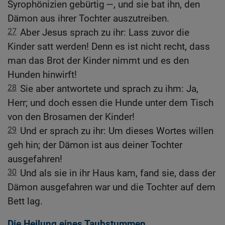
Syrophönizien gebürtig —, und sie bat ihn, den
Dämon aus ihrer Tochter auszutreiben.
27
Aber Jesus sprach zu ihr: Lass zuvor die
Kinder satt werden! Denn es ist nicht recht, dass
man das Brot der Kinder nimmt und es den
Hunden hinwirft!
28
Sie aber antwortete und sprach zu ihm: Ja,
Herr; und doch essen die Hunde unter dem Tisch
von den Brosamen der Kinder!
29
Und er sprach zu ihr: Um dieses Wortes willen
geh hin; der Dämon ist aus deiner Tochter
ausgefahren!
30
Und als sie in ihr Haus kam, fand sie, dass der
Dämon ausgefahren war und die Tochter auf dem
Bett lag.
Die Heilung eines Taubstummen