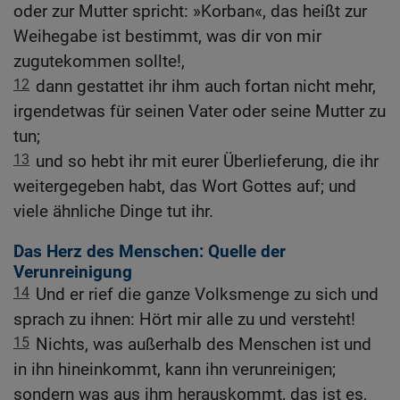
oder zur Mutter spricht: »Korban«, das heißt zur
Weihegabe ist bestimmt, was dir von mir
zugutekommen sollte!,
12
dann gestattet ihr ihm auch fortan nicht mehr,
irgendetwas für seinen Vater oder seine Mutter zu
tun;
13
und so hebt ihr mit eurer Überlieferung, die ihr
weitergegeben habt, das Wort Gottes auf; und
viele ähnliche Dinge tut ihr.
Das Herz des Menschen: Quelle der
Verunreinigung
14
Und er rief die ganze Volksmenge zu sich und
sprach zu ihnen: Hört mir alle zu und versteht!
15
Nichts, was außerhalb des Menschen ist und
in ihn hineinkommt, kann ihn verunreinigen;
sondern was aus ihm herauskommt, das ist es,