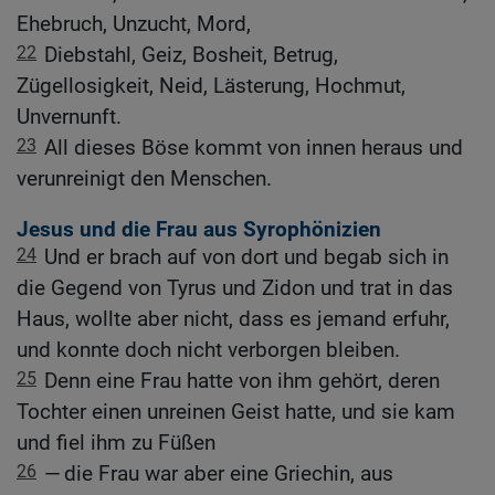
Ehebruch, Unzucht, Mord,
22
Diebstahl, Geiz, Bosheit, Betrug,
Zügellosigkeit, Neid, Lästerung, Hochmut,
Unvernunft.
23
All dieses Böse kommt von innen heraus und
verunreinigt den Menschen.
Jesus und die Frau aus Syrophönizien
24
Und er brach auf von dort und begab sich in
die Gegend von Tyrus und Zidon und trat in das
Haus, wollte aber nicht, dass es jemand erfuhr,
und konnte doch nicht verborgen bleiben.
25
Denn eine Frau hatte von ihm gehört, deren
Tochter einen unreinen Geist hatte, und sie kam
und fiel ihm zu Füßen
26
— die Frau war aber eine Griechin, aus