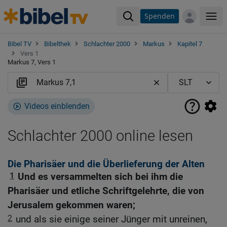
Spenden
Me
Bibel TV
Bibelthek
Schlachter 2000
Markus
Kapitel 7
Vers 1
Markus 7, Vers 1
Videos einblenden
Schlachter 2000 online lesen
Die Pharisäer und die Überlieferung der Alten
1
Und es versammelten sich bei ihm die
Pharisäer und etliche Schriftgelehrte, die von
Jerusalem gekommen waren;
2
und als sie einige seiner Jünger mit unreinen,