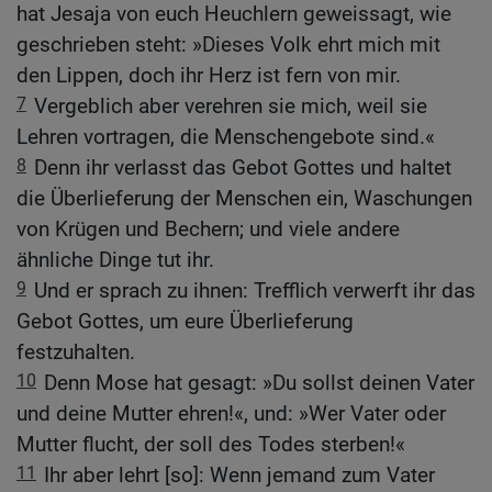
hat Jesaja von euch Heuchlern geweissagt, wie
geschrieben steht: »Dieses Volk ehrt mich mit
den Lippen, doch ihr Herz ist fern von mir.
7
Vergeblich aber verehren sie mich, weil sie
Lehren vortragen, die Menschengebote sind.«
8
Denn ihr verlasst das Gebot Gottes und haltet
die Überlieferung der Menschen ein, Waschungen
von Krügen und Bechern; und viele andere
ähnliche Dinge tut ihr.
9
Und er sprach zu ihnen: Trefflich verwerft ihr das
Gebot Gottes, um eure Überlieferung
festzuhalten.
10
Denn Mose hat gesagt: »Du sollst deinen Vater
und deine Mutter ehren!«, und: »Wer Vater oder
Mutter flucht, der soll des Todes sterben!«
11
Ihr aber lehrt [so]: Wenn jemand zum Vater