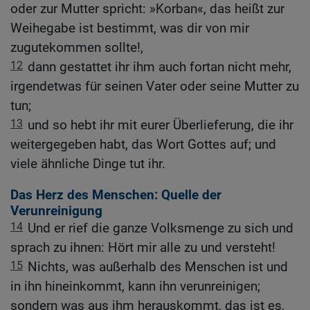
oder zur Mutter spricht: »Korban«, das heißt zur
Weihegabe ist bestimmt, was dir von mir
zugutekommen sollte!,
12
dann gestattet ihr ihm auch fortan nicht mehr,
irgendetwas für seinen Vater oder seine Mutter zu
tun;
13
und so hebt ihr mit eurer Überlieferung, die ihr
weitergegeben habt, das Wort Gottes auf; und
viele ähnliche Dinge tut ihr.
Das Herz des Menschen: Quelle der
Verunreinigung
14
Und er rief die ganze Volksmenge zu sich und
sprach zu ihnen: Hört mir alle zu und versteht!
15
Nichts, was außerhalb des Menschen ist und
in ihn hineinkommt, kann ihn verunreinigen;
sondern was aus ihm herauskommt, das ist es,