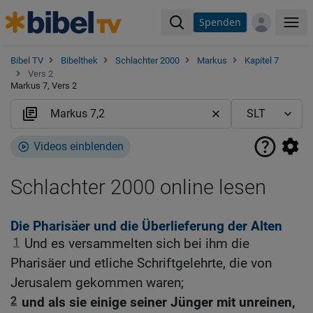
Spenden
Me
Bibel TV
Bibelthek
Schlachter 2000
Markus
Kapitel 7
Vers 2
Markus 7, Vers 2
Videos einblenden
Schlachter 2000 online lesen
Die Pharisäer und die Überlieferung der Alten
1
Und es versammelten sich bei ihm die
Pharisäer und etliche Schriftgelehrte, die von
Jerusalem gekommen waren;
2
und als sie einige seiner Jünger mit unreinen,