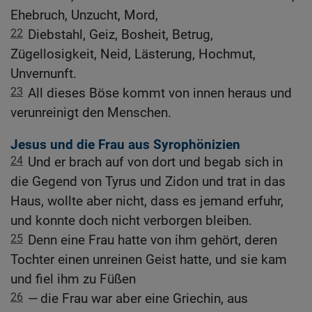
Ehebruch, Unzucht, Mord,
22
Diebstahl, Geiz, Bosheit, Betrug,
Zügellosigkeit, Neid, Lästerung, Hochmut,
Unvernunft.
23
All dieses Böse kommt von innen heraus und
verunreinigt den Menschen.
Jesus und die Frau aus Syrophönizien
24
Und er brach auf von dort und begab sich in
die Gegend von Tyrus und Zidon und trat in das
Haus, wollte aber nicht, dass es jemand erfuhr,
und konnte doch nicht verborgen bleiben.
25
Denn eine Frau hatte von ihm gehört, deren
Tochter einen unreinen Geist hatte, und sie kam
und fiel ihm zu Füßen
26
— die Frau war aber eine Griechin, aus