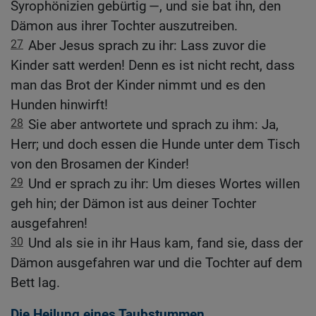
Syrophönizien gebürtig —, und sie bat ihn, den
Dämon aus ihrer Tochter auszutreiben.
27
Aber Jesus sprach zu ihr: Lass zuvor die
Kinder satt werden! Denn es ist nicht recht, dass
man das Brot der Kinder nimmt und es den
Hunden hinwirft!
28
Sie aber antwortete und sprach zu ihm: Ja,
Herr; und doch essen die Hunde unter dem Tisch
von den Brosamen der Kinder!
29
Und er sprach zu ihr: Um dieses Wortes willen
geh hin; der Dämon ist aus deiner Tochter
ausgefahren!
30
Und als sie in ihr Haus kam, fand sie, dass der
Dämon ausgefahren war und die Tochter auf dem
Bett lag.
Die Heilung eines Taubstummen