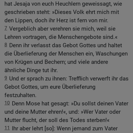
hat Jesaja von euch Heuchlern geweissagt, wie
geschrieben steht: »Dieses Volk ehrt mich mit
den Lippen, doch ihr Herz ist fern von mir.
7
Vergeblich aber verehren sie mich, weil sie
Lehren vortragen, die Menschengebote sind.«
8
Denn ihr verlasst das Gebot Gottes und haltet
die Überlieferung der Menschen ein, Waschungen
von Krügen und Bechern; und viele andere
ähnliche Dinge tut ihr.
9
Und er sprach zu ihnen: Trefflich verwerft ihr das
Gebot Gottes, um eure Überlieferung
festzuhalten.
10
Denn Mose hat gesagt: »Du sollst deinen Vater
und deine Mutter ehren!«, und: »Wer Vater oder
Mutter flucht, der soll des Todes sterben!«
11
Ihr aber lehrt [so]: Wenn jemand zum Vater