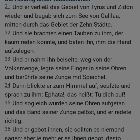
31
Und er verließ das Gebiet von Tyrus und Zidon
wieder und begab sich zum See von Galiläa,
mitten durch das Gebiet der Zehn Städte.
32
Und sie brachten einen Tauben zu ihm, der
kaum reden konnte, und baten ihn, ihm die Hand
aufzulegen.
33
Und er nahm ihn beiseite, weg von der
Volksmenge, legte seine Finger in seine Ohren
und berührte seine Zunge mit Speichel.
34
Dann blickte er zum Himmel auf, seufzte und
sprach zu ihm: Ephata!, das heißt: Tu dich auf!
35
Und sogleich wurden seine Ohren aufgetan
und das Band seiner Zunge gelöst, und er redete
richtig.
36
Und er gebot ihnen, sie sollten es niemand
sagen; aber je mehr er es ihnen gebot, desto