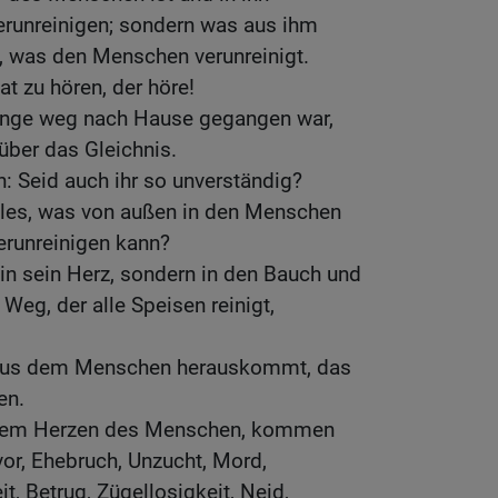
erunreinigen; sondern was aus ihm
, was den Menschen verunreinigt.
 zu hören, der höre!
enge weg nach Hause gegangen war,
 über das Gleichnis.
n: Seid auch ihr so unverständig?
 alles, was von außen in den Menschen
erunreinigen kann?
in sein Herz, sondern in den Bauch und
Weg, der alle Speisen reinigt,
 aus dem Menschen herauskommt, das
en.
 dem Herzen des Menschen, kommen
or, Ehebruch, Unzucht, Mord,
it, Betrug, Zügellosigkeit, Neid,