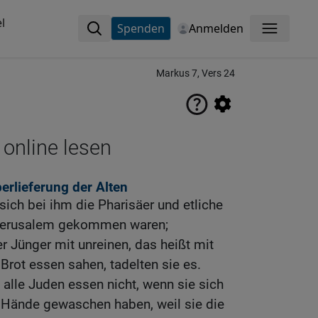
l
Spenden
Anmelden
Menü
Markus 7, Vers 24
 online lesen
erlieferung der Alten
ich bei ihm die Pharisäer und etliche
n Jerusalem gekommen waren;
er Jünger mit unreinen, das heißt mit
ot essen sahen, tadelten sie es.
 alle Juden essen nicht, wenn sie sich
e Hände gewaschen haben, weil sie die