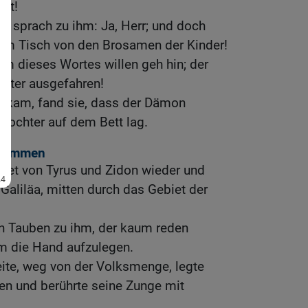
ft!
nd sprach zu ihm: Ja, Herr; und doch
em Tisch von den Brosamen der Kinder!
 Um dieses Wortes willen geh hin; der
chter ausgefahren!
us kam, fand sie, dass der Dämon
Tochter auf dem Bett lag.
stummen
biet von Tyrus und Zidon wieder und
aliläa, mitten durch das Gebiet der
en Tauben zu ihm, der kaum reden
hm die Hand aufzulegen.
ite, weg von der Volksmenge, legte
ren und berührte seine Zunge mit