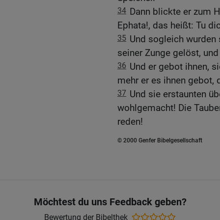
34
Dann blickte er zum H
Ephata!, das heißt: Tu di
35
Und sogleich wurden 
seiner Zunge gelöst, und 
36
Und er gebot ihnen, s
mehr er es ihnen gebot,
37
Und sie erstaunten üb
wohlgemacht! Die Tauben
reden!
© 2000 Genfer Bibelgesellschaft
Möchtest du uns Feedback geben?
Bewertung der Bibelthek