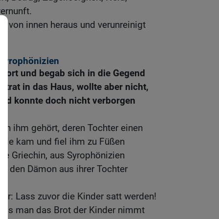
ernunft.
t von innen heraus und verunreinigt
 Syrophönizien
 dort und begab sich in die Gegend
trat in das Haus, wollte aber nicht,
und konnte doch nicht verborgen
von ihm gehört, deren Tochter einen
d sie kam und fiel ihm zu Füßen
ine Griechin, aus Syrophönizien
ihn, den Dämon aus ihrer Tochter
ihr: Lass zuvor die Kinder satt werden!
 dass man das Brot der Kinder nimmt