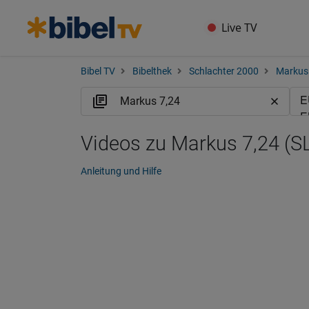
Live TV
Bibel TV
Bibelthek
Schlachter 2000
Markus
Videos zu Markus 7,24 (S
Anleitung und Hilfe