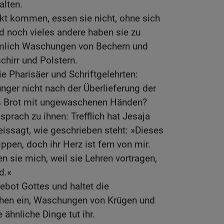
alten.
t kommen, essen sie nicht, ohne sich
 noch vieles andere haben sie zu
mlich Waschungen von Bechern und
hirr und Polstern.
ie Pharisäer und Schriftgelehrten:
ger nicht nach der Überlieferung der
as Brot mit ungewaschenen Händen?
sprach zu ihnen: Trefflich hat Jesaja
issagt, wie geschrieben steht: »Dieses
ppen, doch ihr Herz ist fern von mir.
n sie mich, weil sie Lehren vortragen,
d.«
ebot Gottes und haltet die
chen ein, Waschungen von Krügen und
 ähnliche Dinge tut ihr.