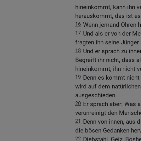
hineinkommt, kann ihn v
herauskommt, das ist es
16
Wenn jemand Ohren hat
17
Und als er von der M
fragten ihn seine Jünger
18
Und er sprach zu ihne
Begreift ihr nicht, dass
hineinkommt, ihn nicht v
19
Denn es kommt nicht 
wird auf dem natürlichen 
ausgeschieden.
20
Er sprach aber: Was
verunreinigt den Mensch
21
Denn von innen, aus
die bösen Gedanken herv
22
Diebstahl, Geiz, Boshe