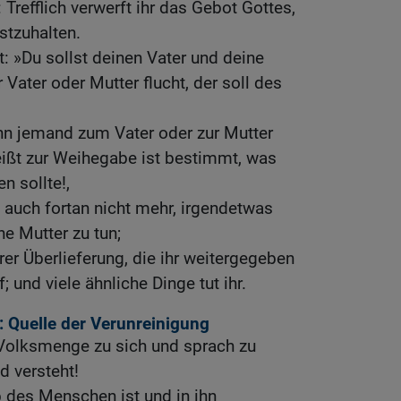
 Trefflich verwerft ihr das Gebot Gottes,
stzuhalten.
 »Du sollst deinen Vater und deine
 Vater oder Mutter flucht, der soll des
Wenn jemand zum Vater oder zur Mutter
eißt zur Weihegabe ist bestimmt, was
 sollte!,
m auch fortan nicht mehr, irgendetwas
ne Mutter zu tun;
rer Überlieferung, die ihr weitergegeben
; und viele ähnliche Dinge tut ihr.
 Quelle der Verunreinigung
 Volksmenge zu sich und sprach zu
d versteht!
 des Menschen ist und in ihn